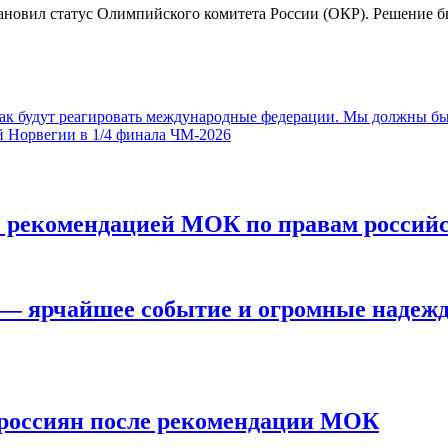
вил статус Олимпийского комитета России (ОКР). Решение был
как будут реагировать международные федерации. Мы должны б
 Норвегии в 1/4 финала ЧМ-2026
с рекомендацией МОК по правам россий
— ярчайшее событие и огромные надеж
 россиян после рекомендации МОК