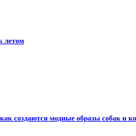
к летом
ак создаются модные образы собак и к