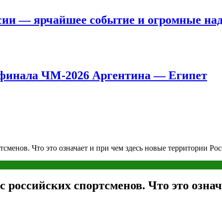
сии — ярчайшее событие и огромные на
8 финала ЧМ-2026 Аргентина — Египет
сменов. Что это означает и при чем здесь новые территории Ро
российских спортсменов. Что это означ