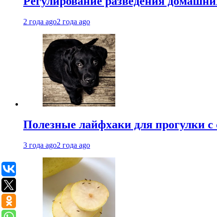
Регулирование разведения домашних
2 года ago
2 года ago
Полезные лайфхаки для прогулки с 
3 года ago
2 года ago