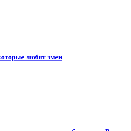
 которые любят змеи