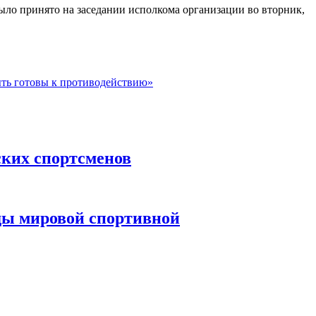
о принято на заседании исполкома организации во вторник,
ыть готовы к противодействию»
ских спортсменов
ды мировой спортивной