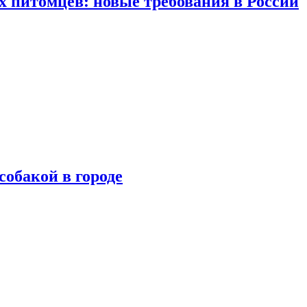
 питомцев: новые требования в России
собакой в городе