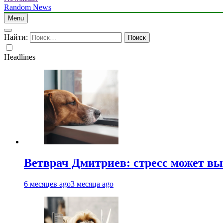
Random News
Menu
Найти:
Headlines
Ветврач Дмитриев: стресс может вы
6 месяцев ago
3 месяца ago