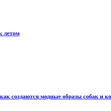
к летом
ак создаются модные образы собак и к