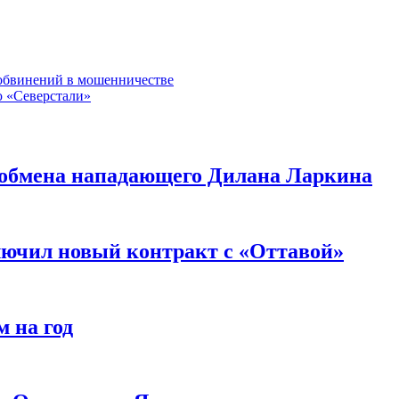
 обвинений в мошенничестве
 «Северстали»
я обмена нападающего Дилана Ларкина
ючил новый контракт с «Оттавой»
 на год