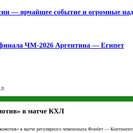
сии — ярчайшее событие и огромные на
8 финала ЧМ-2026 Аргентина — Египет
ХЛ
мотив» в матче КХЛ
окомотив» в матче регулярного чемпионата Фонбет — Континент