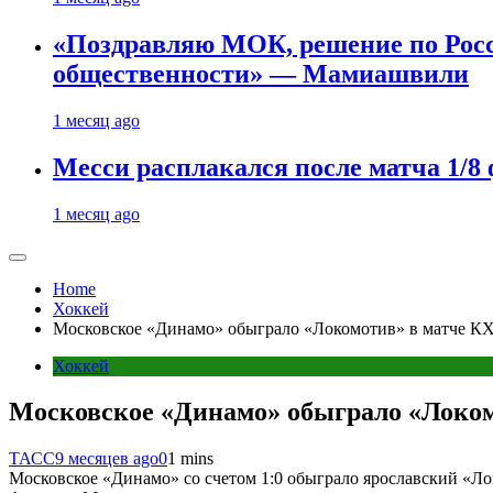
«Поздравляю МОК, решение по Рос
общественности» — Мамиашвили
1 месяц ago
Месси расплакался после матча 1/
1 месяц ago
Home
Хоккей
Московское «Динамо» обыграло «Локомотив» в матче К
Хоккей
Московское «Динамо» обыграло «Локо
ТАСС
9 месяцев ago
0
1 mins
Московское «Динамо» со счетом 1:0 обыграло ярославский «Л