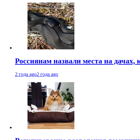
Россиянам назвали места на дачах,
2 года ago
2 года ago