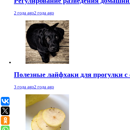
Регулирование разведения домашних
2 года ago
2 года ago
Полезные лайфхаки для прогулки с 
3 года ago
2 года ago