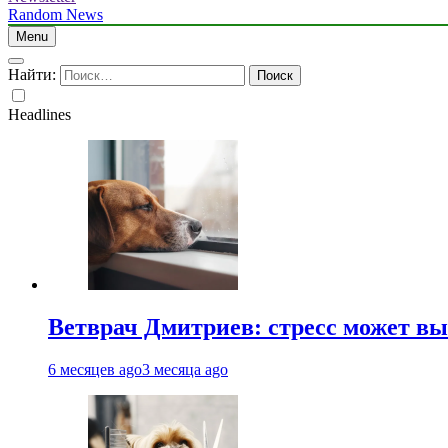
Random News
Menu
Найти:
Headlines
Ветврач Дмитриев: стресс может вы
6 месяцев ago
3 месяца ago