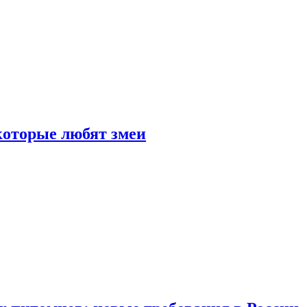
 которые любят змеи