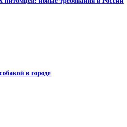
 питомцев: новые требования в России
собакой в городе