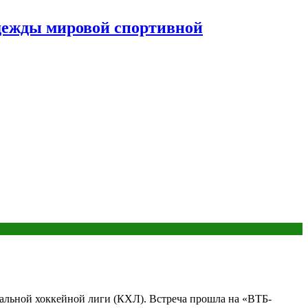
дежды мировой спортивной
альной хоккейной лиги (КХЛ). Встреча прошла на «ВТБ-