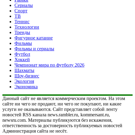
Сериалы
Спорт
ТВ
Теннис
Технологии
Тренды
Фигурное катание
Фильмы
Фильмы и сериалы
Футбол
Хоккей
Чемпионат мира по футболу 2026
Шахматы
Шоу-бизнес
Экология
Экономика
Данный сайт не является коммерческим проектом. На этом
сайте ни чего не продают, ни чего не покупают, ни какие
услуги не оказываются. Сайт представляет собой ленту
новостей RSS канала news.rambler.ru, kommersant.ru,
newsru.com. Материалы публикуются без искажения,
ответственность за достоверность публикуемых новостей
Администрация сайта не несёт.