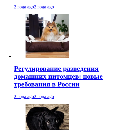
2 года ago
2 года ago
Регулирование разведения
домашних питомцев: новые
требования в России
2 года ago
2 года ago