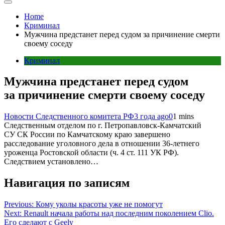
Home
Криминал
Мужчина предстанет перед судом за причинение смерти
своему соседу
Криминал
Мужчина предстанет перед судом
за причинение смерти своему соседу
Новости Следственного комитета РФ
3 года ago
0
1 mins
Следственным отделом по г. Петропавловск-Камчатский
СУ СК России по Камчатскому краю завершено
расследование уголовного дела в отношении 36-летнего
уроженца Ростовской области (ч. 4 ст. 111 УК РФ).
Следствием установлено…
Навигация по записям
Previous:
Кому уколы красоты уже не помогут
Next:
Renault начала работы над последним поколением Clio.
Его сделают с Geely