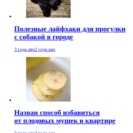
Полезные лайфхаки для прогулки
с собакой в городе
3 года ago
2 года ago
Назван способ избавиться
от плодовых мушек в квартире