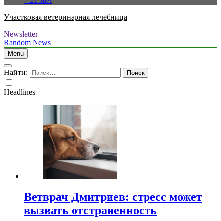
– 21 мяч
Участковая ветеринарная лечебница
Newsletter
Random News
Menu
Найти:
Headlines
Ветврач Дмитриев: стресс может
вызвать отстраненность