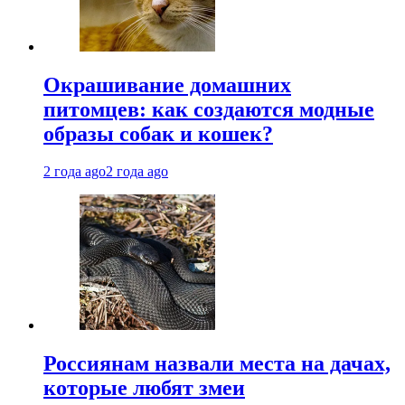
Окрашивание домашних
питомцев: как создаются модные
образы собак и кошек?
2 года ago
2 года ago
Россиянам назвали места на дачах,
которые любят змеи