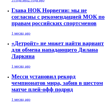
3 года ago
2 года ago
Глава НОК Норвегии: мы не
согласны с рекомендацией МОК по
правам российских спортсменов
1 месяц ago
«Детройт» не может найти вариант
для обмена нападающего Дилана
Ларкина
1 месяц ago
Месси установил рекорд
чемпионатов мира, забив в шестом
матче плей‑офф подряд
1 месяц ago