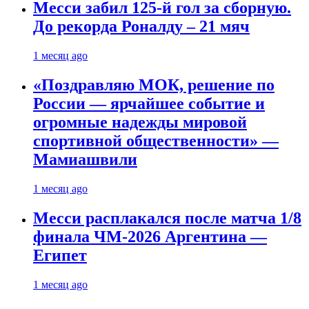
Месси забил 125-й гол за сборную.
До рекорда Роналду – 21 мяч
1 месяц ago
«Поздравляю МОК, решение по
России — ярчайшее событие и
огромные надежды мировой
спортивной общественности» —
Мамиашвили
1 месяц ago
Месси расплакался после матча 1/8
финала ЧМ-2026 Аргентина —
Египет
1 месяц ago