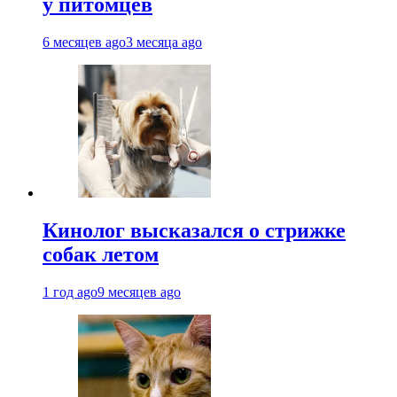
у питомцев
6 месяцев ago
3 месяца ago
Кинолог высказался о стрижке
собак летом
1 год ago
9 месяцев ago