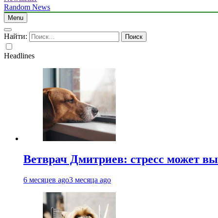
Random News
Menu
Найти:
Headlines
Ветврач Дмитриев: стресс может вы
6 месяцев ago
3 месяца ago