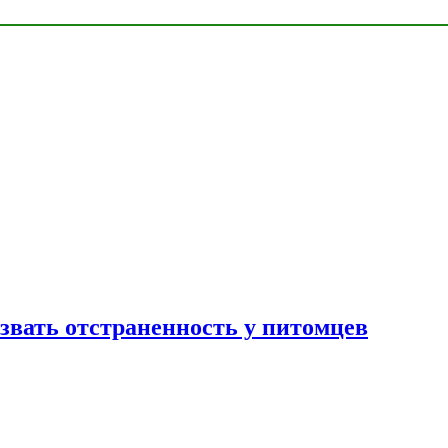
звать отстраненность у питомцев