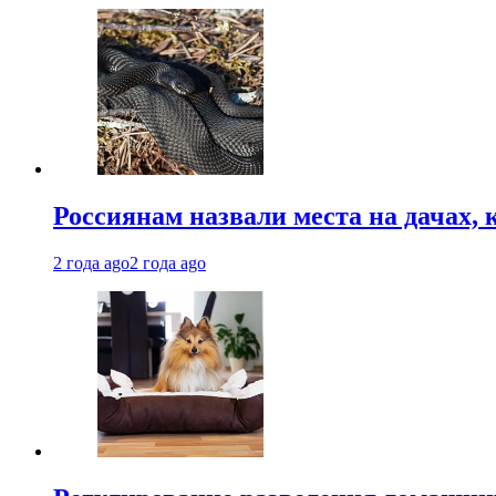
Россиянам назвали места на дачах,
2 года ago
2 года ago