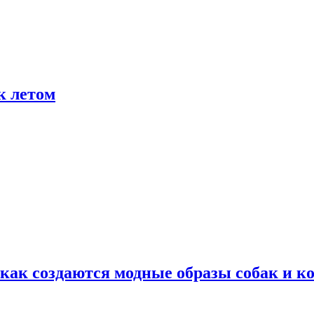
к летом
ак создаются модные образы собак и к