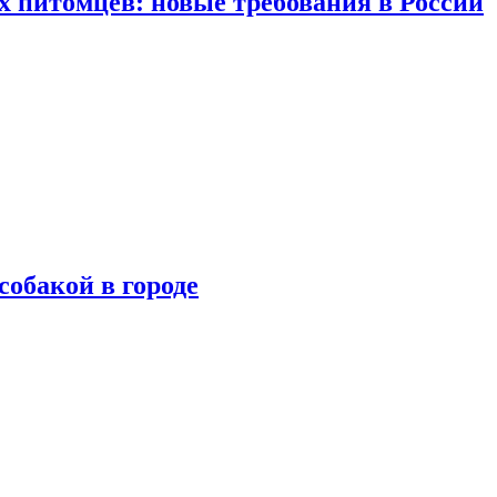
 питомцев: новые требования в России
собакой в городе