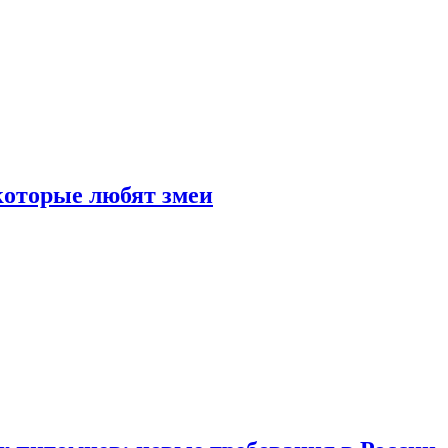
 которые любят змеи