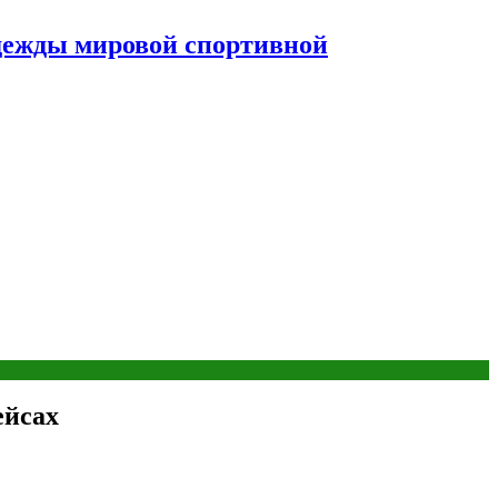
дежды мировой спортивной
ейсах