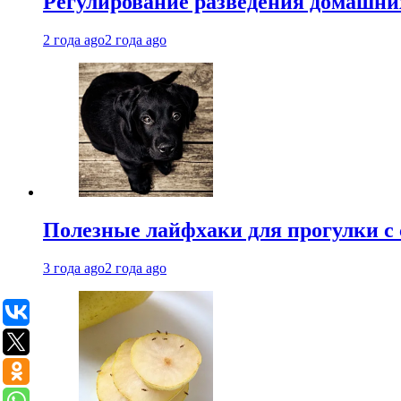
Регулирование разведения домашних
2 года ago
2 года ago
Полезные лайфхаки для прогулки с 
3 года ago
2 года ago