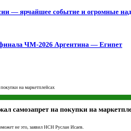
сии — ярчайшее событие и огромные на
8 финала ЧМ-2026 Аргентина — Египет
а покупки на маркетплейсах
ржал самозапрет на покупки на маркетпл
может не это, заявил НСН Руслан Исаев.