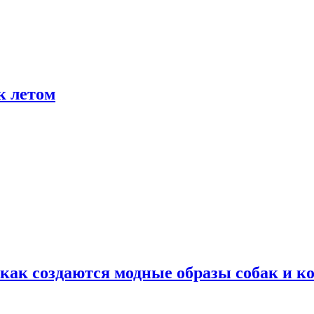
к летом
ак создаются модные образы собак и к