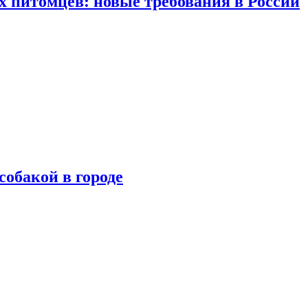
 питомцев: новые требования в России
собакой в городе