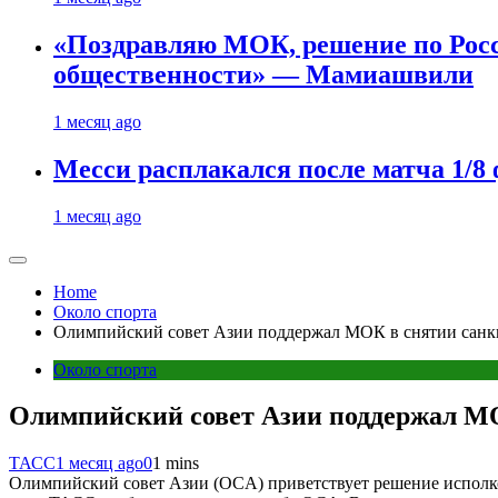
«Поздравляю МОК, решение по Рос
общественности» — Мамиашвили
1 месяц ago
Месси расплакался после матча 1/
1 месяц ago
Home
Около спорта
Олимпийский совет Азии поддержал МОК в снятии санк
Около спорта
Олимпийский совет Азии поддержал МО
ТАСС
1 месяц ago
0
1 mins
Олимпийский совет Азии (OCA) приветствует решение исполк