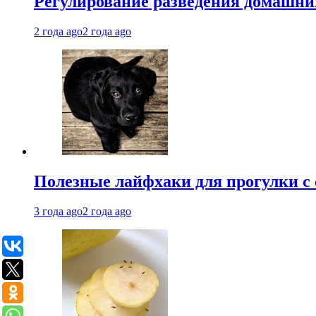
Регулирование разведения домашних
2 года ago
2 года ago
Полезные лайфхаки для прогулки с 
3 года ago
2 года ago