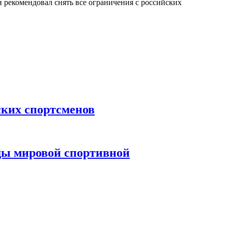
рекомендовал снять все ограничения с российских
ских спортсменов
ды мировой спортивной