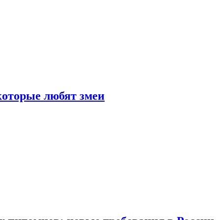
 которые любят змеи