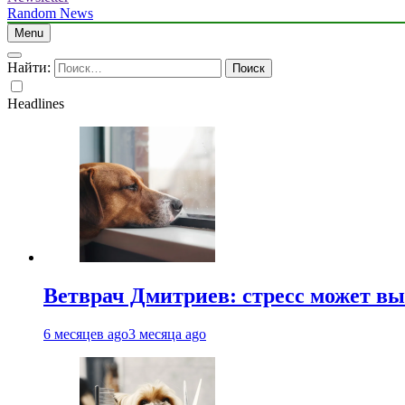
Random News
Menu
Найти:
Headlines
Ветврач Дмитриев: стресс может вы
6 месяцев ago
3 месяца ago