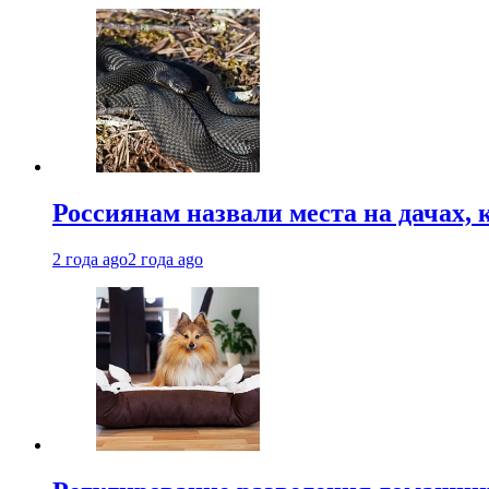
Россиянам назвали места на дачах,
2 года ago
2 года ago