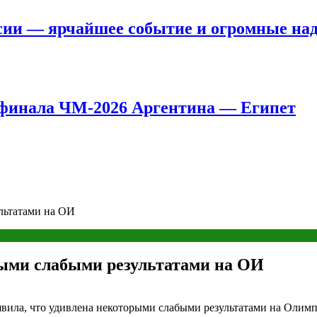
сии — ярчайшее событие и огромные на
8 финала ЧМ-2026 Аргентина — Египет
льтатами на ОИ
рыми слабыми результатами на ОИ
явила, что удивлена некоторыми слабыми результатами на Олим