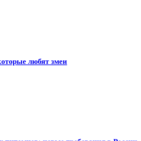
 которые любят змеи