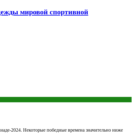
дежды мировой спортивной
пиаде-2024. Некоторые победные времена значительно ниже