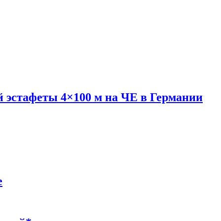
 эстафеты 4×100 м на ЧЕ в Германии
е