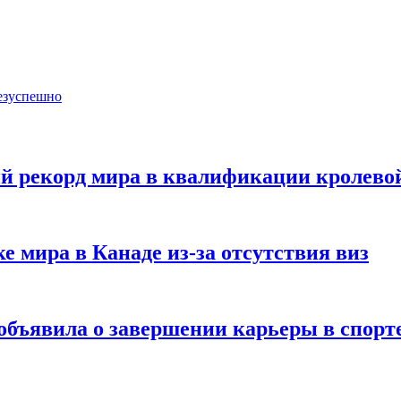
езуспешно
й рекорд мира в квалификации кролевой
е мира в Канаде из-за отсутствия виз
объявила о завершении карьеры в спорт