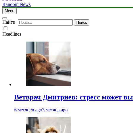
Random News
Menu
Найти:
Headlines
Ветврач Дмитриев: стресс может вы
6 месяцев ago
3 месяца ago