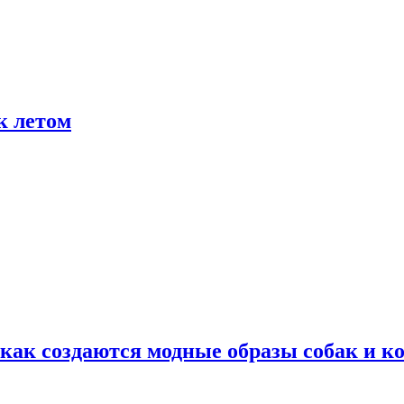
к летом
ак создаются модные образы собак и к