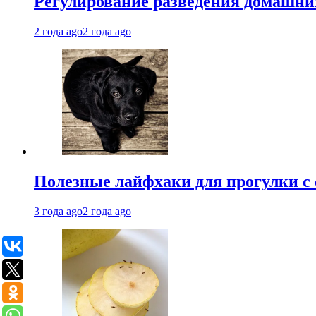
Регулирование разведения домашних
2 года ago
2 года ago
Полезные лайфхаки для прогулки с 
3 года ago
2 года ago