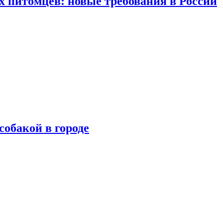
 питомцев: новые требования в России
собакой в городе