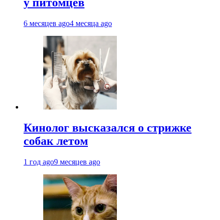
у питомцев
6 месяцев ago
4 месяца ago
Кинолог высказался о стрижке
собак летом
1 год ago
9 месяцев ago