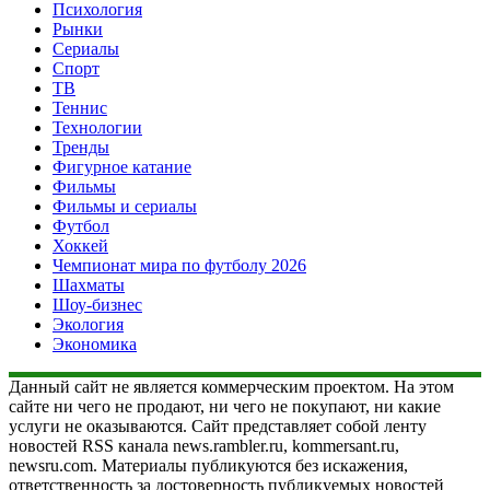
Психология
Рынки
Сериалы
Спорт
ТВ
Теннис
Технологии
Тренды
Фигурное катание
Фильмы
Фильмы и сериалы
Футбол
Хоккей
Чемпионат мира по футболу 2026
Шахматы
Шоу-бизнес
Экология
Экономика
Данный сайт не является коммерческим проектом. На этом
сайте ни чего не продают, ни чего не покупают, ни какие
услуги не оказываются. Сайт представляет собой ленту
новостей RSS канала news.rambler.ru, kommersant.ru,
newsru.com. Материалы публикуются без искажения,
ответственность за достоверность публикуемых новостей