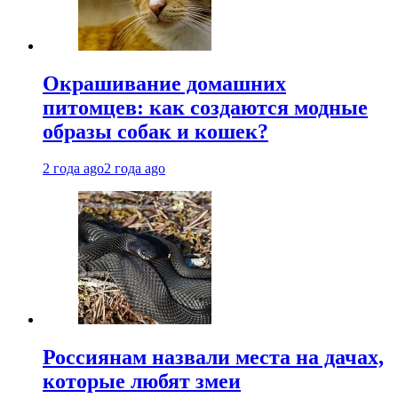
Окрашивание домашних
питомцев: как создаются модные
образы собак и кошек?
2 года ago
2 года ago
Россиянам назвали места на дачах,
которые любят змеи