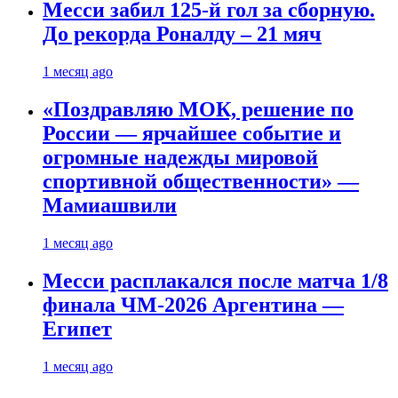
Месси забил 125-й гол за сборную.
До рекорда Роналду – 21 мяч
1 месяц ago
«Поздравляю МОК, решение по
России — ярчайшее событие и
огромные надежды мировой
спортивной общественности» —
Мамиашвили
1 месяц ago
Месси расплакался после матча 1/8
финала ЧМ-2026 Аргентина —
Египет
1 месяц ago