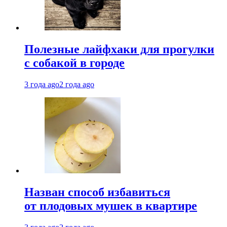
Полезные лайфхаки для прогулки
с собакой в городе
3 года ago
2 года ago
Назван способ избавиться
от плодовых мушек в квартире