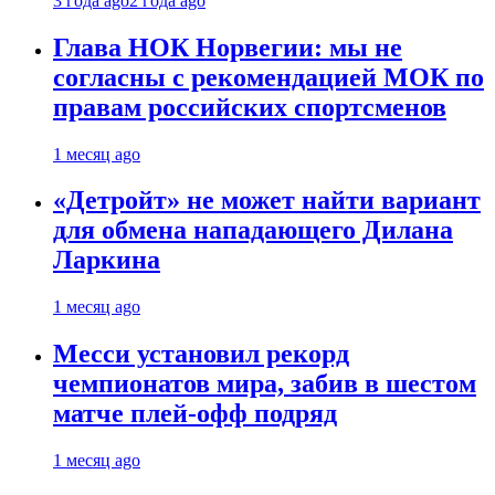
3 года ago
2 года ago
Глава НОК Норвегии: мы не
согласны с рекомендацией МОК по
правам российских спортсменов
1 месяц ago
«Детройт» не может найти вариант
для обмена нападающего Дилана
Ларкина
1 месяц ago
Месси установил рекорд
чемпионатов мира, забив в шестом
матче плей‑офф подряд
1 месяц ago