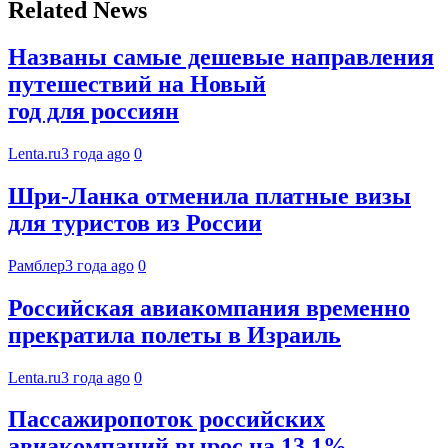
Related News
Названы самые дешевые направления
путешествий на Новый
год для россиян
Lenta.ru
3 года ago
0
Шри-Ланка отменила платные визы
для туристов из России
Рамблер
3 года ago
0
Российская авиакомпания временно
прекратила полеты в Израиль
Lenta.ru
3 года ago
0
Пассажиропоток российских
авиакомпаний вырос на 13,1%