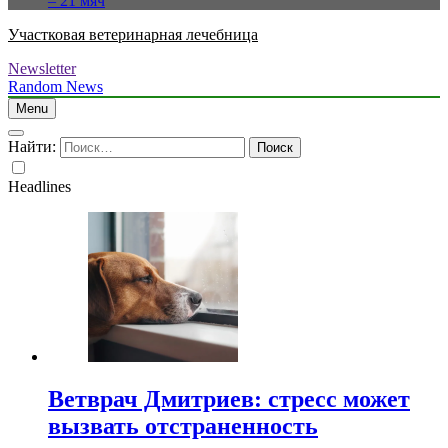
– 21 мяч
Участковая ветеринарная лечебница
Newsletter
Random News
Menu
Найти:
Headlines
Ветврач Дмитриев: стресс может
вызвать отстраненность