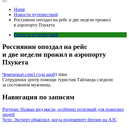
Home
Новости путешествий
Россиянин опоздал на рейс и две недели прожил
в аэропорту Пхукета
Новости путешествий
Россиянин опоздал на рейс
и две недели прожил в аэропорту
Пхукета
Чемпионат.com
3 года ago
0
1 mins
Сотрудники центр помощи туристам Тайланда следили
за состоянием мужчины.
Навигация по записям
Previous:
Назван вид масла, особенно полезный для пожилых
людей
Next:
Эксперт объяснил, когда подешевеет бензин на АЗС