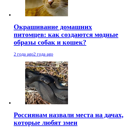
Окрашивание домашних
питомцев: как создаются модные
образы собак и кошек?
2 года ago
2 года ago
Россиянам назвали места на дачах,
которые любят змеи