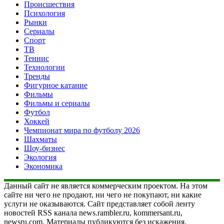
Происшествия
Психология
Рынки
Сериалы
Спорт
ТВ
Теннис
Технологии
Тренды
Фигурное катание
Фильмы
Фильмы и сериалы
Футбол
Хоккей
Чемпионат мира по футболу 2026
Шахматы
Шоу-бизнес
Экология
Экономика
Данный сайт не является коммерческим проектом. На этом
сайте ни чего не продают, ни чего не покупают, ни какие
услуги не оказываются. Сайт представляет собой ленту
новостей RSS канала news.rambler.ru, kommersant.ru,
newsru.com. Материалы публикуются без искажения,