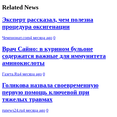
Related News
Эксперт рассказал, чем полезна
процедура оксигенации
Чемпионат.com
4 месяца ago
0
Врач Сайно: в курином бульоне
содержатся важные для иммунитета
аминокислоты
Газета.Ru
4 месяца ago
0
Голикова назвала своевременную
первую помощь ключевой при
тяжелых травмах
runews24.ru
4 месяца ago
0