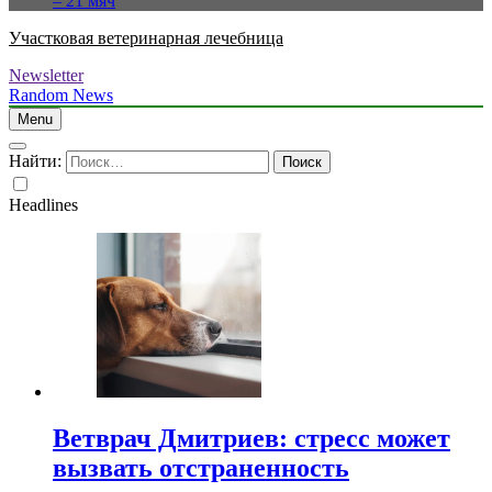
– 21 мяч
Участковая ветеринарная лечебница
Newsletter
Random News
Menu
Найти:
Headlines
Ветврач Дмитриев: стресс может
вызвать отстраненность