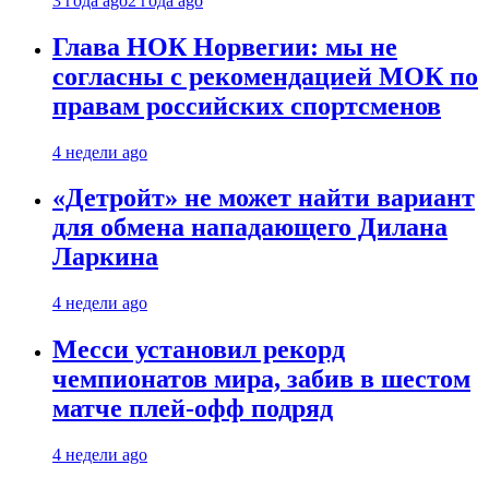
3 года ago
2 года ago
Глава НОК Норвегии: мы не
согласны с рекомендацией МОК по
правам российских спортсменов
4 недели ago
«Детройт» не может найти вариант
для обмена нападающего Дилана
Ларкина
4 недели ago
Месси установил рекорд
чемпионатов мира, забив в шестом
матче плей‑офф подряд
4 недели ago