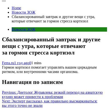
Home
Новости ЗОЖ
Сбалансированный завтрак и другие вещи с утра,
которые отвечают за гормон стресса кортизол
Новости ЗОЖ
Сбалансированный завтрак и другие
вещи с утра, которые отвечают
за гормон стресса кортизол
Ferra.ru
1 год ago
0
1 mins
Гормон кортизол помогает управлять вашим циркадным
ритмом, или внутренними часами организма.
Навигация по записям
Previous:
Диетолог Журавлева: резкий переход на азиатскую
кухню может привести к проблемам
Next:
Эксперт рассказал, как правильно высмаркиваться:
вы этого точно не знали