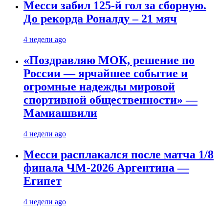
Месси забил 125-й гол за сборную.
До рекорда Роналду – 21 мяч
4 недели ago
«Поздравляю МОК, решение по
России — ярчайшее событие и
огромные надежды мировой
спортивной общественности» —
Мамиашвили
4 недели ago
Месси расплакался после матча 1/8
финала ЧМ-2026 Аргентина —
Египет
4 недели ago