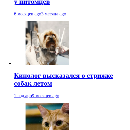
у питомцев
6 месяцев ago
3 месяца ago
Кинолог высказался о стрижке
собак летом
1 год ago
9 месяцев ago