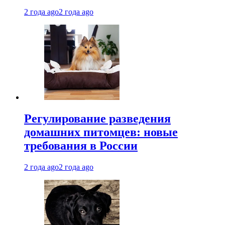
2 года ago
2 года ago
Регулирование разведения
домашних питомцев: новые
требования в России
2 года ago
2 года ago