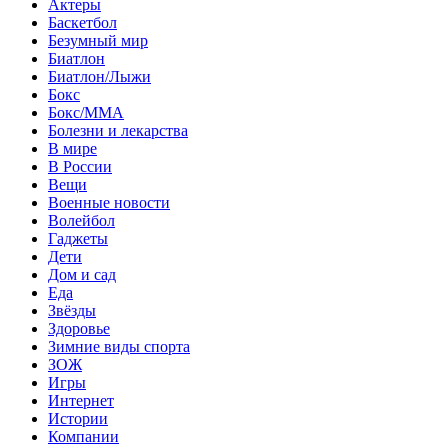
Актеры
Баскетбол
Безумный мир
Биатлон
Биатлон/Лыжи
Бокс
Бокс/MMA
Болезни и лекарства
В мире
В России
Вещи
Военные новости
Волейбол
Гаджеты
Дети
Дом и сад
Еда
Звёзды
Здоровье
Зимние виды спорта
ЗОЖ
Игры
Интернет
Истории
Компании