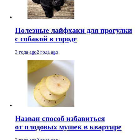
Полезные лайфхаки для прогулки
с собакой в городе
3 года ago
2 года ago
Назван способ избавиться
от плодовых мушек в квартире