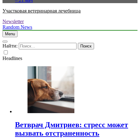
– 21 мяч
Участковая ветеринарная лечебница
Newsletter
Random News
Menu
Найти:
Headlines
Ветврач Дмитриев: стресс может
вызвать отстраненность