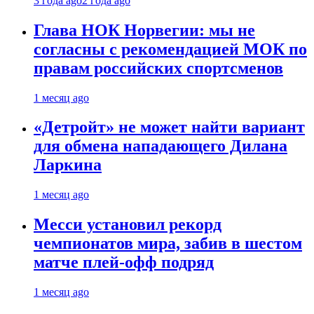
3 года ago
2 года ago
Глава НОК Норвегии: мы не
согласны с рекомендацией МОК по
правам российских спортсменов
1 месяц ago
«Детройт» не может найти вариант
для обмена нападающего Дилана
Ларкина
1 месяц ago
Месси установил рекорд
чемпионатов мира, забив в шестом
матче плей‑офф подряд
1 месяц ago