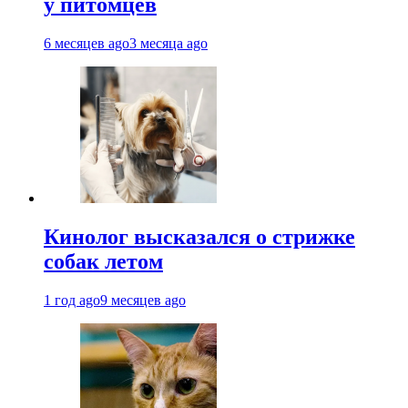
у питомцев
6 месяцев ago
3 месяца ago
Кинолог высказался о стрижке
собак летом
1 год ago
9 месяцев ago