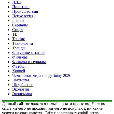
ПДД
Политика
Происшествия
Психология
Рынки
Сериалы
Спорт
ТВ
Теннис
Технологии
Тренды
Фигурное катание
Фильмы
Фильмы и сериалы
Футбол
Хоккей
Чемпионат мира по футболу 2026
Шахматы
Шоу-бизнес
Экология
Экономика
Данный сайт не является коммерческим проектом. На этом
сайте ни чего не продают, ни чего не покупают, ни какие
услуги не оказываются. Сайт представляет собой ленту