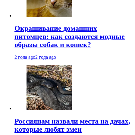
Окрашивание домашних
питомцев: как создаются модные
образы собак и кошек?
2 года ago
2 года ago
Россиянам назвали места на дачах,
которые любят змеи