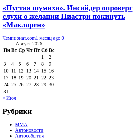
«Пустая шумиха». Инсайдер опроверг
слухи о желании Пиастри покинуть
«Макларен»
Чемпионат.com
1 месяц ago
0
Август 2026
Пн
Вт
Ср
Чт
Пт
Сб
Вс
1
2
3
4
5
6
7
8
9
10
11
12
13
14
15
16
17
18
19
20
21
22
23
24
25
26
27
28
29
30
31
« Июл
Рубрики
MMA
Автоновости
Автособытия