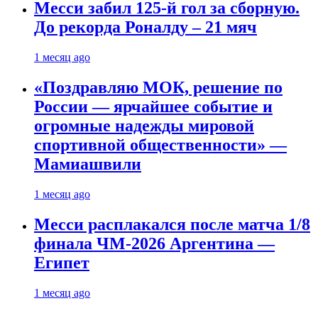
Месси забил 125-й гол за сборную.
До рекорда Роналду – 21 мяч
1 месяц ago
«Поздравляю МОК, решение по
России — ярчайшее событие и
огромные надежды мировой
спортивной общественности» —
Мамиашвили
1 месяц ago
Месси расплакался после матча 1/8
финала ЧМ-2026 Аргентина —
Египет
1 месяц ago