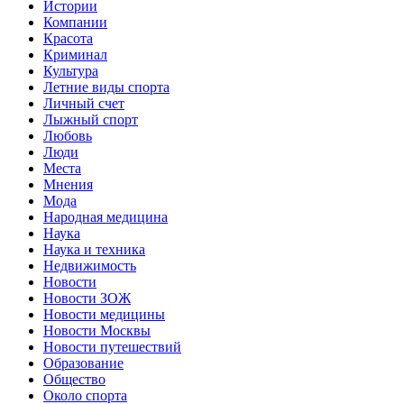
Истории
Компании
Красота
Криминал
Культура
Летние виды спорта
Личный счет
Лыжный спорт
Любовь
Люди
Места
Мнения
Мода
Народная медицина
Наука
Наука и техника
Недвижимость
Новости
Новости ЗОЖ
Новости медицины
Новости Москвы
Новости путешествий
Образование
Общество
Около спорта