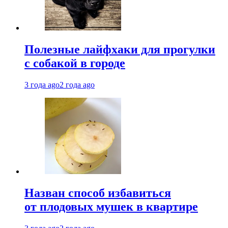
Полезные лайфхаки для прогулки
с собакой в городе
3 года ago
2 года ago
Назван способ избавиться
от плодовых мушек в квартире