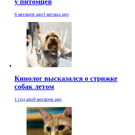
у питомцев
6 месяцев ago
3 месяца ago
Кинолог высказался о стрижке
собак летом
1 год ago
9 месяцев ago