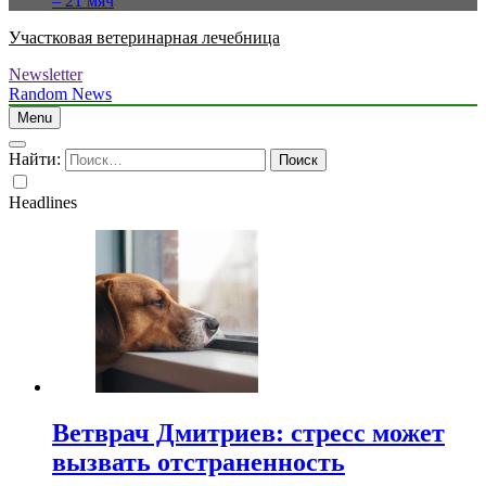
– 21 мяч
Участковая ветеринарная лечебница
Newsletter
Random News
Menu
Найти:
Headlines
Ветврач Дмитриев: стресс может
вызвать отстраненность