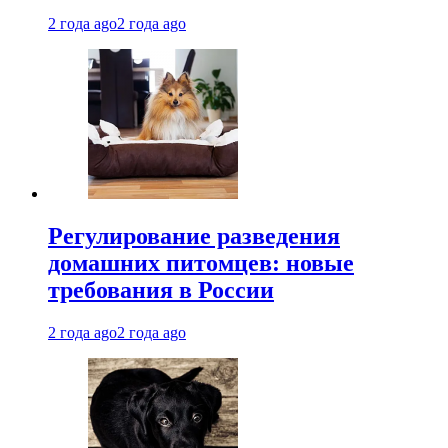
2 года ago
2 года ago
Регулирование разведения
домашних питомцев: новые
требования в России
2 года ago
2 года ago