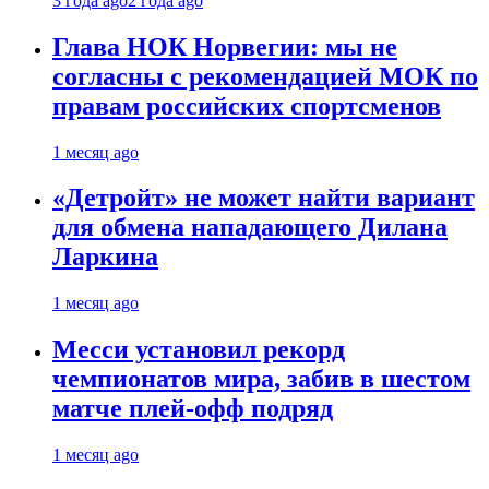
3 года ago
2 года ago
Глава НОК Норвегии: мы не
согласны с рекомендацией МОК по
правам российских спортсменов
1 месяц ago
«Детройт» не может найти вариант
для обмена нападающего Дилана
Ларкина
1 месяц ago
Месси установил рекорд
чемпионатов мира, забив в шестом
матче плей‑офф подряд
1 месяц ago