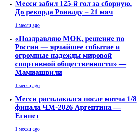
Месси забил 125-й гол за сборную.
До рекорда Роналду – 21 мяч
1 месяц ago
«Поздравляю МОК, решение по
России — ярчайшее событие и
огромные надежды мировой
спортивной общественности» —
Мамиашвили
1 месяц ago
Месси расплакался после матча 1/8
финала ЧМ-2026 Аргентина —
Египет
1 месяц ago