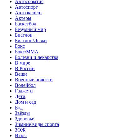
Автособытия
Автоспорт
Автоэксперт
Актеры
Баскетбол
Безумный мир
Биатлон
Биатлон/Лыжи
Бокс
Бокс/MMA
Болезни и лекарства
В мире
В России
Вещи
Военные новости
Волейбол
Гаджеты
Дети
Дом и сад
Еда
Звёзды
Здоровье
Зимние виды спорта
ЗОЖ
Игры