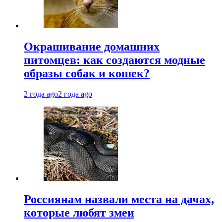
Окрашивание домашних
питомцев: как создаются модные
образы собак и кошек?
2 года ago
2 года ago
Россиянам назвали места на дачах,
которые любят змеи