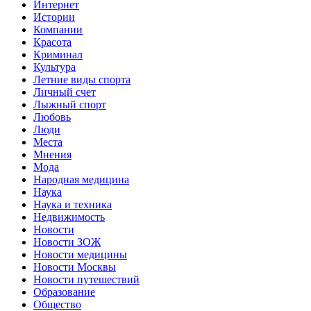
Интернет
Истории
Компании
Красота
Криминал
Культура
Летние виды спорта
Личный счет
Лыжный спорт
Любовь
Люди
Места
Мнения
Мода
Народная медицина
Наука
Наука и техника
Недвижимость
Новости
Новости ЗОЖ
Новости медицины
Новости Москвы
Новости путешествий
Образование
Общество