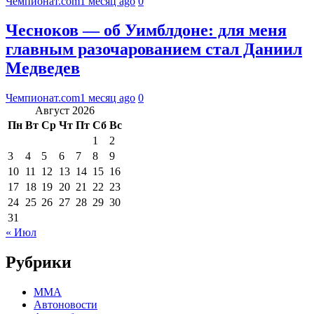
Чемпионат.com
1 месяц ago
0
Чесноков — об Уимблдоне: для меня
главным разочарованием стал Даниил
Медведев
Чемпионат.com
1 месяц ago
0
Август 2026
Пн
Вт
Ср
Чт
Пт
Сб
Вс
1
2
3
4
5
6
7
8
9
10
11
12
13
14
15
16
17
18
19
20
21
22
23
24
25
26
27
28
29
30
31
« Июл
Рубрики
MMA
Автоновости