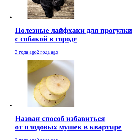
Полезные лайфхаки для прогулки
с собакой в городе
3 года ago
2 года ago
Назван способ избавиться
от плодовых мушек в квартире