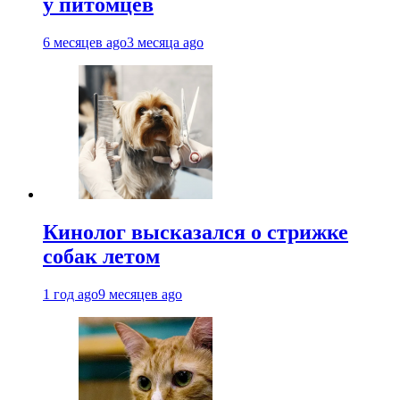
у питомцев
6 месяцев ago
3 месяца ago
Кинолог высказался о стрижке
собак летом
1 год ago
9 месяцев ago