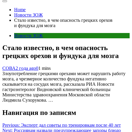
Home
Новости ЗОЖ
Стало известно, в чем опасность грецких орехов
и фундука для мозга
Новости ЗОЖ
Стало известно, в чем опасность
грецких орехов и фундука для мозга
СОВА
2 года ago
0
1 mins
Злоупотребление грецкими орехами может нарушить работу
мозга, а чрезмерное количество фундука негативно
сказывается на сосудах мозга, рассказала РИА Новости
гастроэнтеролог Видновской клинической больницы
Министерства здравоохранения Московской области
Людмила Сухорукова. …
Навигация по записям
Previous:
Эксперт дал советы по тренировкам после 40 лет
Next:
Россиянам назвали предупреждающее запоры блюдо