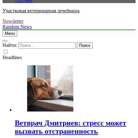
– 21 мяч
Участковая ветеринарная лечебница
Newsletter
Random News
Menu
Найти:
Headlines
Ветврач Дмитриев: стресс может
вызвать отстраненность