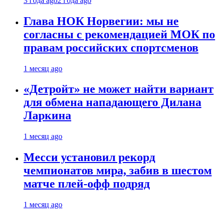
3 года ago
2 года ago
Глава НОК Норвегии: мы не
согласны с рекомендацией МОК по
правам российских спортсменов
1 месяц ago
«Детройт» не может найти вариант
для обмена нападающего Дилана
Ларкина
1 месяц ago
Месси установил рекорд
чемпионатов мира, забив в шестом
матче плей‑офф подряд
1 месяц ago