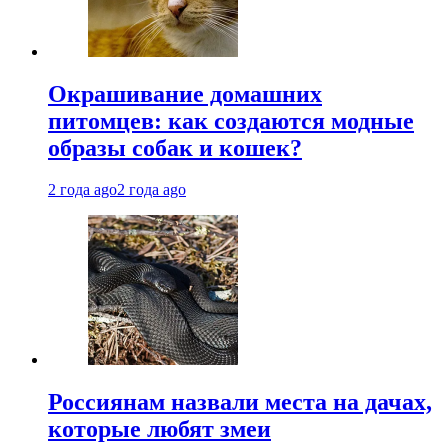
Окрашивание домашних
питомцев: как создаются модные
образы собак и кошек?
2 года ago
2 года ago
Россиянам назвали места на дачах,
которые любят змеи