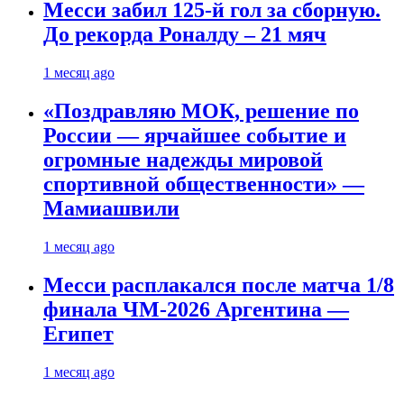
Месси забил 125-й гол за сборную.
До рекорда Роналду – 21 мяч
1 месяц ago
«Поздравляю МОК, решение по
России — ярчайшее событие и
огромные надежды мировой
спортивной общественности» —
Мамиашвили
1 месяц ago
Месси расплакался после матча 1/8
финала ЧМ-2026 Аргентина —
Египет
1 месяц ago