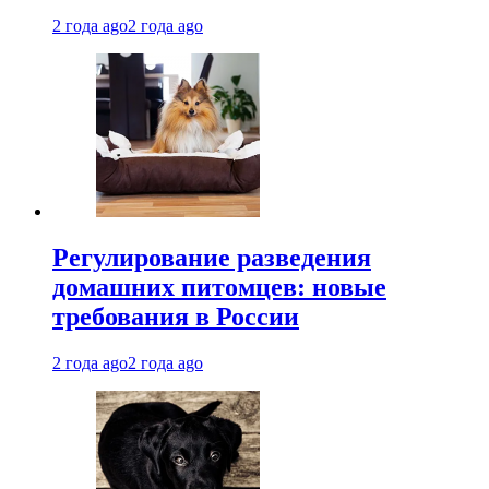
2 года ago
2 года ago
Регулирование разведения
домашних питомцев: новые
требования в России
2 года ago
2 года ago