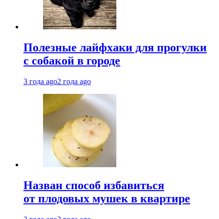
Полезные лайфхаки для прогулки
с собакой в городе
3 года ago
2 года ago
Назван способ избавиться
от плодовых мушек в квартире