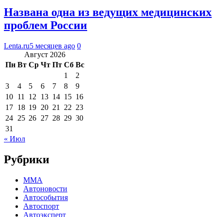
Названа одна из ведущих медицинских
проблем России
Lenta.ru
5 месяцев ago
0
Август 2026
Пн
Вт
Ср
Чт
Пт
Сб
Вс
1
2
3
4
5
6
7
8
9
10
11
12
13
14
15
16
17
18
19
20
21
22
23
24
25
26
27
28
29
30
31
« Июл
Рубрики
MMA
Автоновости
Автособытия
Автоспорт
Автоэксперт