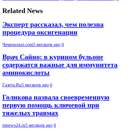
Related News
Эксперт рассказал, чем полезна
процедура оксигенации
Чемпионат.com
5 месяцев ago
0
Врач Сайно: в курином бульоне
содержатся важные для иммунитета
аминокислоты
Газета.Ru
5 месяцев ago
0
Голикова назвала своевременную
первую помощь ключевой при
тяжелых травмах
runews24.ru
5 месяцев ago
0