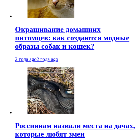
Окрашивание домашних
питомцев: как создаются модные
образы собак и кошек?
2 года ago
2 года ago
Россиянам назвали места на дачах,
которые любят змеи