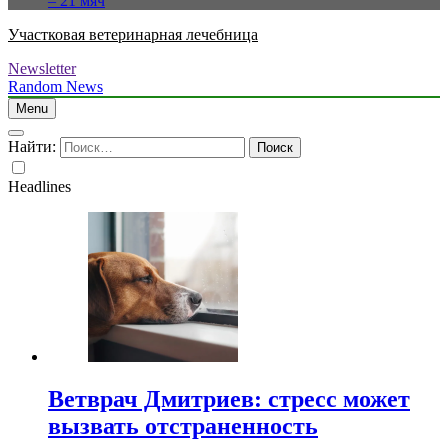
– 21 мяч
Участковая ветеринарная лечебница
Newsletter
Random News
Menu
Найти:
Headlines
Ветврач Дмитриев: стресс может
вызвать отстраненность