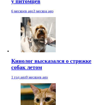
у питомцев
6 месяцев ago
3 месяца ago
Кинолог высказался о стрижке
собак летом
1 год ago
9 месяцев ago