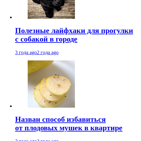
Полезные лайфхаки для прогулки
с собакой в городе
3 года ago
2 года ago
Назван способ избавиться
от плодовых мушек в квартире