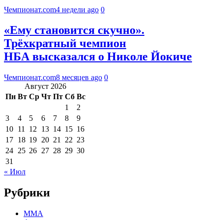
Чемпионат.com
4 недели ago
0
«Ему становится скучно».
Трёхкратный чемпион
НБА высказался о Николе Йокиче
Чемпионат.com
8 месяцев ago
0
Август 2026
Пн
Вт
Ср
Чт
Пт
Сб
Вс
1
2
3
4
5
6
7
8
9
10
11
12
13
14
15
16
17
18
19
20
21
22
23
24
25
26
27
28
29
30
31
« Июл
Рубрики
MMA