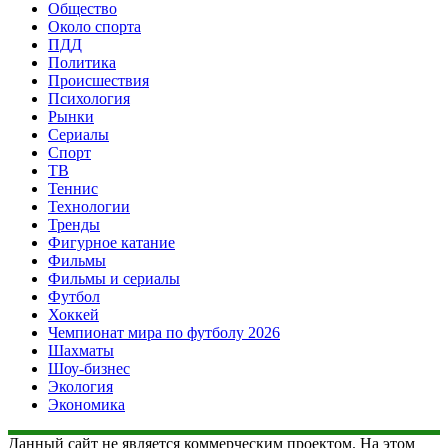
Общество
Около спорта
ПДД
Политика
Происшествия
Психология
Рынки
Сериалы
Спорт
ТВ
Теннис
Технологии
Тренды
Фигурное катание
Фильмы
Фильмы и сериалы
Футбол
Хоккей
Чемпионат мира по футболу 2026
Шахматы
Шоу-бизнес
Экология
Экономика
Данный сайт не является коммерческим проектом. На этом