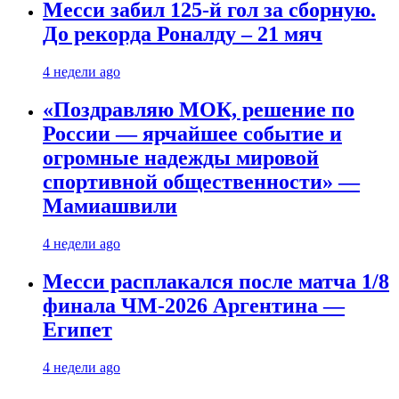
Месси забил 125-й гол за сборную.
До рекорда Роналду – 21 мяч
4 недели ago
«Поздравляю МОК, решение по
России — ярчайшее событие и
огромные надежды мировой
спортивной общественности» —
Мамиашвили
4 недели ago
Месси расплакался после матча 1/8
финала ЧМ-2026 Аргентина —
Египет
4 недели ago