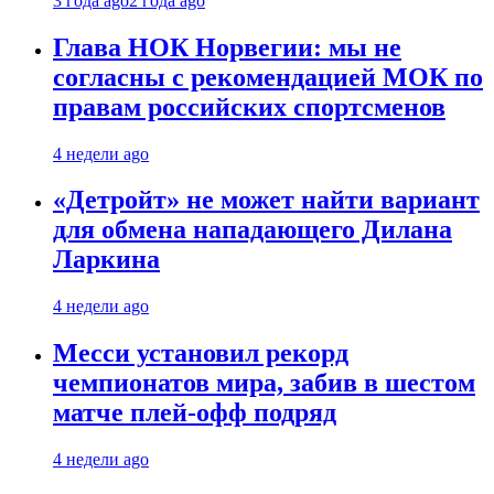
3 года ago
2 года ago
Глава НОК Норвегии: мы не
согласны с рекомендацией МОК по
правам российских спортсменов
4 недели ago
«Детройт» не может найти вариант
для обмена нападающего Дилана
Ларкина
4 недели ago
Месси установил рекорд
чемпионатов мира, забив в шестом
матче плей‑офф подряд
4 недели ago