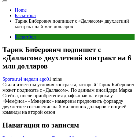
Home
Баскетбол
Тарик Биберович подпишет с «Далласом» двухлетний
контракт на 6 млн долларов
Баскетбол
Тарик Биберович подпишет с
«Далласом» двухлетний контракт на 6
млн долларов
Sports.ru
4 недели ago
0
1 mins
Стали известны условия контракта, который Тарик Биберович
может подписать с «Далласом». По данным инсайдера Марка
Стейна, после приобретения драфт-прав на игрока у
«Мемфиса» «Мэверикс» намерены предложить форварду
двухлетнее соглашение на 6 миллионов долларов с опцией
команды на второй сезон.
Навигация по записям