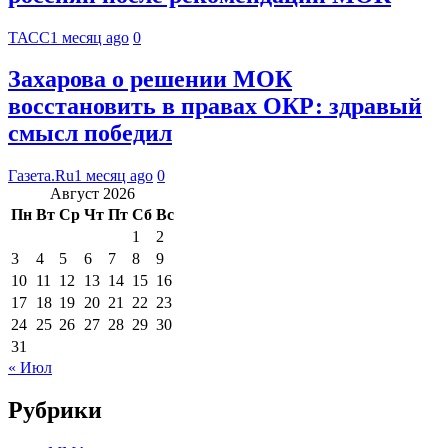
ТАСС
1 месяц ago
0
Захарова о решении МОК
восстановить в правах ОКР: здравый
смысл победил
Газета.Ru
1 месяц ago
0
Август 2026
Пн
Вт
Ср
Чт
Пт
Сб
Вс
1
2
3
4
5
6
7
8
9
10
11
12
13
14
15
16
17
18
19
20
21
22
23
24
25
26
27
28
29
30
31
« Июл
Рубрики