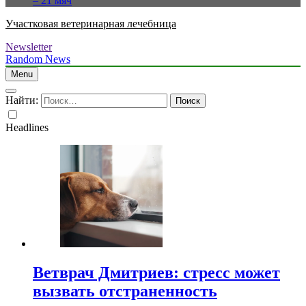
– 21 мяч
Участковая ветеринарная лечебница
Newsletter
Random News
Menu
Найти:
Headlines
Ветврач Дмитриев: стресс может
вызвать отстраненность