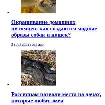
Окрашивание домашних
питомцев: как создаются модные
образы собак и кошек?
2 года ago
2 года ago
Россиянам назвали места на дачах,
которые любят змеи