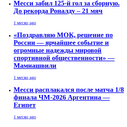
Месси забил 125-й гол за сборную.
До рекорда Роналду – 21 мяч
1 месяц ago
«Поздравляю МОК, решение по
России — ярчайшее событие и
огромные надежды мировой
спортивной общественности» —
Мамиашвили
1 месяц ago
Месси расплакался после матча 1/8
финала ЧМ-2026 Аргентина —
Египет
1 месяц ago