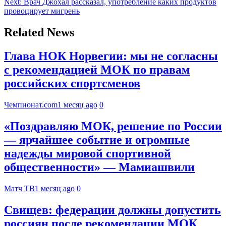
Next:
Врач Джохал рассказал, употребление каких продуктов
провоцирует мигрень
Related News
Глава НОК Норвегии: мы не согласны
с рекомендацией МОК по правам
российских спортсменов
Чемпионат.com
1 месяц ago
0
«Поздравляю МОК, решение по России
— ярчайшее событие и огромные
надежды мировой спортивной
общественности» — Мамиашвили
Матч ТВ
1 месяц ago
0
Свищев: федерации должны допустить
россиян после рекомендации МОК