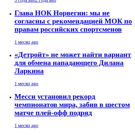
3 года ago
2 года ago
Глава НОК Норвегии: мы не
согласны с рекомендацией МОК по
правам российских спортсменов
1 месяц ago
«Детройт» не может найти вариант
для обмена нападающего Дилана
Ларкина
1 месяц ago
Месси установил рекорд
чемпионатов мира, забив в шестом
матче плей‑офф подряд
1 месяц ago