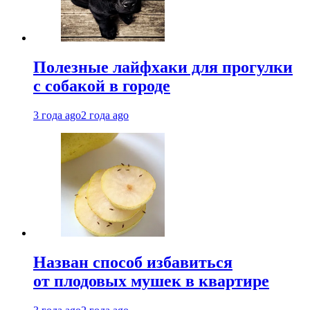
Полезные лайфхаки для прогулки
с собакой в городе
3 года ago
2 года ago
Назван способ избавиться
от плодовых мушек в квартире