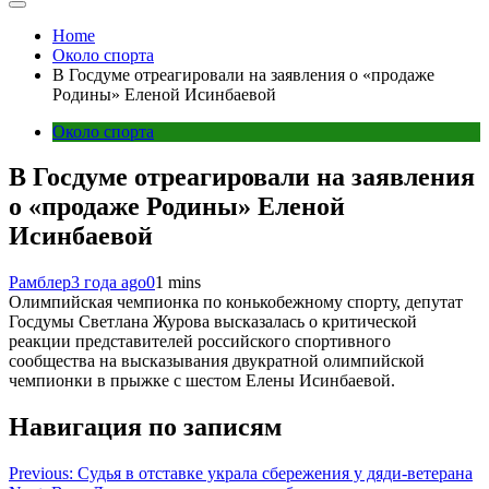
Home
Около спорта
В Госдуме отреагировали на заявления о «продаже
Родины» Еленой Исинбаевой
Около спорта
В Госдуме отреагировали на заявления
о «продаже Родины» Еленой
Исинбаевой
Рамблер
3 года ago
0
1 mins
Олимпийская чемпионка по конькобежному спорту, депутат
Госдумы Светлана Журова высказалась о критической
реакции представителей российского спортивного
сообщества на высказывания двукратной олимпийской
чемпионки в прыжке с шестом Елены Исинбаевой.
Навигация по записям
Previous:
Судья в отставке украла сбережения у дяди-ветерана