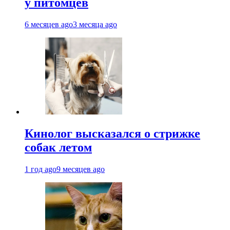
у питомцев
6 месяцев ago
3 месяца ago
Кинолог высказался о стрижке
собак летом
1 год ago
9 месяцев ago