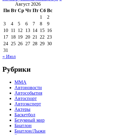
Август 2026
Пн
Вт
Ср
Чт
Пт
Сб
Вс
1
2
3
4
5
6
7
8
9
10
11
12
13
14
15
16
17
18
19
20
21
22
23
24
25
26
27
28
29
30
31
« Июл
Рубрики
MMA
Автоновости
Автособытия
Автоспорт
Автоэксперт
Актеры
Баскетбол
Безумный мир
Биатлон
Биатлон/Лыжи