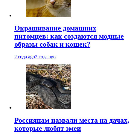
Окрашивание домашних
питомцев: как создаются модные
образы собак и кошек?
2 года ago
2 года ago
Россиянам назвали места на дачах,
которые любят змеи