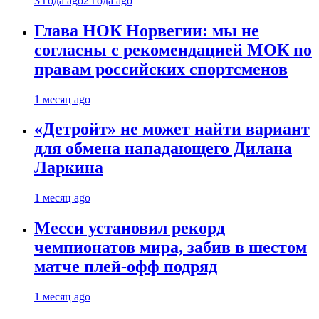
3 года ago
2 года ago
Глава НОК Норвегии: мы не
согласны с рекомендацией МОК по
правам российских спортсменов
1 месяц ago
«Детройт» не может найти вариант
для обмена нападающего Дилана
Ларкина
1 месяц ago
Месси установил рекорд
чемпионатов мира, забив в шестом
матче плей‑офф подряд
1 месяц ago