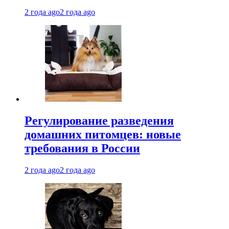
2 года ago
2 года ago
Регулирование разведения
домашних питомцев: новые
требования в России
2 года ago
2 года ago