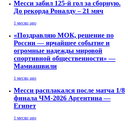
Месси забил 125-й гол за сборную.
До рекорда Роналду – 21 мяч
1 месяц ago
«Поздравляю МОК, решение по
России — ярчайшее событие и
огромные надежды мировой
спортивной общественности» —
Мамиашвили
1 месяц ago
Месси расплакался после матча 1/8
финала ЧМ-2026 Аргентина —
Египет
1 месяц ago