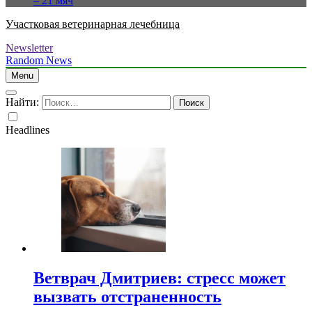
– 21 мяч
Участковая ветеринарная лечебница
Newsletter
Random News
Menu
Найти:
Headlines
Ветврач Дмитриев: стресс может
вызвать отстраненность