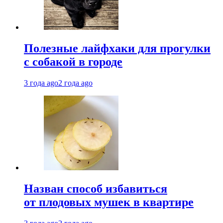
Полезные лайфхаки для прогулки
с собакой в городе
3 года ago
2 года ago
Назван способ избавиться
от плодовых мушек в квартире