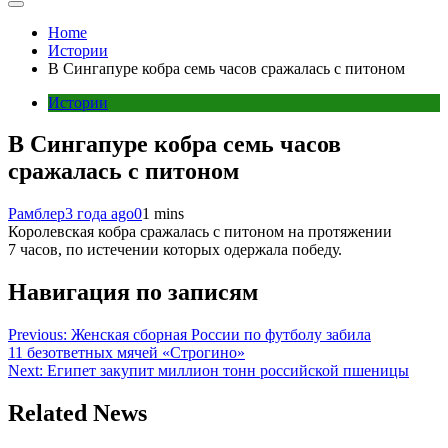
Home
Истории
В Сингапуре кобра семь часов сражалась с питоном
Истории
В Сингапуре кобра семь часов
сражалась с питоном
Рамблер
3 года ago
0
1 mins
Королевская кобра сражалась с питоном на протяжении
7 часов, по истечении которых одержала победу.
Навигация по записям
Previous:
Женская сборная России по футболу забила
11 безответных мячей «Строгино»
Next:
Египет закупит миллион тонн российской пшеницы
Related News