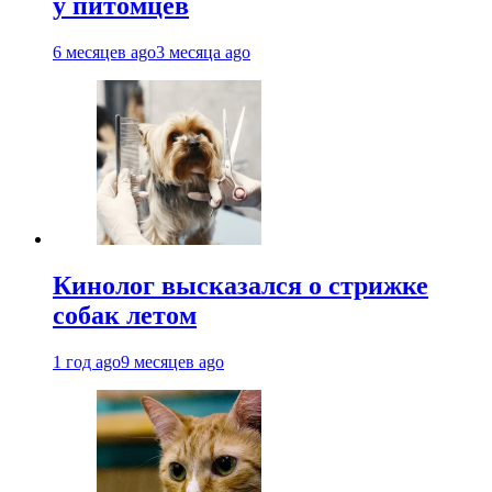
у питомцев
6 месяцев ago
3 месяца ago
Кинолог высказался о стрижке
собак летом
1 год ago
9 месяцев ago