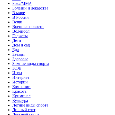
Бокс/MMA
Болезни и лекарства
В мире
В России
Вещи
Военные новости
Волейбол
Гаджеты
Дети
Дом и сад
Еда
Звёзды
Здоровье
Зимние виды спорта
ЗОЖ
Игры
Интернет
Истории
Компании
Красота
Криминал
Культура
Летние виды спорта
Личный счет
Лыжный спорт