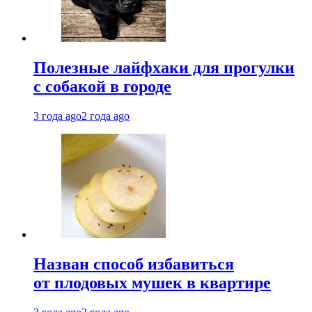
Полезные лайфхаки для прогулки
с собакой в городе
3 года ago
2 года ago
Назван способ избавиться
от плодовых мушек в квартире