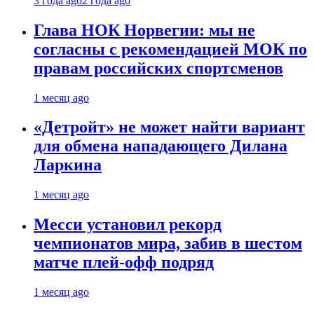
3 года ago
2 года ago
Глава НОК Норвегии: мы не
согласны с рекомендацией МОК по
правам российских спортсменов
1 месяц ago
«Детройт» не может найти вариант
для обмена нападающего Дилана
Ларкина
1 месяц ago
Месси установил рекорд
чемпионатов мира, забив в шестом
матче плей‑офф подряд
1 месяц ago