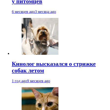
у питомцев
6 месяцев ago
3 месяца ago
Кинолог высказался о стрижке
собак летом
1 год ago
9 месяцев ago