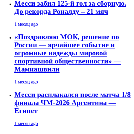
Месси забил 125-й гол за сборную.
До рекорда Роналду – 21 мяч
1 месяц ago
«Поздравляю МОК, решение по
России — ярчайшее событие и
огромные надежды мировой
спортивной общественности» —
Мамиашвили
1 месяц ago
Месси расплакался после матча 1/8
финала ЧМ-2026 Аргентина —
Египет
1 месяц ago