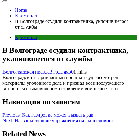
Home
Криминал
В Волгограде осудили контрактника, уклонившегося
от службы
Криминал
В Волгограде осудили контрактника,
уклонившегося от службы
Волгоградская правда
3 года ago
0
1 mins
Волгоградский гарнизонный военный суд рассмотрел
материалы уголовного дела и признал военнослужащего
виновным в самовольном оставлении воинской части.
Навигация по записям
Previous:
Как газировка может вызвать рак
Next:
Названы лучшие упражнения на выносливость
Related News