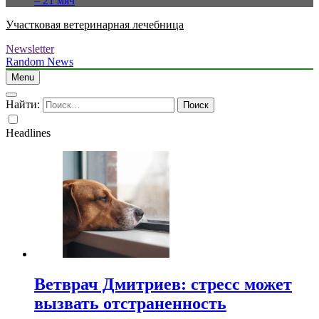
– 21 мяч
Участковая ветеринарная лечебница
Newsletter
Random News
Menu
Найти:
Headlines
Ветврач Дмитриев: стресс может
вызвать отстраненность