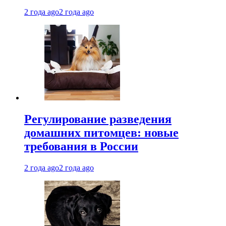
2 года ago
2 года ago
Регулирование разведения
домашних питомцев: новые
требования в России
2 года ago
2 года ago