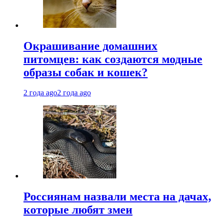
Окрашивание домашних
питомцев: как создаются модные
образы собак и кошек?
2 года ago
2 года ago
Россиянам назвали места на дачах,
которые любят змеи