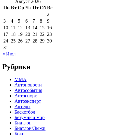
Август 2026
Пн
Вт
Ср
Чт
Пт
Сб
Вс
1
2
3
4
5
6
7
8
9
10
11
12
13
14
15
16
17
18
19
20
21
22
23
24
25
26
27
28
29
30
31
« Июл
Рубрики
MMA
Автоновости
Автособытия
Автоспорт
Автоэксперт
Актеры
Баскетбол
Безумный мир
Биатлон
Биатлон/Лыжи
Бокс