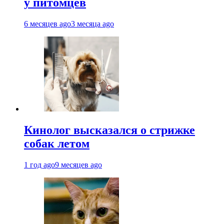
у питомцев
6 месяцев ago
3 месяца ago
Кинолог высказался о стрижке
собак летом
1 год ago
9 месяцев ago