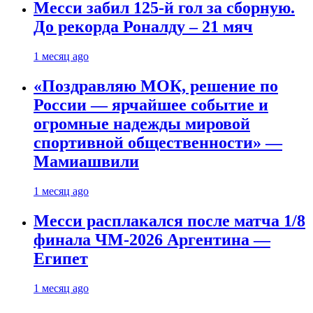
Месси забил 125-й гол за сборную.
До рекорда Роналду – 21 мяч
1 месяц ago
«Поздравляю МОК, решение по
России — ярчайшее событие и
огромные надежды мировой
спортивной общественности» —
Мамиашвили
1 месяц ago
Месси расплакался после матча 1/8
финала ЧМ-2026 Аргентина —
Египет
1 месяц ago