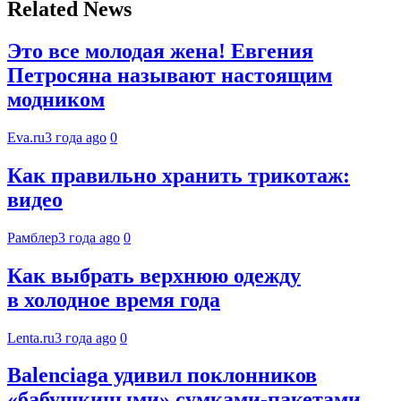
Related News
Это все молодая жена! Евгения
Петросяна называют настоящим
модником
Eva.ru
3 года ago
0
Как правильно хранить трикотаж:
видео
Рамблер
3 года ago
0
Как выбрать верхнюю одежду
в холодное время года
Lenta.ru
3 года ago
0
Balenciaga удивил поклонников
«бабушкиными» сумками-пакетами