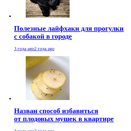
Полезные лайфхаки для прогулки
с собакой в городе
3 года ago
2 года ago
Назван способ избавиться
от плодовых мушек в квартире