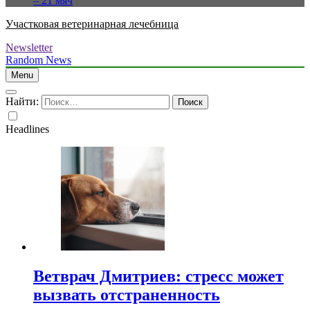
– 21 мяч
Участковая ветеринарная лечебница
Newsletter
Random News
Menu
Найти:
Headlines
Ветврач Дмитриев: стресс может
вызвать отстраненность