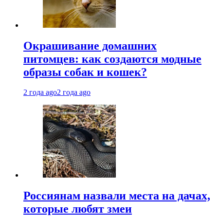
Окрашивание домашних
питомцев: как создаются модные
образы собак и кошек?
2 года ago
2 года ago
Россиянам назвали места на дачах,
которые любят змеи