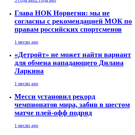
3 года ago
2 года ago
Глава НОК Норвегии: мы не
согласны с рекомендацией МОК по
правам российских спортсменов
1 месяц ago
«Детройт» не может найти вариант
для обмена нападающего Дилана
Ларкина
1 месяц ago
Месси установил рекорд
чемпионатов мира, забив в шестом
матче плей‑офф подряд
1 месяц ago