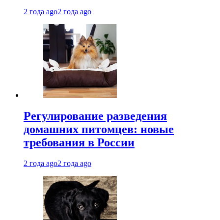
2 года ago
2 года ago
Регулирование разведения
домашних питомцев: новые
требования в России
2 года ago
2 года ago