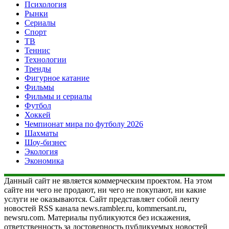
Психология
Рынки
Сериалы
Спорт
ТВ
Теннис
Технологии
Тренды
Фигурное катание
Фильмы
Фильмы и сериалы
Футбол
Хоккей
Чемпионат мира по футболу 2026
Шахматы
Шоу-бизнес
Экология
Экономика
Данный сайт не является коммерческим проектом. На этом
сайте ни чего не продают, ни чего не покупают, ни какие
услуги не оказываются. Сайт представляет собой ленту
новостей RSS канала news.rambler.ru, kommersant.ru,
newsru.com. Материалы публикуются без искажения,
ответственность за достоверность публикуемых новостей