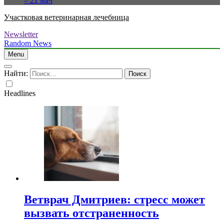
– 21 мяч
Участковая ветеринарная лечебница
Newsletter
Random News
Menu
Найти:
Headlines
Ветврач Дмитриев: стресс может
вызвать отстраненность