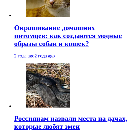
Окрашивание домашних
питомцев: как создаются модные
образы собак и кошек?
2 года ago
2 года ago
Россиянам назвали места на дачах,
которые любят змеи