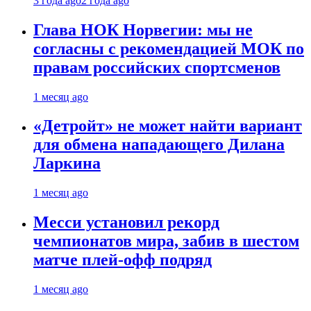
3 года ago
2 года ago
Глава НОК Норвегии: мы не
согласны с рекомендацией МОК по
правам российских спортсменов
1 месяц ago
«Детройт» не может найти вариант
для обмена нападающего Дилана
Ларкина
1 месяц ago
Месси установил рекорд
чемпионатов мира, забив в шестом
матче плей‑офф подряд
1 месяц ago