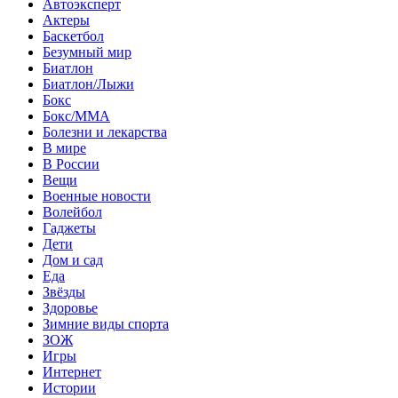
Автоэксперт
Актеры
Баскетбол
Безумный мир
Биатлон
Биатлон/Лыжи
Бокс
Бокс/MMA
Болезни и лекарства
В мире
В России
Вещи
Военные новости
Волейбол
Гаджеты
Дети
Дом и сад
Еда
Звёзды
Здоровье
Зимние виды спорта
ЗОЖ
Игры
Интернет
Истории