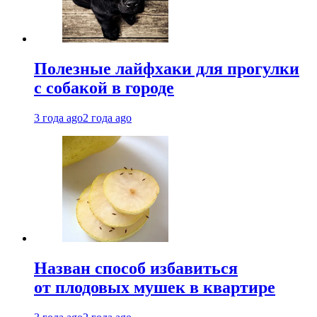
Полезные лайфхаки для прогулки
с собакой в городе
3 года ago
2 года ago
Назван способ избавиться
от плодовых мушек в квартире