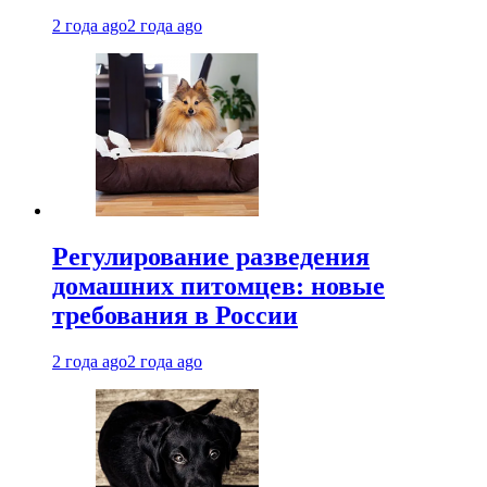
2 года ago
2 года ago
Регулирование разведения
домашних питомцев: новые
требования в России
2 года ago
2 года ago