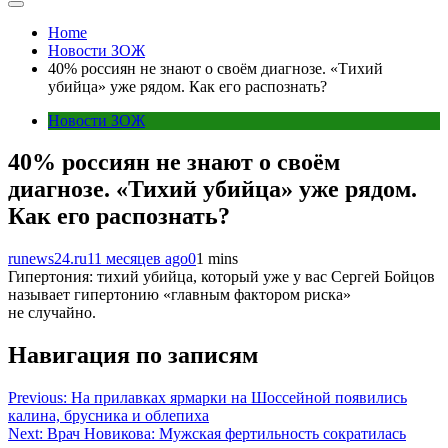
Home
Новости ЗОЖ
40% россиян не знают о своём диагнозе. «Тихий
убийца» уже рядом. Как его распознать?
Новости ЗОЖ
40% россиян не знают о своём
диагнозе. «Тихий убийца» уже рядом.
Как его распознать?
runews24.ru
11 месяцев ago
0
1 mins
Гипертония: тихий убийца, который уже у вас Сергей Бойцов
называет гипертонию «главным фактором риска»
не случайно.
Навигация по записям
Previous:
На прилавках ярмарки на Шоссейной появились
калина, брусника и облепиха
Next:
Врач Новикова: Мужская фертильность сократилась