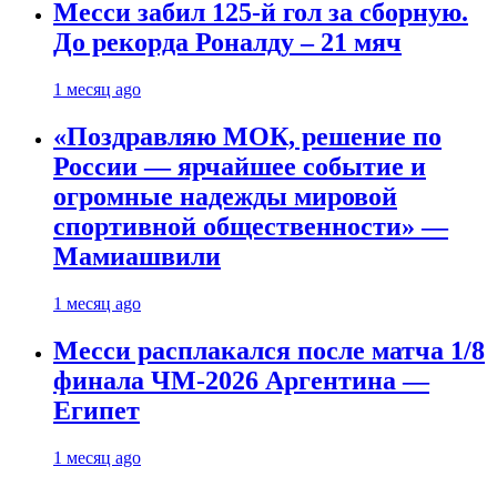
Месси забил 125-й гол за сборную.
До рекорда Роналду – 21 мяч
1 месяц ago
«Поздравляю МОК, решение по
России — ярчайшее событие и
огромные надежды мировой
спортивной общественности» —
Мамиашвили
1 месяц ago
Месси расплакался после матча 1/8
финала ЧМ-2026 Аргентина —
Египет
1 месяц ago