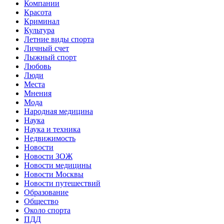
Компании
Красота
Криминал
Культура
Летние виды спорта
Личный счет
Лыжный спорт
Любовь
Люди
Места
Мнения
Мода
Народная медицина
Наука
Наука и техника
Недвижимость
Новости
Новости ЗОЖ
Новости медицины
Новости Москвы
Новости путешествий
Образование
Общество
Около спорта
ПДД