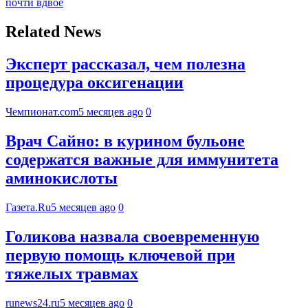
почти вдвое
Related News
Эксперт рассказал, чем полезна
процедура оксигенации
Чемпионат.com
5 месяцев ago
0
Врач Сайно: в курином бульоне
содержатся важные для иммунитета
аминокислоты
Газета.Ru
5 месяцев ago
0
Голикова назвала своевременную
первую помощь ключевой при
тяжелых травмах
runews24.ru
5 месяцев ago
0