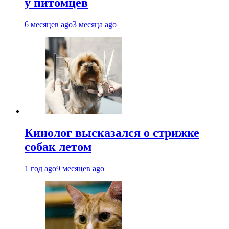
у питомцев
6 месяцев ago
3 месяца ago
Кинолог высказался о стрижке
собак летом
1 год ago
9 месяцев ago