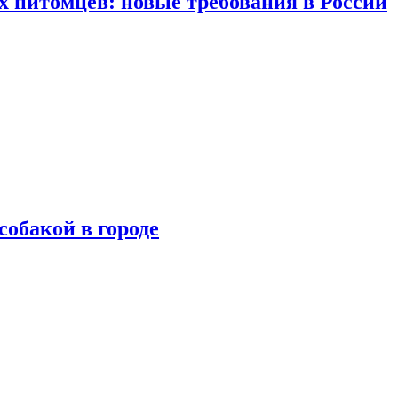
 питомцев: новые требования в России
собакой в городе