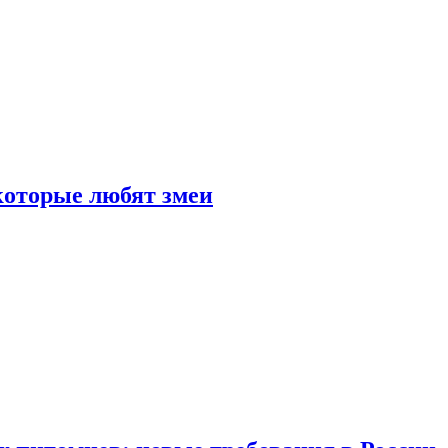
 которые любят змеи