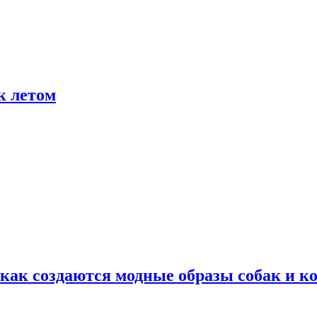
к летом
ак создаются модные образы собак и к