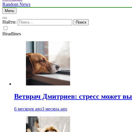
Random News
Menu
Найти:
Headlines
Ветврач Дмитриев: стресс может вы
6 месяцев ago
3 месяца ago