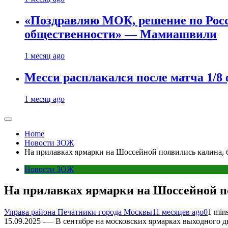
«Поздравляю МОК, решение по Рос
общественности» — Мамиашвили
1 месяц ago
Месси расплакался после матча 1/
1 месяц ago
Home
Новости ЗОЖ
На прилавках ярмарки на Шоссейной появились калина, 
Новости ЗОЖ
На прилавках ярмарки на Шоссейной по
Управа района Печатники города Москвы
11 месяцев ago
0
1 min
15.09.2025 -— В сентябре на московских ярмарках выходного 