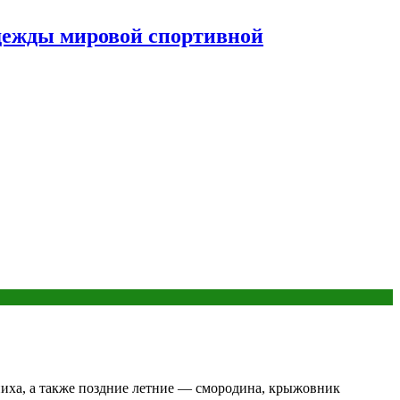
дежды мировой спортивной
пиха, а также поздние летние — смородина, крыжовник