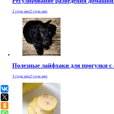
Регулирование разведения домашних
2 года ago
2 года ago
Полезные лайфхаки для прогулки с 
3 года ago
2 года ago