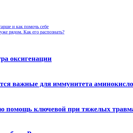
тарше и как помочь себе
уже рядом. Как его распознать?
ура оксигенации
жатся важные для иммунитета аминокисл
ую помощь ключевой при тяжелых травм