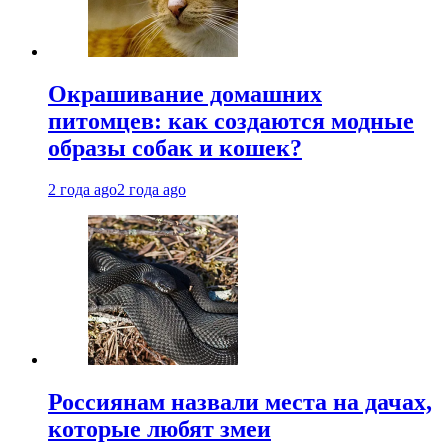
Окрашивание домашних
питомцев: как создаются модные
образы собак и кошек?
2 года ago
2 года ago
Россиянам назвали места на дачах,
которые любят змеи