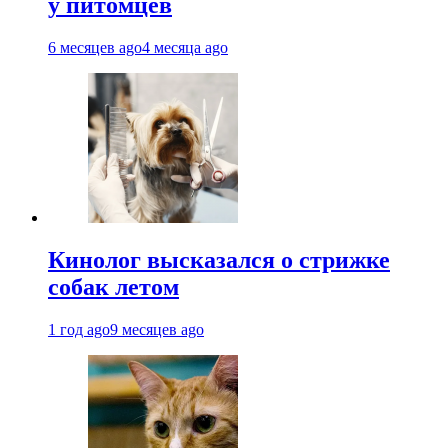
у питомцев
6 месяцев ago
4 месяца ago
Кинолог высказался о стрижке
собак летом
1 год ago
9 месяцев ago