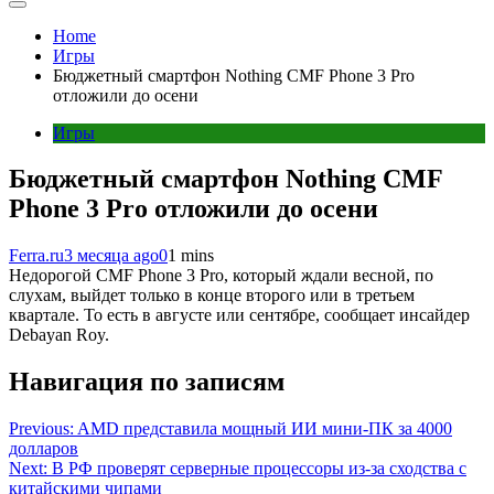
Home
Игры
Бюджетный смартфон Nothing CMF Phone 3 Pro
отложили до осени
Игры
Бюджетный смартфон Nothing CMF
Phone 3 Pro отложили до осени
Ferra.ru
3 месяца ago
0
1 mins
Недорогой CMF Phone 3 Pro, который ждали весной, по
слухам, выйдет только в конце второго или в третьем
квартале. То есть в августе или сентябре, сообщает инсайдер
Debayan Roy.
Навигация по записям
Previous:
AMD представила мощный ИИ мини-ПК за 4000
долларов
Next:
В РФ проверят серверные процессоры из-за сходства с
китайскими чипами