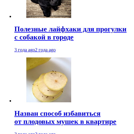
Полезные лайфхаки для прогулки
с собакой в городе
3 года ago
2 года ago
Назван способ избавиться
от плодовых мушек в квартире