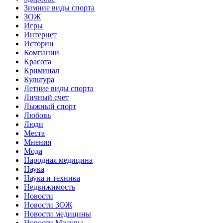
Зимние виды спорта
ЗОЖ
Игры
Интернет
Истории
Компании
Красота
Криминал
Культура
Летние виды спорта
Личный счет
Лыжный спорт
Любовь
Люди
Места
Мнения
Мода
Народная медицина
Наука
Наука и техника
Недвижимость
Новости
Новости ЗОЖ
Новости медицины
Новости Москвы