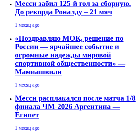
Месси забил 125-й гол за сборную.
До рекорда Роналду – 21 мяч
1 месяц ago
«Поздравляю МОК, решение по
России — ярчайшее событие и
огромные надежды мировой
спортивной общественности» —
Мамиашвили
1 месяц ago
Месси расплакался после матча 1/8
финала ЧМ-2026 Аргентина —
Египет
1 месяц ago