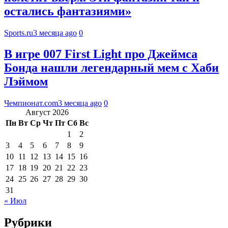
остались фантазиями»
Sports.ru
3 месяца ago
0
В игре 007 First Light про Джеймса
Бонда нашли легендарный мем с Хаби
Лэймом
Чемпионат.com
3 месяца ago
0
Август 2026
Пн
Вт
Ср
Чт
Пт
Сб
Вс
1
2
3
4
5
6
7
8
9
10
11
12
13
14
15
16
17
18
19
20
21
22
23
24
25
26
27
28
29
30
31
« Июл
Рубрики