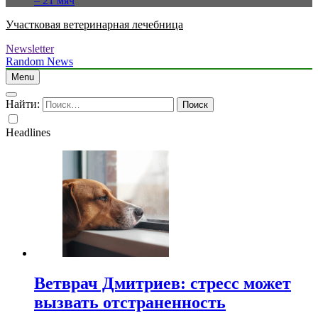
– 21 мяч
Участковая ветеринарная лечебница
Newsletter
Random News
Menu
Найти:
Headlines
Ветврач Дмитриев: стресс может
вызвать отстраненность