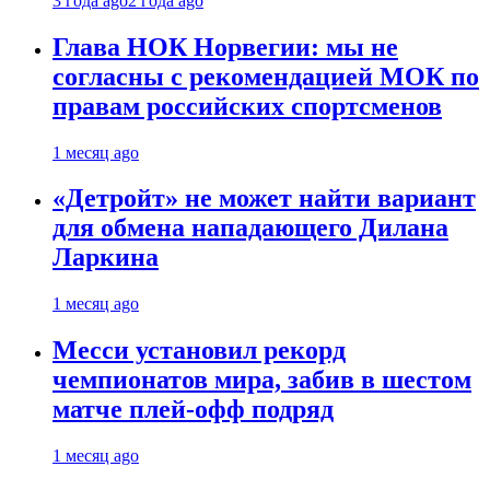
3 года ago
2 года ago
Глава НОК Норвегии: мы не
согласны с рекомендацией МОК по
правам российских спортсменов
1 месяц ago
«Детройт» не может найти вариант
для обмена нападающего Дилана
Ларкина
1 месяц ago
Месси установил рекорд
чемпионатов мира, забив в шестом
матче плей‑офф подряд
1 месяц ago