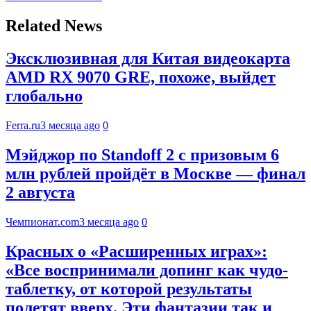
Related News
Эксклюзивная для Китая видеокарта
AMD RX 9070 GRE, похоже, выйдет
глобально
Ferra.ru
3 месяца ago
0
Мэйджор по Standoff 2 с призовым 6
млн рублей пройдёт в Москве — финал
2 августа
Чемпионат.com
3 месяца ago
0
Красных о «Расширенных играх»:
«Все воспринимали допинг как чудо-
таблетку, от которой результаты
полетят вверх. Эти фантазии так и