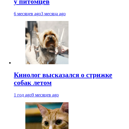
у питомцев
6 месяцев ago
3 месяца ago
Кинолог высказался о стрижке
собак летом
1 год ago
9 месяцев ago