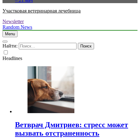
– 21 мяч
Участковая ветеринарная лечебница
Newsletter
Random News
Menu
Найти:
Headlines
Ветврач Дмитриев: стресс может
вызвать отстраненность