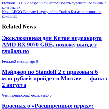
Previous:
В CS 2 разрешили использовать сувенирные скины в
контрактах
Next:
LEGO Batman: Legacy of the Dark о Бэтмене вышла на
консолях
Related News
Эксклюзивная для Китая видеокарта
AMD RX 9070 GRE, похоже, выйдет
глобально
Ferra.ru
2 месяца ago
0
Мэйджор по Standoff 2 с призовым 6
млн рублей пройдёт в Москве — финал
2 августа
Чемпионат.com
2 месяца ago
0
Красных о «Расширенных играх»: