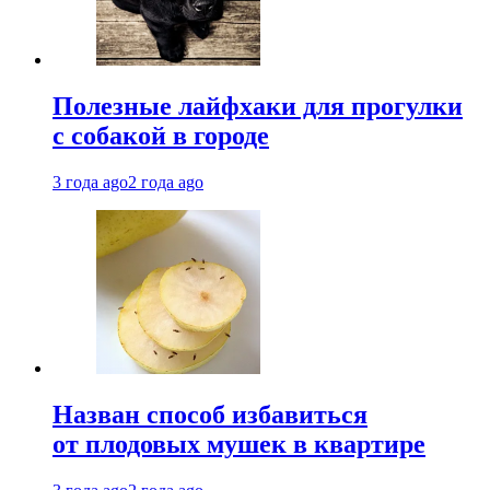
Полезные лайфхаки для прогулки
с собакой в городе
3 года ago
2 года ago
Назван способ избавиться
от плодовых мушек в квартире