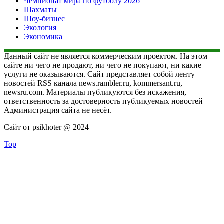
Чемпионат мира по футболу 2026
Шахматы
Шоу-бизнес
Экология
Экономика
Данный сайт не является коммерческим проектом. На этом
сайте ни чего не продают, ни чего не покупают, ни какие
услуги не оказываются. Сайт представляет собой ленту
новостей RSS канала news.rambler.ru, kommersant.ru,
newsru.com. Материалы публикуются без искажения,
ответственность за достоверность публикуемых новостей
Администрация сайта не несёт.
Сайт от psikhoter @ 2024
Top