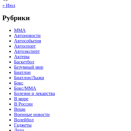
« Июл
Рубрики
MMA
Автоновости
Автособытия
Автоспорт
Автоэксперт
Актеры
Баскетбол
Безумный мир
Биатлон
Биатлон/Лыжи
Бокс
Бокс/MMA
Болезни и лекарства
В мире
В России
Вещи
Военные новости
Волейбол
Гаджеты
Дети