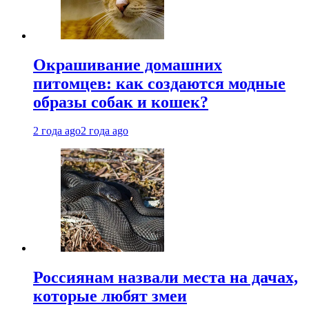
Окрашивание домашних
питомцев: как создаются модные
образы собак и кошек?
2 года ago
2 года ago
Россиянам назвали места на дачах,
которые любят змеи