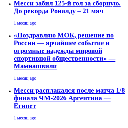
Месси забил 125-й гол за сборную.
До рекорда Роналду – 21 мяч
1 месяц ago
«Поздравляю МОК, решение по
России — ярчайшее событие и
огромные надежды мировой
спортивной общественности» —
Мамиашвили
1 месяц ago
Месси расплакался после матча 1/8
финала ЧМ-2026 Аргентина —
Египет
1 месяц ago