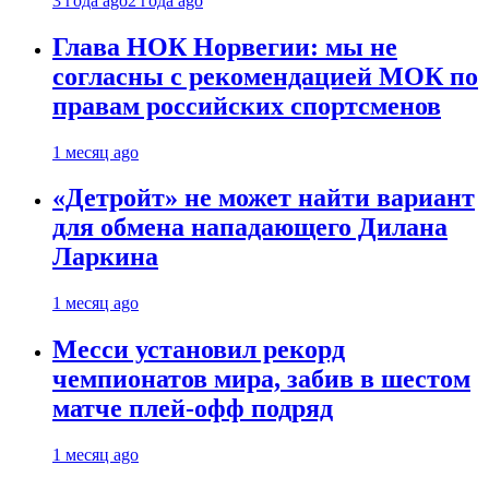
3 года ago
2 года ago
Глава НОК Норвегии: мы не
согласны с рекомендацией МОК по
правам российских спортсменов
1 месяц ago
«Детройт» не может найти вариант
для обмена нападающего Дилана
Ларкина
1 месяц ago
Месси установил рекорд
чемпионатов мира, забив в шестом
матче плей‑офф подряд
1 месяц ago