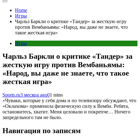
Home
Игры
Чарльз Баркли о критике «Тандер» за жесткую игру
против Вембаньямы: «Народ, вы даже не знаете, что
такое жесткая игра»
Игры
Чарльз Баркли о критике «Тандер» за
жесткую игру против Вембаньямы:
«Народ, вы даже не знаете, что такое
жесткая игра»
Sports.ru
3 месяца ago
0
1 mins
«Чуваки, которые у себя дома и по телевизору обсуждают, что
«Оклахома» применила физическую силу к Вемби. Ребята,
остановитесь, хватит. Меня целовали и покрепче… Ничего
запредельного там не было.
Навигация по записям