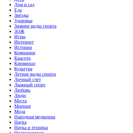
Дом и сад
Еда
Звёзды
Здоровье
Зимние виды спорта
ЗОЖ
Игры
Интернет
Истории
Компании
Красота
Криминал
Культура
Летние виды спорта
Личный счет
Лыжный спорт
Любовь
Люди
Места
Мнения
Мода
Народная медицина
Наука
Наука и техника
Недвижимость