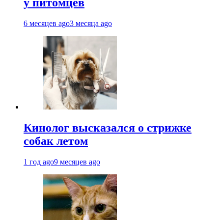
у питомцев
6 месяцев ago
3 месяца ago
Кинолог высказался о стрижке
собак летом
1 год ago
9 месяцев ago