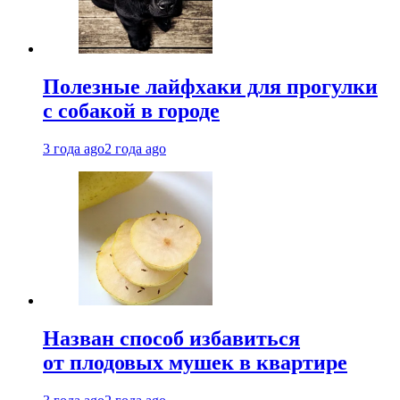
Полезные лайфхаки для прогулки
с собакой в городе
3 года ago
2 года ago
Назван способ избавиться
от плодовых мушек в квартире