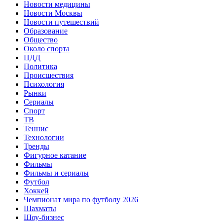
Новости медицины
Новости Москвы
Новости путешествий
Образование
Общество
Около спорта
ПДД
Политика
Происшествия
Психология
Рынки
Сериалы
Спорт
ТВ
Теннис
Технологии
Тренды
Фигурное катание
Фильмы
Фильмы и сериалы
Футбол
Хоккей
Чемпионат мира по футболу 2026
Шахматы
Шоу-бизнес