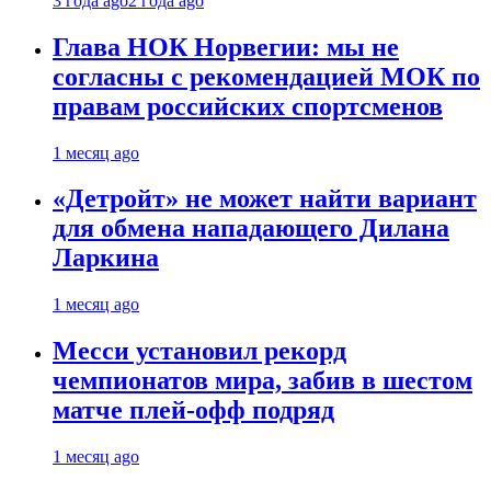
3 года ago
2 года ago
Глава НОК Норвегии: мы не
согласны с рекомендацией МОК по
правам российских спортсменов
1 месяц ago
«Детройт» не может найти вариант
для обмена нападающего Дилана
Ларкина
1 месяц ago
Месси установил рекорд
чемпионатов мира, забив в шестом
матче плей‑офф подряд
1 месяц ago