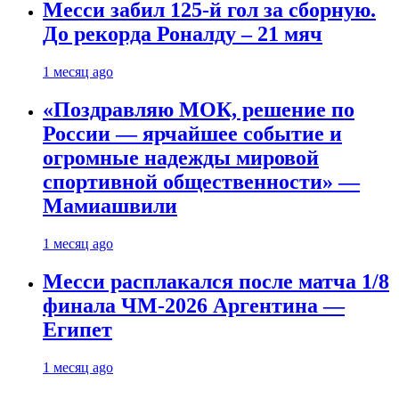
Месси забил 125-й гол за сборную.
До рекорда Роналду – 21 мяч
1 месяц ago
«Поздравляю МОК, решение по
России — ярчайшее событие и
огромные надежды мировой
спортивной общественности» —
Мамиашвили
1 месяц ago
Месси расплакался после матча 1/8
финала ЧМ-2026 Аргентина —
Египет
1 месяц ago