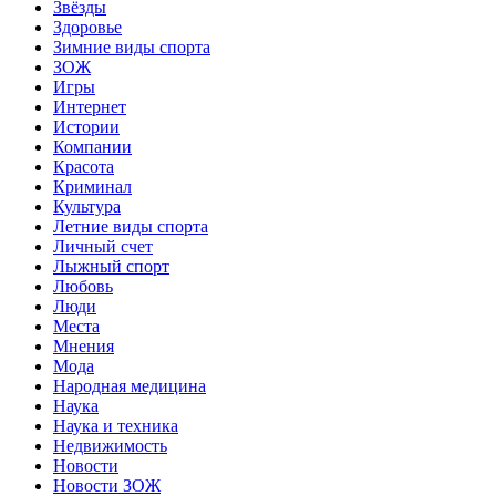
Звёзды
Здоровье
Зимние виды спорта
ЗОЖ
Игры
Интернет
Истории
Компании
Красота
Криминал
Культура
Летние виды спорта
Личный счет
Лыжный спорт
Любовь
Люди
Места
Мнения
Мода
Народная медицина
Наука
Наука и техника
Недвижимость
Новости
Новости ЗОЖ