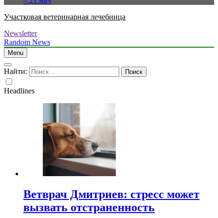
– 21 мяч
Участковая ветеринарная лечебница
Newsletter
Random News
Menu
Найти:
Headlines
Ветврач Дмитриев: стресс может
вызвать отстраненность