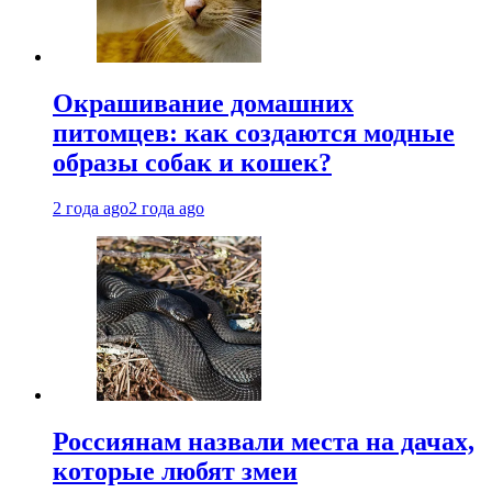
Окрашивание домашних
питомцев: как создаются модные
образы собак и кошек?
2 года ago
2 года ago
Россиянам назвали места на дачах,
которые любят змеи