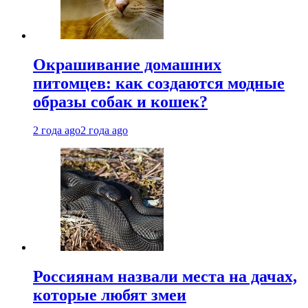
Окрашивание домашних
питомцев: как создаются модные
образы собак и кошек?
2 года ago
2 года ago
Россиянам назвали места на дачах,
которые любят змеи