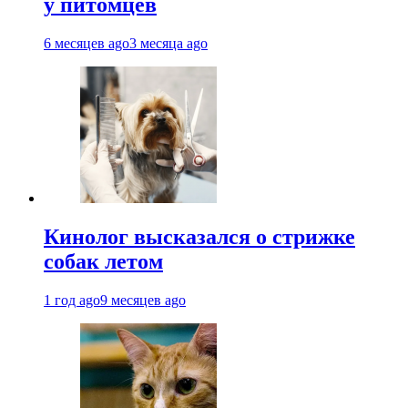
у питомцев
6 месяцев ago
3 месяца ago
Кинолог высказался о стрижке
собак летом
1 год ago
9 месяцев ago