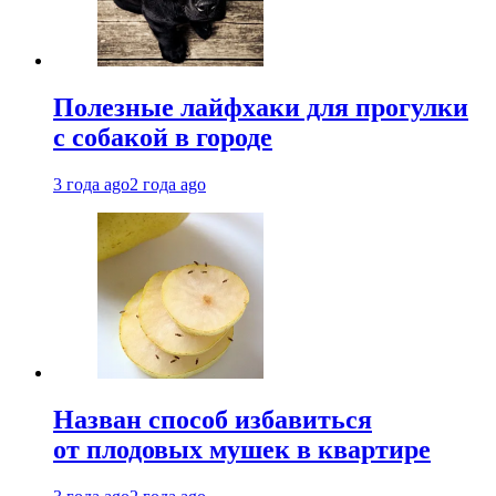
Полезные лайфхаки для прогулки
с собакой в городе
3 года ago
2 года ago
Назван способ избавиться
от плодовых мушек в квартире