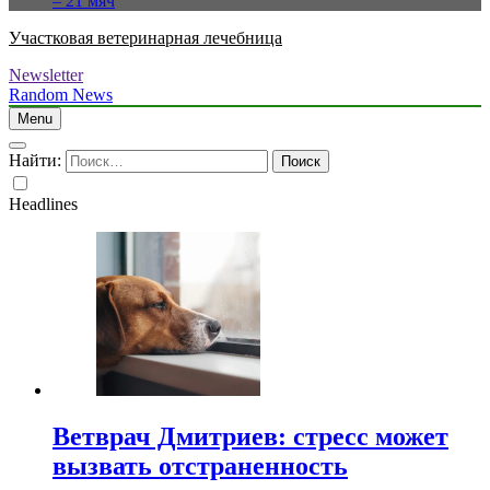
– 21 мяч
Участковая ветеринарная лечебница
Newsletter
Random News
Menu
Найти:
Headlines
Ветврач Дмитриев: стресс может
вызвать отстраненность