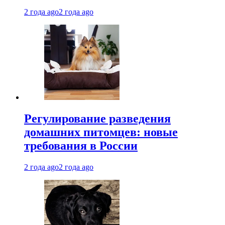
2 года ago
2 года ago
Регулирование разведения
домашних питомцев: новые
требования в России
2 года ago
2 года ago