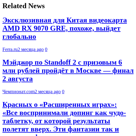
Related News
Эксклюзивная для Китая видеокарта
AMD RX 9070 GRE, похоже, выйдет
глобально
Ferra.ru
2 месяца ago
0
Мэйджор по Standoff 2 с призовым 6
млн рублей пройдёт в Москве — финал
2 августа
Чемпионат.com
2 месяца ago
0
Красных о «Расширенных играх»:
«Все воспринимали допинг как чудо-
таблетку, от которой результаты
полетят вверх. Эти фантазии так и