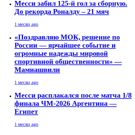
Месси забил 125-й гол за сборную.
До рекорда Роналду – 21 мяч
1 месяц ago
«Поздравляю МОК, решение по
России — ярчайшее событие и
огромные надежды мировой
спортивной общественности» —
Мамиашвили
1 месяц ago
Месси расплакался после матча 1/8
финала ЧМ-2026 Аргентина —
Египет
1 месяц ago