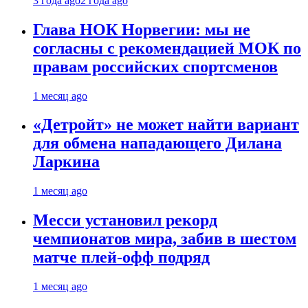
3 года ago
2 года ago
Глава НОК Норвегии: мы не
согласны с рекомендацией МОК по
правам российских спортсменов
1 месяц ago
«Детройт» не может найти вариант
для обмена нападающего Дилана
Ларкина
1 месяц ago
Месси установил рекорд
чемпионатов мира, забив в шестом
матче плей‑офф подряд
1 месяц ago