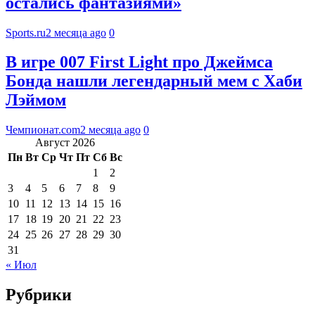
остались фантазиями»
Sports.ru
2 месяца ago
0
В игре 007 First Light про Джеймса
Бонда нашли легендарный мем с Хаби
Лэймом
Чемпионат.com
2 месяца ago
0
Август 2026
Пн
Вт
Ср
Чт
Пт
Сб
Вс
1
2
3
4
5
6
7
8
9
10
11
12
13
14
15
16
17
18
19
20
21
22
23
24
25
26
27
28
29
30
31
« Июл
Рубрики