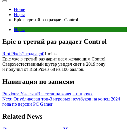
Home
Игры
Epic в третий раз раздает Control
Игры
Epic в третий раз раздает Control
Riot Pixels
2 года ago
0
1 mins
Epic уже в третий раз дарит всем желающим Control.
Сверхъестественный шутер увидел свет в 2019 году
и получил от Riot Pixels 68 из 100 баллов.
Навигация по записям
Previous:
Ужасы «Властелина колец» и прочее
Next:
Опубликован топ-3 игровых ноутбуков на конец 2024
года по версии PC Gamer
Related News