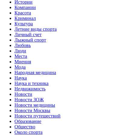
Истории
Компании
Красота
Криминал
Культура
Летние виды спорта
Личный счет
Лыжный спорт
Любовь
Люди
Места
Мнения
Мода
Народная медицина
Наука
Наука и техника
Недвижимость
Новости
Новости ЗОЖ
Новости медицины
Новости Москвы
Новости путешествий
Образование
Общество
Около спорта