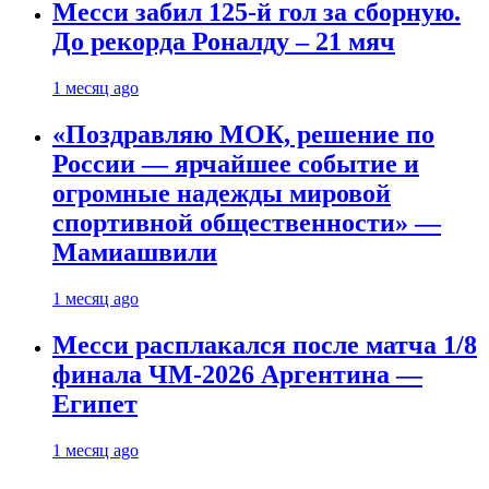
Месси забил 125-й гол за сборную.
До рекорда Роналду – 21 мяч
1 месяц ago
«Поздравляю МОК, решение по
России — ярчайшее событие и
огромные надежды мировой
спортивной общественности» —
Мамиашвили
1 месяц ago
Месси расплакался после матча 1/8
финала ЧМ-2026 Аргентина —
Египет
1 месяц ago