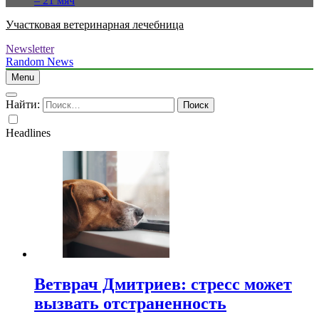
– 21 мяч
Участковая ветеринарная лечебница
Newsletter
Random News
Menu
Найти:
Headlines
Ветврач Дмитриев: стресс может
вызвать отстраненность