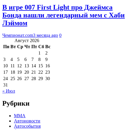
В игре 007 First Light про Джеймса
Бонда нашли легендарный мем с Хаби
Лэймом
Чемпионат.com
3 месяца ago
0
Август 2026
Пн
Вт
Ср
Чт
Пт
Сб
Вс
1
2
3
4
5
6
7
8
9
10
11
12
13
14
15
16
17
18
19
20
21
22
23
24
25
26
27
28
29
30
31
« Июл
Рубрики
MMA
Автоновости
Автособытия