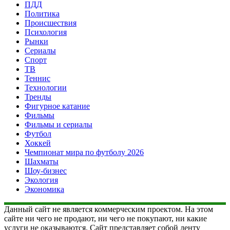
ПДД
Политика
Происшествия
Психология
Рынки
Сериалы
Спорт
ТВ
Теннис
Технологии
Тренды
Фигурное катание
Фильмы
Фильмы и сериалы
Футбол
Хоккей
Чемпионат мира по футболу 2026
Шахматы
Шоу-бизнес
Экология
Экономика
Данный сайт не является коммерческим проектом. На этом
сайте ни чего не продают, ни чего не покупают, ни какие
услуги не оказываются. Сайт представляет собой ленту