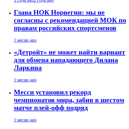
3 года ago
2 года ago
Глава НОК Норвегии: мы не
согласны с рекомендацией МОК по
правам российских спортсменов
1 месяц ago
«Детройт» не может найти вариант
для обмена нападающего Дилана
Ларкина
1 месяц ago
Месси установил рекорд
чемпионатов мира, забив в шестом
матче плей‑офф подряд
1 месяц ago