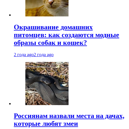
Окрашивание домашних
питомцев: как создаются модные
образы собак и кошек?
2 года ago
2 года ago
Россиянам назвали места на дачах,
которые любят змеи