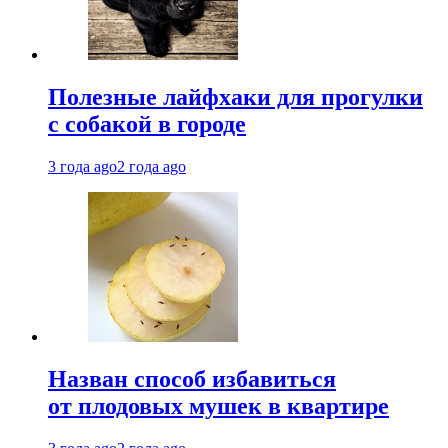
Полезные лайфхаки для прогулки
с собакой в городе
3 года ago
2 года ago
Назван способ избавиться
от плодовых мушек в квартире