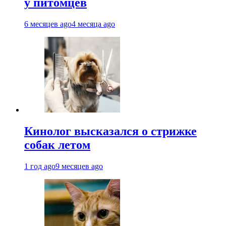
у питомцев
6 месяцев ago
4 месяца ago
Кинолог высказался о стрижке
собак летом
1 год ago
9 месяцев ago