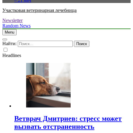
– 21 мяч
Участковая ветеринарная лечебница
Newsletter
Random News
Menu
Найти:
Headlines
Ветврач Дмитриев: стресс может
вызвать отстраненность