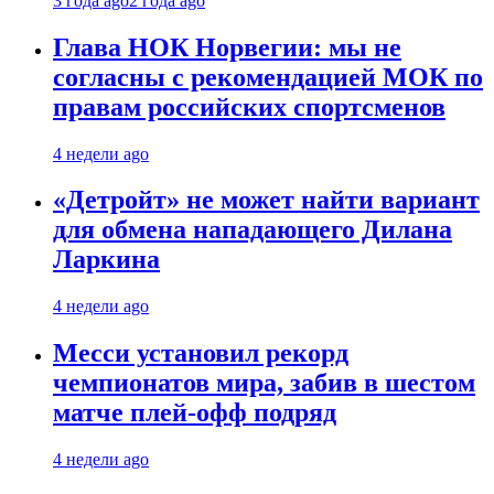
3 года ago
2 года ago
Глава НОК Норвегии: мы не
согласны с рекомендацией МОК по
правам российских спортсменов
4 недели ago
«Детройт» не может найти вариант
для обмена нападающего Дилана
Ларкина
4 недели ago
Месси установил рекорд
чемпионатов мира, забив в шестом
матче плей‑офф подряд
4 недели ago