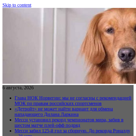
Skip to content
6 августа, 2026
Глава НОК Норвегии: мы не согласны с рекомендацией
МОК по правам российских спортсменов
«Детройт» не может найти вариант для обмена
нападающего Дилана Ларкина
Месси установил рекорд чемпионатов мира, забив в
шестом матче плей‑офф подряд
Месси забил 125-й гол за сборную. До рекорда Роналду