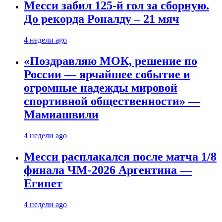
Месси забил 125-й гол за сборную.
До рекорда Роналду – 21 мяч
4 недели ago
«Поздравляю МОК, решение по
России — ярчайшее событие и
огромные надежды мировой
спортивной общественности» —
Мамиашвили
4 недели ago
Месси расплакался после матча 1/8
финала ЧМ-2026 Аргентина —
Египет
4 недели ago