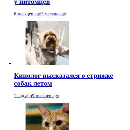
у питомцев
6 месяцев ago
3 месяца ago
Кинолог высказался о стрижке
собак летом
1 год ago
9 месяцев ago