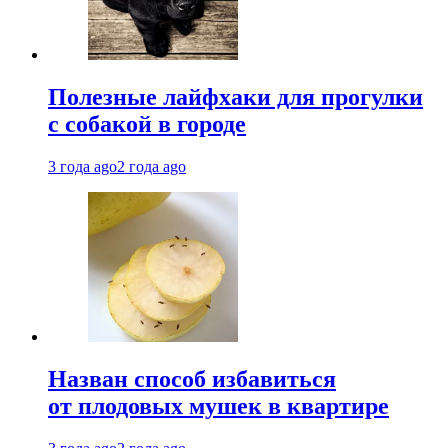
Полезные лайфхаки для прогулки
с собакой в городе
3 года ago
2 года ago
Назван способ избавиться
от плодовых мушек в квартире