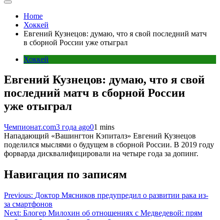
Home
Хоккей
Евгений Кузнецов: думаю, что я свой последний матч
в сборной России уже отыграл
Хоккей
Евгений Кузнецов: думаю, что я свой
последний матч в сборной России
уже отыграл
Чемпионат.com
3 года ago
0
1 mins
Нападающий «Вашингтон Кэпиталз» Евгений Кузнецов
поделился мыслями о будущем в сборной России. В 2019 году
форварда дисквалифицировали на четыре года за допинг.
Навигация по записям
Previous:
Доктор Мясников предупредил о развитии рака из-
за смартфонов
Next:
Блогер Милохин об отношениях с Медведевой: прям