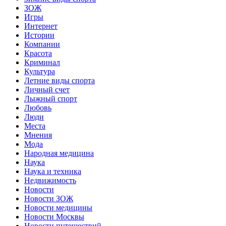
ЗОЖ
Игры
Интернет
Истории
Компании
Красота
Криминал
Культура
Летние виды спорта
Личный счет
Лыжный спорт
Любовь
Люди
Места
Мнения
Мода
Народная медицина
Наука
Наука и техника
Недвижимость
Новости
Новости ЗОЖ
Новости медицины
Новости Москвы
Новости путешествий