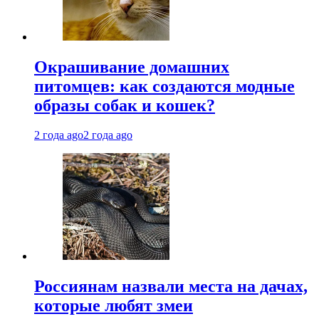
Окрашивание домашних
питомцев: как создаются модные
образы собак и кошек?
2 года ago
2 года ago
Россиянам назвали места на дачах,
которые любят змеи