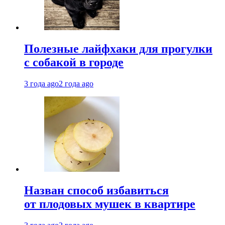
Полезные лайфхаки для прогулки
с собакой в городе
3 года ago
2 года ago
Назван способ избавиться
от плодовых мушек в квартире