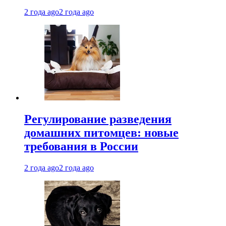
2 года ago
2 года ago
Регулирование разведения
домашних питомцев: новые
требования в России
2 года ago
2 года ago