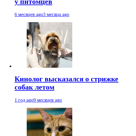
у питомцев
6 месяцев ago
3 месяца ago
Кинолог высказался о стрижке
собак летом
1 год ago
9 месяцев ago