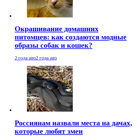
Окрашивание домашних
питомцев: как создаются модные
образы собак и кошек?
2 года ago
2 года ago
Россиянам назвали места на дачах,
которые любят змеи