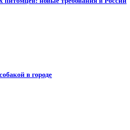
 питомцев: новые требования в России
собакой в городе