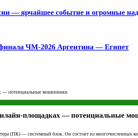
сии — ярчайшее событие и огромные на
8 финала ЧМ-2026 Аргентина — Египет
ах — потенциальные мошенники
 онлайн-площадках — потенциальные м
ера (ПК) — системный блок. Он состоит из многочисленных ком