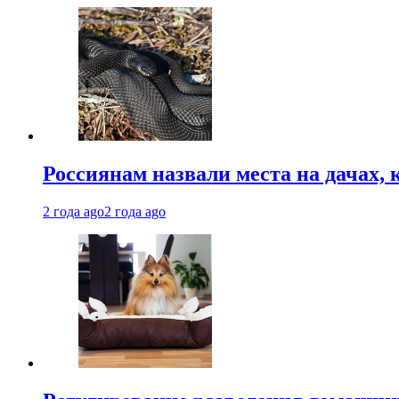
Россиянам назвали места на дачах,
2 года ago
2 года ago