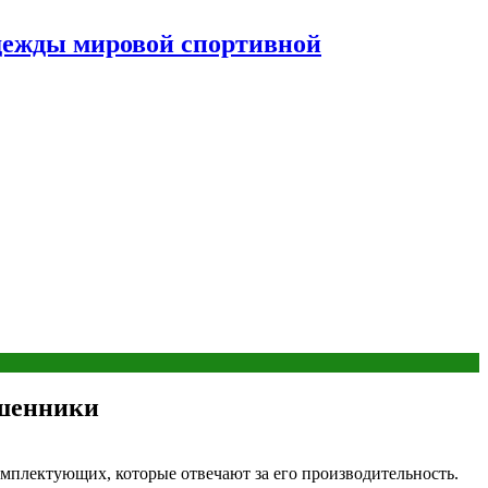
дежды мировой спортивной
ошенники
плектующих, которые отвечают за его производительность.