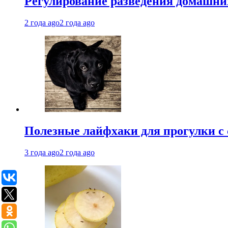
Регулирование разведения домашних
2 года ago
2 года ago
Полезные лайфхаки для прогулки с 
3 года ago
2 года ago