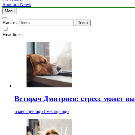
Random News
Menu
Найти:
Headlines
Ветврач Дмитриев: стресс может вы
6 месяцев ago
3 месяца ago