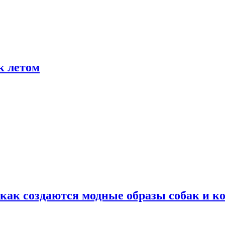
к летом
ак создаются модные образы собак и к