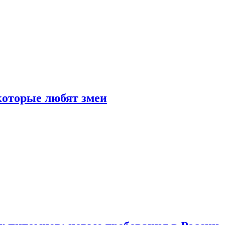
 которые любят змеи