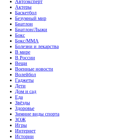
Автоэксперт
Актеры
Баскетбол
Безумный мир
Биатлон
Биатлон/Лыжи
Бокс
Бокс/MMA
Болезни и лекарства
В мире
В России
Вещи
Военные новости
Волейбол
Гаджеты
Дети
Дом и сад
Еда
Звёзды
Здоровье
Зимние виды спорта
ЗОЖ
Игры
Интернет
Истории