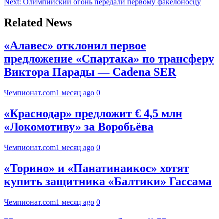
Next:
Олимпийский огонь передали первому факелоносцу
Related News
«Алавес» отклонил первое
предложение «Спартака» по трансферу
Виктора Парады — Cadena SER
Чемпионат.com
1 месяц ago
0
«Краснодар» предложит € 4,5 млн
«Локомотиву» за Воробьёва
Чемпионат.com
1 месяц ago
0
«Торино» и «Панатинаикос» хотят
купить защитника «Балтики» Гассама
Чемпионат.com
1 месяц ago
0