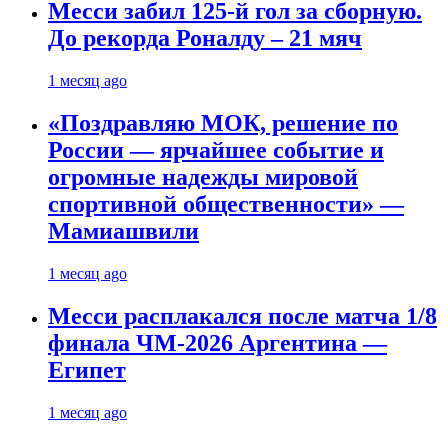
Месси забил 125-й гол за сборную.
До рекорда Роналду – 21 мяч
1 месяц ago
«Поздравляю МОК, решение по
России — ярчайшее событие и
огромные надежды мировой
спортивной общественности» —
Мамиашвили
1 месяц ago
Месси расплакался после матча 1/8
финала ЧМ-2026 Аргентина —
Египет
1 месяц ago