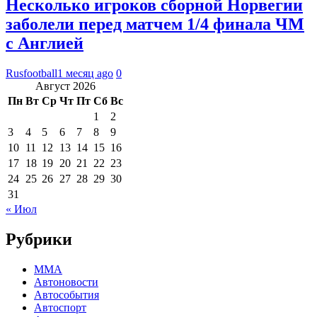
Несколько игроков сборной Норвегии
заболели перед матчем 1/4 финала ЧМ
с Англией
Rusfootball
1 месяц ago
0
Август 2026
Пн
Вт
Ср
Чт
Пт
Сб
Вс
1
2
3
4
5
6
7
8
9
10
11
12
13
14
15
16
17
18
19
20
21
22
23
24
25
26
27
28
29
30
31
« Июл
Рубрики
MMA
Автоновости
Автособытия
Автоспорт