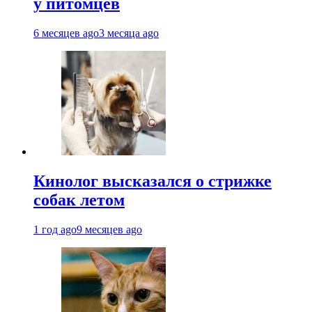
у питомцев
6 месяцев ago
3 месяца ago
Кинолог высказался о стрижке
собак летом
1 год ago
9 месяцев ago