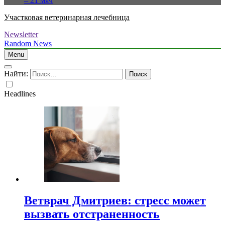
– 21 мяч
Участковая ветеринарная лечебница
Newsletter
Random News
Menu
Найти:
Headlines
Ветврач Дмитриев: стресс может
вызвать отстраненность