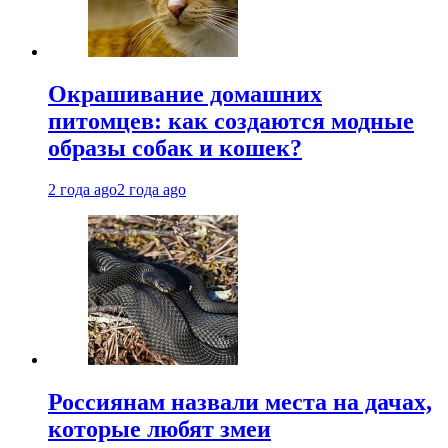
Окрашивание домашних
питомцев: как создаются модные
образы собак и кошек?
2 года ago
2 года ago
Россиянам назвали места на дачах,
которые любят змеи