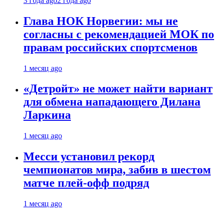
3 года ago
2 года ago
Глава НОК Норвегии: мы не
согласны с рекомендацией МОК по
правам российских спортсменов
1 месяц ago
«Детройт» не может найти вариант
для обмена нападающего Дилана
Ларкина
1 месяц ago
Месси установил рекорд
чемпионатов мира, забив в шестом
матче плей‑офф подряд
1 месяц ago