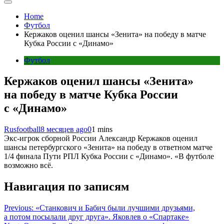
Home
Футбол
Кержаков оценил шансы «Зенита» на победу в матче
Кубка России с «Динамо»
Футбол
Кержаков оценил шансы «Зенита»
на победу в матче Кубка России
с «Динамо»
Rusfootball
8 месяцев ago
0
1 mins
Экс-игрок сборной России Александр Кержаков оценил
шансы петербургского «Зенита» на победу в ответном матче
1/4 финала Пути РПЛ Кубка России с «Динамо». «В футболе
возможно всё.
Навигация по записям
Previous:
«Станкович и Бабич были лучшими друзьями,
а потом посылали друг друга». Яковлев о «Спартаке»