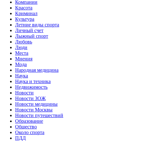
Компании
Красота
Криминал
Культура
Летние виды спорта
Личный счет
Лыжный спорт
Любовь
Люди
Места
Мнения
Мода
Народная медицина
Наука
Наука и техника
Недвижимость
Новости
Новости ЗОЖ
Новости медицины
Новости Москвы
Новости путешествий
Образование
Общество
Около спорта
ПДД