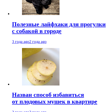
Полезные лайфхаки для прогулки
с собакой в городе
3 года ago
2 года ago
Назван способ избавиться
от плодовых мушек в квартире