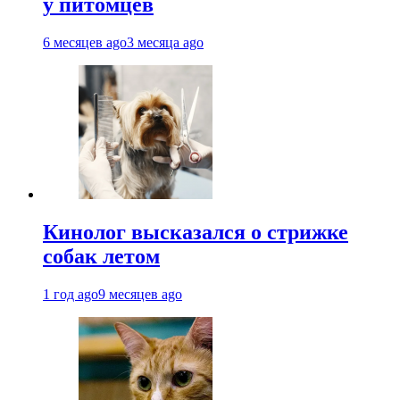
у питомцев
6 месяцев ago
3 месяца ago
Кинолог высказался о стрижке
собак летом
1 год ago
9 месяцев ago