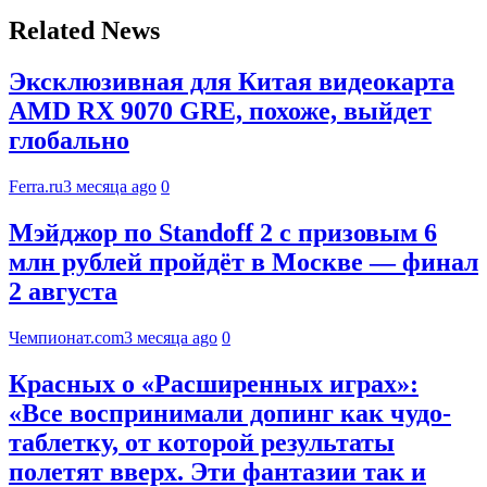
Related News
Эксклюзивная для Китая видеокарта
AMD RX 9070 GRE, похоже, выйдет
глобально
Ferra.ru
3 месяца ago
0
Мэйджор по Standoff 2 с призовым 6
млн рублей пройдёт в Москве — финал
2 августа
Чемпионат.com
3 месяца ago
0
Красных о «Расширенных играх»:
«Все воспринимали допинг как чудо-
таблетку, от которой результаты
полетят вверх. Эти фантазии так и