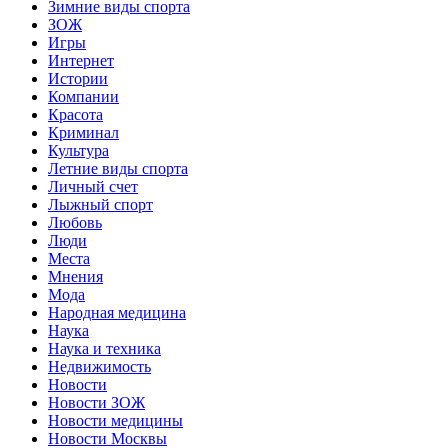
Зимние виды спорта
ЗОЖ
Игры
Интернет
Истории
Компании
Красота
Криминал
Культура
Летние виды спорта
Личный счет
Лыжный спорт
Любовь
Люди
Места
Мнения
Мода
Народная медицина
Наука
Наука и техника
Недвижимость
Новости
Новости ЗОЖ
Новости медицины
Новости Москвы