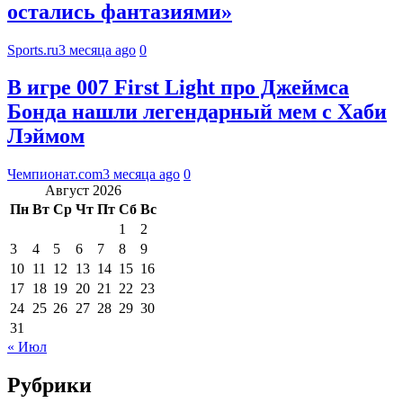
остались фантазиями»
Sports.ru
3 месяца ago
0
В игре 007 First Light про Джеймса
Бонда нашли легендарный мем с Хаби
Лэймом
Чемпионат.com
3 месяца ago
0
Август 2026
Пн
Вт
Ср
Чт
Пт
Сб
Вс
1
2
3
4
5
6
7
8
9
10
11
12
13
14
15
16
17
18
19
20
21
22
23
24
25
26
27
28
29
30
31
« Июл
Рубрики