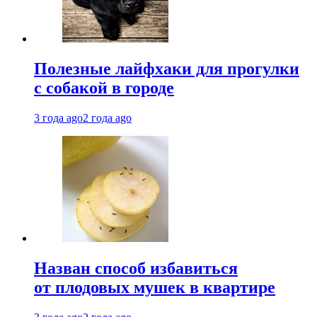
Полезные лайфхаки для прогулки
с собакой в городе
3 года ago
2 года ago
Назван способ избавиться
от плодовых мушек в квартире