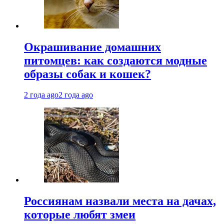
Окрашивание домашних
питомцев: как создаются модные
образы собак и кошек?
2 года ago
2 года ago
Россиянам назвали места на дачах,
которые любят змеи