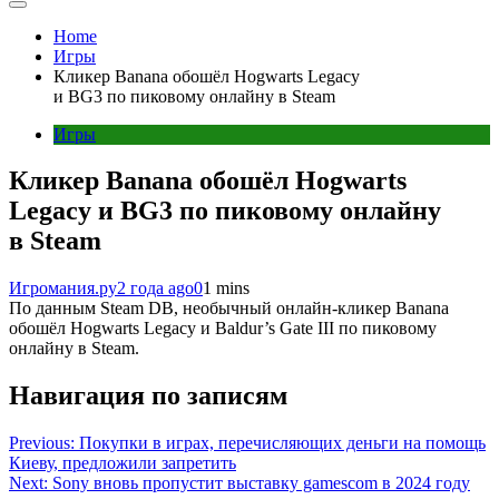
Home
Игры
Кликер Banana обошёл Hogwarts Legacy
и BG3 по пиковому онлайну в Steam
Игры
Кликер Banana обошёл Hogwarts
Legacy и BG3 по пиковому онлайну
в Steam
Игромания.ру
2 года ago
0
1 mins
По данным Steam DB, необычный онлайн-кликер Banana
обошёл Hogwarts Legacy и Baldur’s Gate III по пиковому
онлайну в Steam.
Навигация по записям
Previous:
Покупки в играх, перечисляющих деньги на помощь
Киеву, предложили запретить
Next:
Sony вновь пропустит выставку gamescom в 2024 году