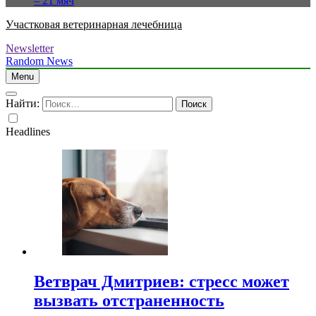
– 21 мяч
Участковая ветеринарная лечебница
Newsletter
Random News
Menu
Найти:
Headlines
Ветврач Дмитриев: стресс может
вызвать отстраненность