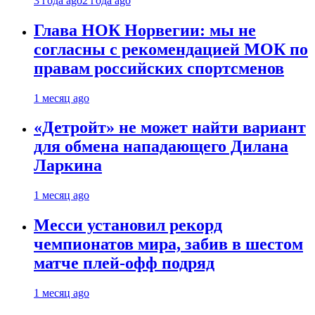
3 года ago
2 года ago
Глава НОК Норвегии: мы не
согласны с рекомендацией МОК по
правам российских спортсменов
1 месяц ago
«Детройт» не может найти вариант
для обмена нападающего Дилана
Ларкина
1 месяц ago
Месси установил рекорд
чемпионатов мира, забив в шестом
матче плей‑офф подряд
1 месяц ago