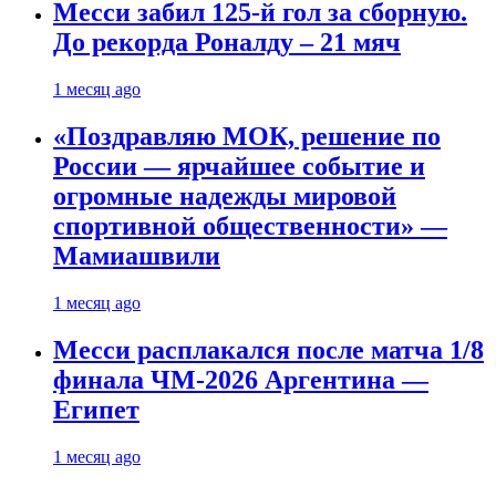
Месси забил 125-й гол за сборную.
До рекорда Роналду – 21 мяч
1 месяц ago
«Поздравляю МОК, решение по
России — ярчайшее событие и
огромные надежды мировой
спортивной общественности» —
Мамиашвили
1 месяц ago
Месси расплакался после матча 1/8
финала ЧМ-2026 Аргентина —
Египет
1 месяц ago