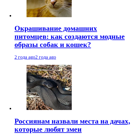
Окрашивание домашних
питомцев: как создаются модные
образы собак и кошек?
2 года ago
2 года ago
Россиянам назвали места на дачах,
которые любят змеи