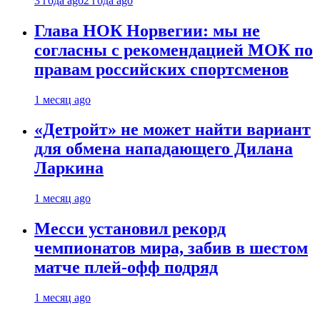
3 года ago
2 года ago
Глава НОК Норвегии: мы не
согласны с рекомендацией МОК по
правам российских спортсменов
1 месяц ago
«Детройт» не может найти вариант
для обмена нападающего Дилана
Ларкина
1 месяц ago
Месси установил рекорд
чемпионатов мира, забив в шестом
матче плей‑офф подряд
1 месяц ago