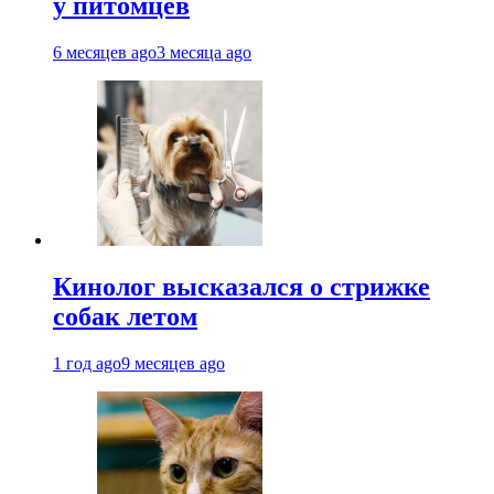
у питомцев
6 месяцев ago
3 месяца ago
Кинолог высказался о стрижке
собак летом
1 год ago
9 месяцев ago