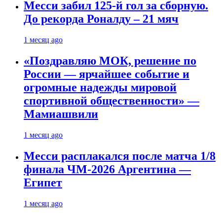
Месси забил 125-й гол за сборную.
До рекорда Роналду – 21 мяч
1 месяц ago
«Поздравляю МОК, решение по
России — ярчайшее событие и
огромные надежды мировой
спортивной общественности» —
Мамиашвили
1 месяц ago
Месси расплакался после матча 1/8
финала ЧМ-2026 Аргентина —
Египет
1 месяц ago