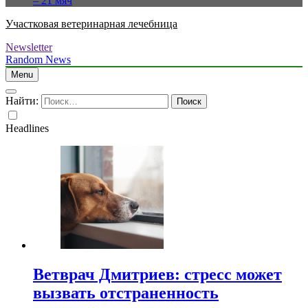
– 21 мяч
Участковая ветеринарная лечебница
Newsletter
Random News
Menu
Найти:
Headlines
Ветврач Дмитриев: стресс может
вызвать отстраненность