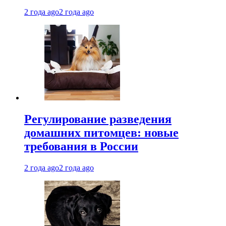
2 года ago
2 года ago
Регулирование разведения
домашних питомцев: новые
требования в России
2 года ago
2 года ago