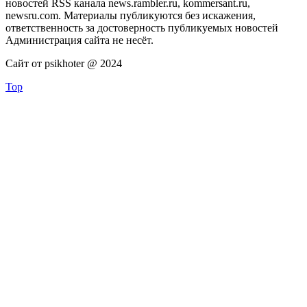
новостей RSS канала news.rambler.ru, kommersant.ru,
newsru.com. Материалы публикуются без искажения,
ответственность за достоверность публикуемых новостей
Администрация сайта не несёт.
Сайт от psikhoter @ 2024
Top