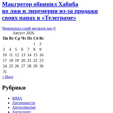
Макгрегор обвинил Хабиба
во лжи и лицемерии из-за продажи
своих папах в «Телеграме»
Чемпионат.com
8 месяцев ago
0
Август 2026
Пн
Вт
Ср
Чт
Пт
Сб
Вс
1
2
3
4
5
6
7
8
9
10
11
12
13
14
15
16
17
18
19
20
21
22
23
24
25
26
27
28
29
30
31
« Июл
Рубрики
MMA
Автоновости
Автособытия
Автоспорт