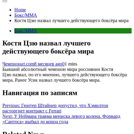
Home
Бокс/MMA
Костя Цзю назвал лучшего действующего боксёра мира
Бокс/MMA
Костя Цзю назвал лучшего
действующего боксёра мира
Чемпионат.com
8 месяцев ago
0
1 mins
Бывший абсолютный чемпион мира россиянин Костя
Цзю назвал, по его мнению, лучшего действующего боксёра
мира. Ранее Усик назвал лучшего боксёра мира.
Навигация по записям
Previous:
Гюнтер Штайнер допустил, что Хэмилтон
расторгнет контракт с Ferrari
Next:
У Неймара травма мениска левого колена. Форвард
«Сантоса» выбыл до конца года