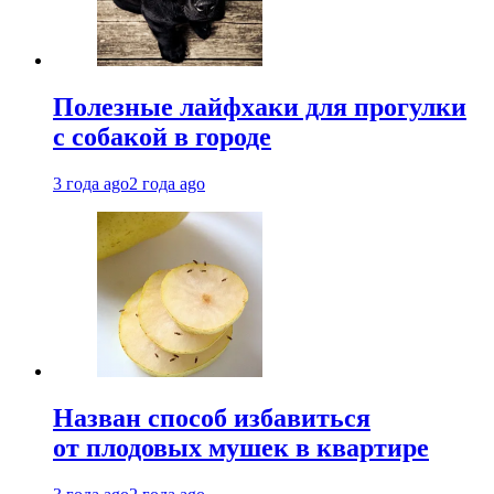
Полезные лайфхаки для прогулки
с собакой в городе
3 года ago
2 года ago
Назван способ избавиться
от плодовых мушек в квартире