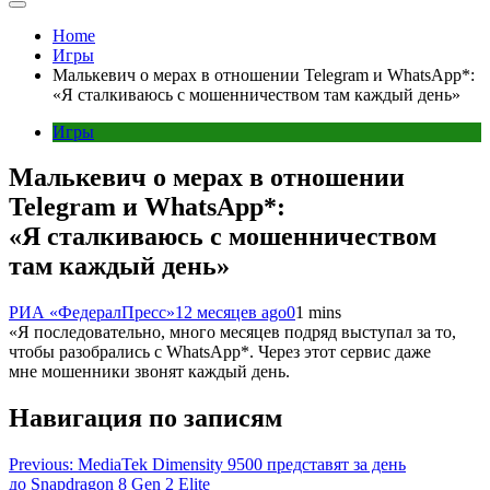
Home
Игры
Малькевич о мерах в отношении Telegram и WhatsApp*:
«Я сталкиваюсь с мошенничеством там каждый день»
Игры
Малькевич о мерах в отношении
Telegram и WhatsApp*:
«Я сталкиваюсь с мошенничеством
там каждый день»
РИА «ФедералПресс»
12 месяцев ago
0
1 mins
«Я последовательно, много месяцев подряд выступал за то,
чтобы разобрались с WhatsApp*. Через этот сервис даже
мне мошенники звонят каждый день.
Навигация по записям
Previous:
MediaTek Dimensity 9500 представят за день
до Snapdragon 8 Gen 2 Elite