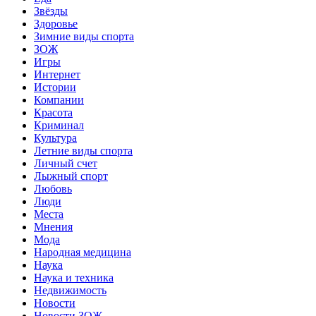
Звёзды
Здоровье
Зимние виды спорта
ЗОЖ
Игры
Интернет
Истории
Компании
Красота
Криминал
Культура
Летние виды спорта
Личный счет
Лыжный спорт
Любовь
Люди
Места
Мнения
Мода
Народная медицина
Наука
Наука и техника
Недвижимость
Новости
Новости ЗОЖ