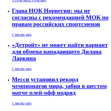
3 года ago
2 года ago
Глава НОК Норвегии: мы не
согласны с рекомендацией МОК по
правам российских спортсменов
1 месяц ago
«Детройт» не может найти вариант
для обмена нападающего Дилана
Ларкина
1 месяц ago
Месси установил рекорд
чемпионатов мира, забив в шестом
матче плей‑офф подряд
1 месяц ago