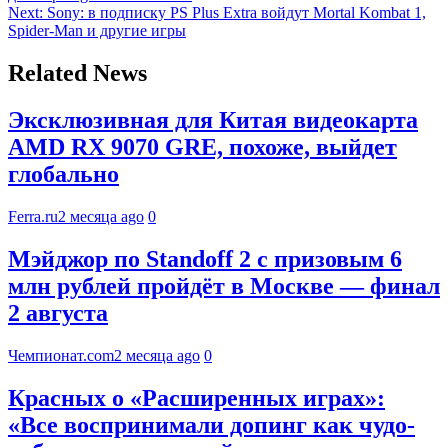
Next:
Sony: в подписку PS Plus Extra войдут Mortal Kombat 1,
Spider-Man и другие игры
Related News
Эксклюзивная для Китая видеокарта
AMD RX 9070 GRE, похоже, выйдет
глобально
Ferra.ru
2 месяца ago
0
Мэйджор по Standoff 2 с призовым 6
млн рублей пройдёт в Москве — финал
2 августа
Чемпионат.com
2 месяца ago
0
Красных о «Расширенных играх»:
«Все воспринимали допинг как чудо-