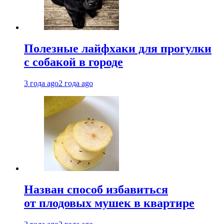
Полезные лайфхаки для прогулки
с собакой в городе
3 года ago
2 года ago
Назван способ избавиться
от плодовых мушек в квартире