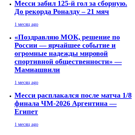
Месси забил 125-й гол за сборную.
До рекорда Роналду – 21 мяч
1 месяц ago
«Поздравляю МОК, решение по
России — ярчайшее событие и
огромные надежды мировой
спортивной общественности» —
Мамиашвили
1 месяц ago
Месси расплакался после матча 1/8
финала ЧМ-2026 Аргентина —
Египет
1 месяц ago