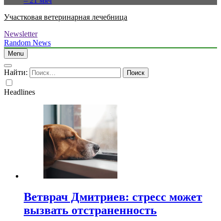
– 21 мяч
Участковая ветеринарная лечебница
Newsletter
Random News
Menu
Найти:
Headlines
Ветврач Дмитриев: стресс может
вызвать отстраненность