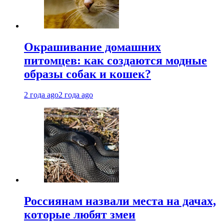
Окрашивание домашних
питомцев: как создаются модные
образы собак и кошек?
2 года ago
2 года ago
Россиянам назвали места на дачах,
которые любят змеи