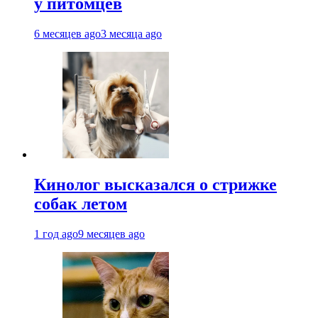
у питомцев
6 месяцев ago
3 месяца ago
Кинолог высказался о стрижке
собак летом
1 год ago
9 месяцев ago