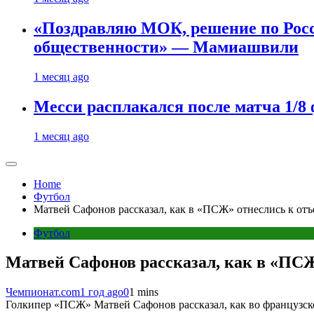
«Поздравляю МОК, решение по Рос
общественности» — Мамиашвили
1 месяц ago
Месси расплакался после матча 1/
1 месяц ago
Home
Футбол
Матвей Сафонов рассказал, как в «ПСЖ» отнеслись к отъ
Футбол
Матвей Сафонов рассказал, как в «ПСЖ
Чемпионат.com
1 год ago
0
1 mins
Голкипер «ПСЖ» Матвей Сафонов рассказал, как во французско