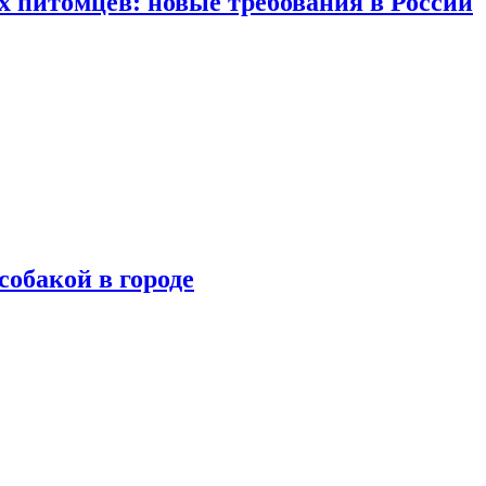
 питомцев: новые требования в России
собакой в городе