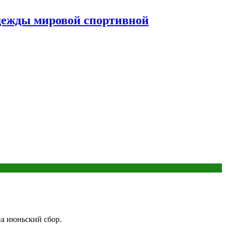
дежды мировой спортивной
на июньский сбор.