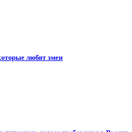
 которые любят змеи