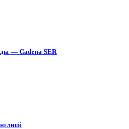
ады — Cadena SER
Англией