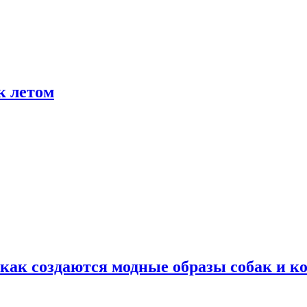
к летом
ак создаются модные образы собак и к