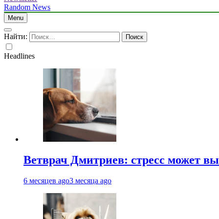
Random News
Menu
Найти:
Headlines
Ветврач Дмитриев: стресс может вы
6 месяцев ago
3 месяца ago