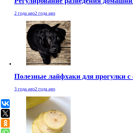
Регулирование разведения домашних
2 года ago
2 года ago
Полезные лайфхаки для прогулки с 
3 года ago
2 года ago