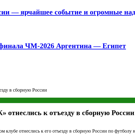
сии — ярчайшее событие и огромные на
8 финала ЧМ-2026 Аргентина — Египет
езду в сборную России
» отнеслись к отъезду в сборную России
м клубе отнеслись к его отъезду в сборную России по футболу 