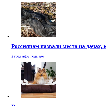
Россиянам назвали места на дачах,
2 года ago
2 года ago