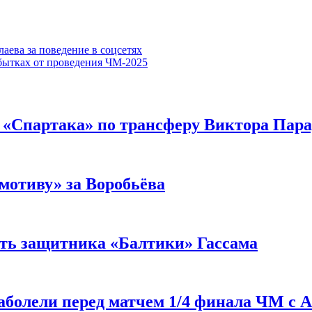
аева за поведение в соцсетях
убытках от проведения ЧМ-2025
е «Спартака» по трансферу Виктора Пар
мотиву» за Воробьёва
ить защитника «Балтики» Гассама
аболели перед матчем 1/4 финала ЧМ с 