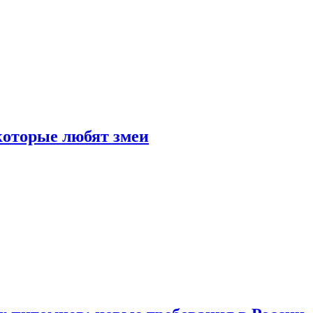
 которые любят змеи