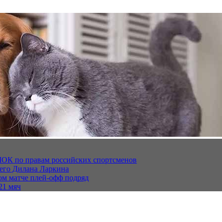
МОК по правам российских спортсменов
щего Дилана Ларкина
ом матче плей‑офф подряд
21 мяч