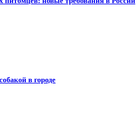
 питомцев: новые требования в России
собакой в городе