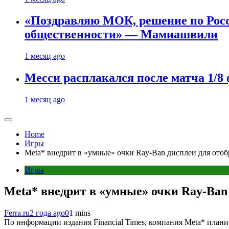
«Поздравляю МОК, решение по Рос
общественности» — Мамиашвили
1 месяц ago
Месси расплакался после матча 1/
1 месяц ago
Home
Игры
Meta* внедрит в «умные» очки Ray-Ban дисплеи для ото
Игры
Meta* внедрит в «умные» очки Ray-Ban
Ferra.ru
2 года ago
0
1 mins
По информации издания Financial Times, компания Meta* плани