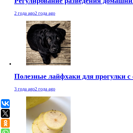
Регулирование разведения домашних
2 года ago
2 года ago
Полезные лайфхаки для прогулки с 
3 года ago
2 года ago