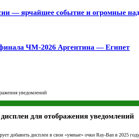
сии — ярчайшее событие и огромные на
8 финала ЧМ-2026 Аргентина — Египет
бражения уведомлений
 дисплеи для отображения уведомлений
рует добавить дисплеи в свои «умные» очки Ray-Ban в 2025 году