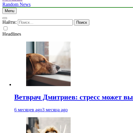
Random News
Menu
Найти:
Headlines
Ветврач Дмитриев: стресс может вы
6 месяцев ago
3 месяца ago