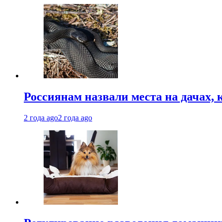
Россиянам назвали места на дачах,
2 года ago
2 года ago