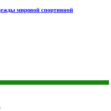
дежды мировой спортивной
.