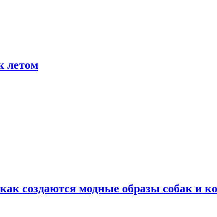
к летом
ак создаются модные образы собак и к