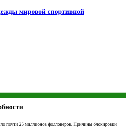
дежды мировой спортивной
обности
ыло почти 25 миллионов фолловеров. Причины блокировки