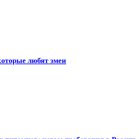
 которые любят змеи