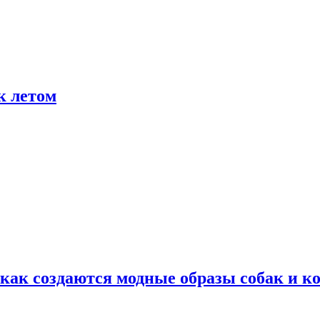
к летом
ак создаются модные образы собак и к