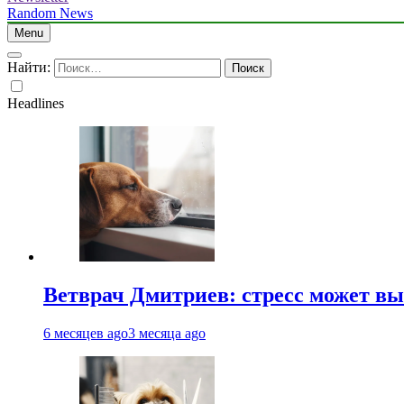
Random News
Menu
Найти:
Headlines
Ветврач Дмитриев: стресс может вы
6 месяцев ago
3 месяца ago