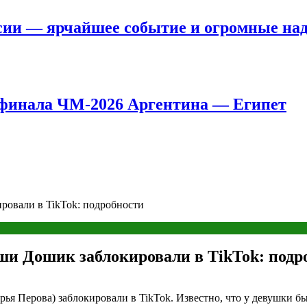
сии — ярчайшее событие и огромные на
8 финала ЧМ-2026 Аргентина — Египет
овали в TikTok: подробности
и Дошик заблокировали в TikTok: подр
я Перова) заблокировали в TikTok. Известно, что у девушки б