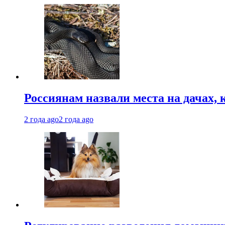
Россиянам назвали места на дачах,
2 года ago
2 года ago