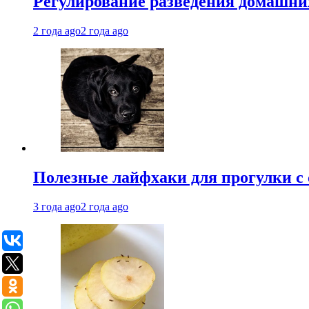
Регулирование разведения домашних
2 года ago
2 года ago
Полезные лайфхаки для прогулки с 
3 года ago
2 года ago