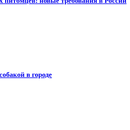
 питомцев: новые требования в России
собакой в городе