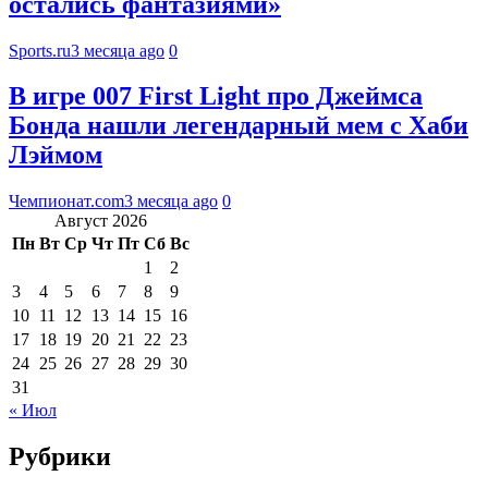
остались фантазиями»
Sports.ru
3 месяца ago
0
В игре 007 First Light про Джеймса
Бонда нашли легендарный мем с Хаби
Лэймом
Чемпионат.com
3 месяца ago
0
Август 2026
Пн
Вт
Ср
Чт
Пт
Сб
Вс
1
2
3
4
5
6
7
8
9
10
11
12
13
14
15
16
17
18
19
20
21
22
23
24
25
26
27
28
29
30
31
« Июл
Рубрики