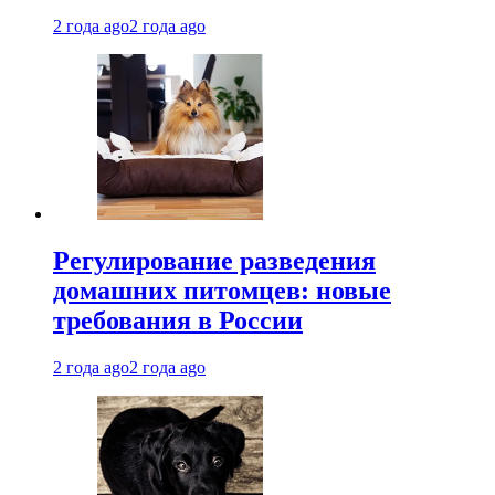
2 года ago
2 года ago
Регулирование разведения
домашних питомцев: новые
требования в России
2 года ago
2 года ago