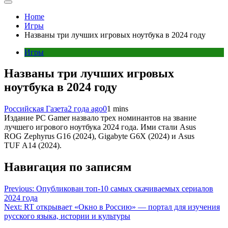
Home
Игры
Названы три лучших игровых ноутбука в 2024 году
Игры
Названы три лучших игровых
ноутбука в 2024 году
Российская Газета
2 года ago
0
1 mins
Издание PC Gamer назвало трех номинантов на звание
лучшего игрового ноутбука 2024 года. Ими стали Asus
ROG Zephyrus G16 (2024), Gigabyte G6X (2024) и Asus
TUF A14 (2024).
Навигация по записям
Previous:
Опубликован топ-10 самых скачиваемых сериалов
2024 года
Next:
RT открывает «Окно в Россию» — портал для изучения
русского языка, истории и культуры