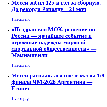
Месси забил 125-й гол за сборную.
До рекорда Роналду – 21 мяч
1 месяц ago
«Поздравляю МОК, решение по
России — ярчайшее событие и
огромные надежды мировой
спортивной общественности» —
Мамиашвили
1 месяц ago
Месси расплакался после матча 1/8
финала ЧМ-2026 Аргентина —
Египет
1 месяц ago