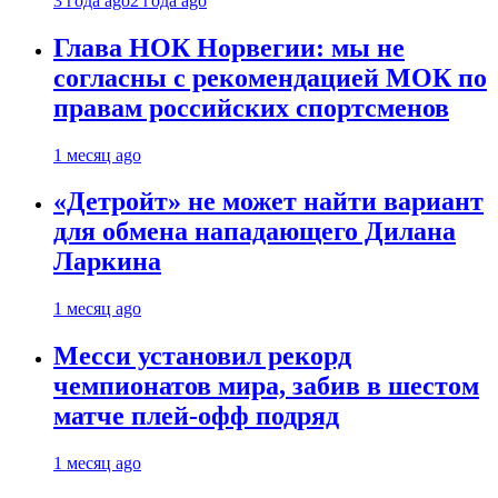
3 года ago
2 года ago
Глава НОК Норвегии: мы не
согласны с рекомендацией МОК по
правам российских спортсменов
1 месяц ago
«Детройт» не может найти вариант
для обмена нападающего Дилана
Ларкина
1 месяц ago
Месси установил рекорд
чемпионатов мира, забив в шестом
матче плей‑офф подряд
1 месяц ago