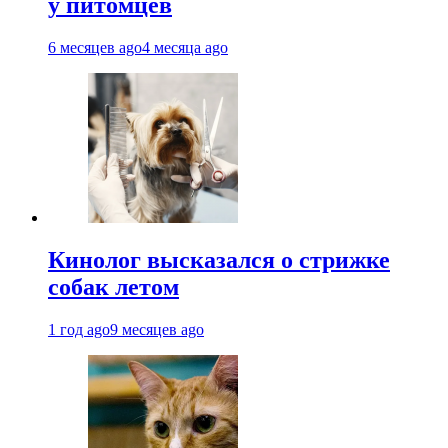
у питомцев
6 месяцев ago
4 месяца ago
Кинолог высказался о стрижке
собак летом
1 год ago
9 месяцев ago