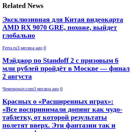
Related News
Эксклюзивная для Китая видеокарта
AMD RX 9070 GRE, похоже, выйдет
глобально
Ferra.ru
3 месяца ago
0
Мэйджор по Standoff 2 с призовым 6
млн рублей пройдёт в Москве — финал
2 августа
Чемпионат.com
3 месяца ago
0
Красных о «Расширенных играх»:
«Все воспринимали допинг как чудо-
таблетку, от которой результаты
полетят вверх. Эти фантазии так и