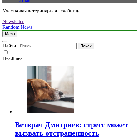
– 21 мяч
Участковая ветеринарная лечебница
Newsletter
Random News
Menu
Найти:
Headlines
Ветврач Дмитриев: стресс может
вызвать отстраненность