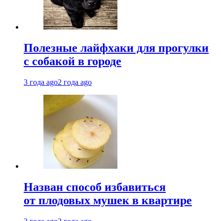
Полезные лайфхаки для прогулки
с собакой в городе
3 года ago
2 года ago
Назван способ избавиться
от плодовых мушек в квартире