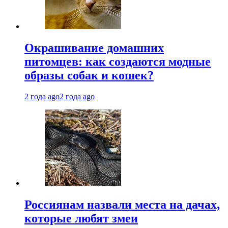
Окрашивание домашних
питомцев: как создаются модные
образы собак и кошек?
2 года ago
2 года ago
Россиянам назвали места на дачах,
которые любят змеи