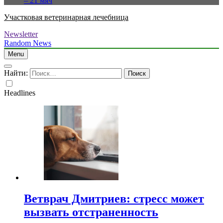
– 21 мяч
Участковая ветеринарная лечебница
Newsletter
Random News
Menu
Найти:
Headlines
Ветврач Дмитриев: стресс может
вызвать отстраненность