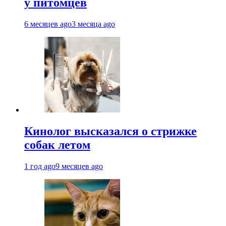
у питомцев
6 месяцев ago
3 месяца ago
Кинолог высказался о стрижке
собак летом
1 год ago
9 месяцев ago