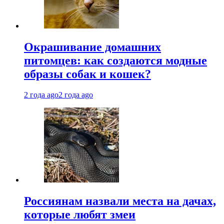
Окрашивание домашних
питомцев: как создаются модные
образы собак и кошек?
2 года ago
2 года ago
Россиянам назвали места на дачах,
которые любят змеи