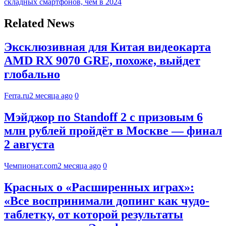
складных смартфонов, чем в 2024
Related News
Эксклюзивная для Китая видеокарта
AMD RX 9070 GRE, похоже, выйдет
глобально
Ferra.ru
2 месяца ago
0
Мэйджор по Standoff 2 с призовым 6
млн рублей пройдёт в Москве — финал
2 августа
Чемпионат.com
2 месяца ago
0
Красных о «Расширенных играх»:
«Все воспринимали допинг как чудо-
таблетку, от которой результаты