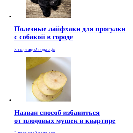
Полезные лайфхаки для прогулки
с собакой в городе
3 года ago
2 года ago
Назван способ избавиться
от плодовых мушек в квартире