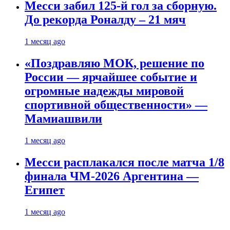
Месси забил 125-й гол за сборную.
До рекорда Роналду – 21 мяч
1 месяц ago
«Поздравляю МОК, решение по
России — ярчайшее событие и
огромные надежды мировой
спортивной общественности» —
Мамиашвили
1 месяц ago
Месси расплакался после матча 1/8
финала ЧМ-2026 Аргентина —
Египет
1 месяц ago