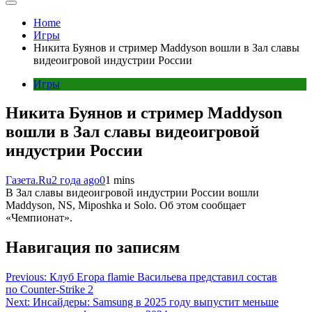
Home
Игры
Никита Буянов и стример Maddyson вошли в Зал славы
видеоигровой индустрии России
Игры
Никита Буянов и стример Maddyson
вошли в Зал славы видеоигровой
индустрии России
Газета.Ru
2 года ago
0
1 mins
В Зал славы видеоигровой индустрии России вошли
Maddyson, NS, Miposhka и Solo. Об этом сообщает
«Чемпионат».
Навигация по записям
Previous:
Клуб Егора flamie Васильева представил состав
по Counter-Strike 2
Next:
Инсайдеры: Samsung в 2025 году выпустит меньше