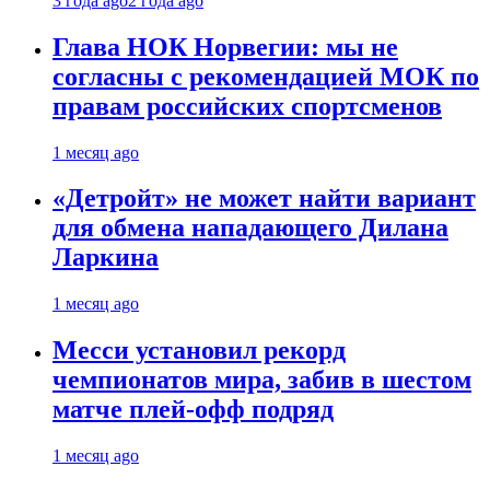
3 года ago
2 года ago
Глава НОК Норвегии: мы не
согласны с рекомендацией МОК по
правам российских спортсменов
1 месяц ago
«Детройт» не может найти вариант
для обмена нападающего Дилана
Ларкина
1 месяц ago
Месси установил рекорд
чемпионатов мира, забив в шестом
матче плей‑офф подряд
1 месяц ago