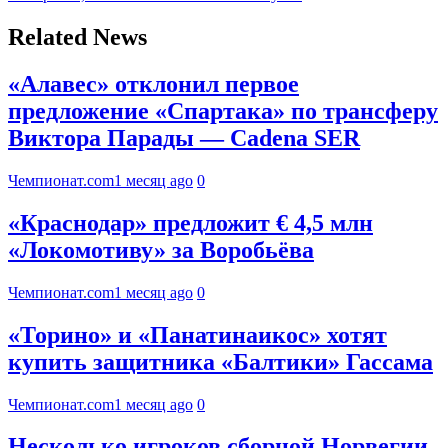
Related News
«Алавес» отклонил первое
предложение «Спартака» по трансферу
Виктора Парады — Cadena SER
Чемпионат.com
1 месяц ago
0
«Краснодар» предложит € 4,5 млн
«Локомотиву» за Воробьёва
Чемпионат.com
1 месяц ago
0
«Торино» и «Панатинаикос» хотят
купить защитника «Балтики» Гассама
Чемпионат.com
1 месяц ago
0
Несколько игроков сборной Норвегии