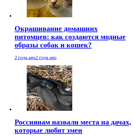
Окрашивание домашних
питомцев: как создаются модные
образы собак и кошек?
2 года ago
2 года ago
Россиянам назвали места на дачах,
которые любят змеи