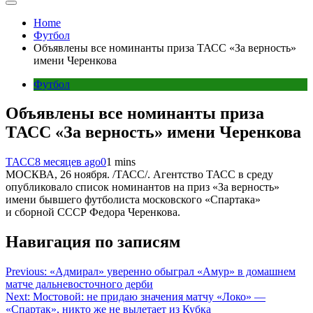
Home
Футбол
Объявлены все номинанты приза ТАСС «За верность»
имени Черенкова
Футбол
Объявлены все номинанты приза
ТАСС «За верность» имени Черенкова
ТАСС
8 месяцев ago
0
1 mins
МОСКВА, 26 ноября. /ТАСС/. Агентство ТАСС в среду
опубликовало список номинантов на приз «За верность»
имени бывшего футболиста московского «Спартака»
и сборной СССР Федора Черенкова.
Навигация по записям
Previous:
«Адмирал» уверенно обыграл «Амур» в домашнем
матче дальневосточного дерби
Next:
Мостовой: не придаю значения матчу «Локо» —
«Спартак», никто же не вылетает из Кубка