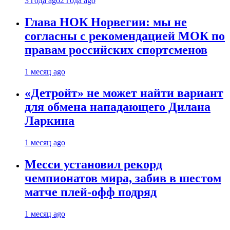
3 года ago
2 года ago
Глава НОК Норвегии: мы не
согласны с рекомендацией МОК по
правам российских спортсменов
1 месяц ago
«Детройт» не может найти вариант
для обмена нападающего Дилана
Ларкина
1 месяц ago
Месси установил рекорд
чемпионатов мира, забив в шестом
матче плей‑офф подряд
1 месяц ago