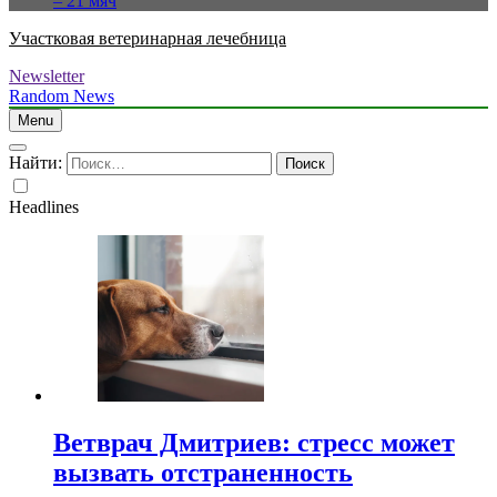
– 21 мяч
Участковая ветеринарная лечебница
Newsletter
Random News
Menu
Найти:
Headlines
Ветврач Дмитриев: стресс может
вызвать отстраненность