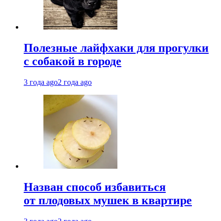
Полезные лайфхаки для прогулки
с собакой в городе
3 года ago
2 года ago
Назван способ избавиться
от плодовых мушек в квартире