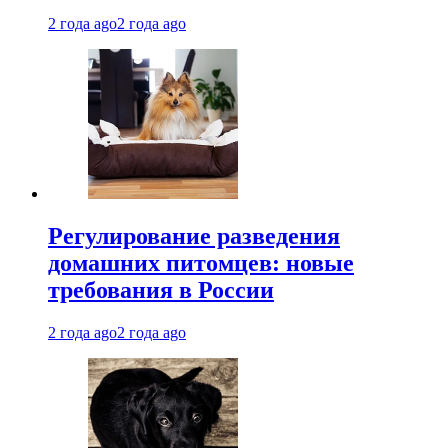
2 года ago
2 года ago
Регулирование разведения
домашних питомцев: новые
требования в России
2 года ago
2 года ago