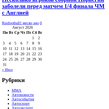
заболели перед матчем 1/4 финала ЧМ
с Англией
Rusfootball
1 месяц ago
0
Август 2026
Пн
Вт
Ср
Чт
Пт
Сб
Вс
1
2
3
4
5
6
7
8
9
10
11
12
13
14
15
16
17
18
19
20
21
22
23
24
25
26
27
28
29
30
31
« Июл
Рубрики
MMA
Автоновости
Автособытия
Автоспорт
Автоэксперт