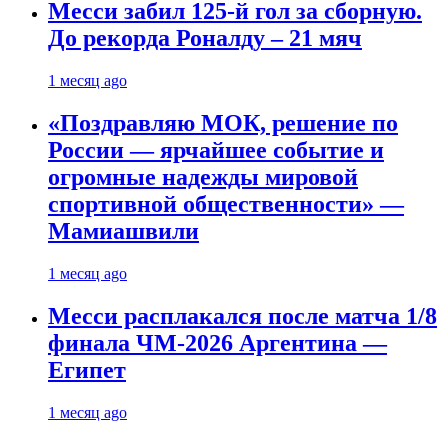
Месси забил 125-й гол за сборную.
До рекорда Роналду – 21 мяч
1 месяц ago
«Поздравляю МОК, решение по
России — ярчайшее событие и
огромные надежды мировой
спортивной общественности» —
Мамиашвили
1 месяц ago
Месси расплакался после матча 1/8
финала ЧМ-2026 Аргентина —
Египет
1 месяц ago