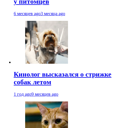
у питомцев
6 месяцев ago
3 месяца ago
Кинолог высказался о стрижке
собак летом
1 год ago
9 месяцев ago