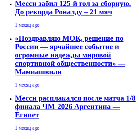
Месси забил 125-й гол за сборную.
До рекорда Роналду – 21 мяч
1 месяц ago
«Поздравляю МОК, решение по
России — ярчайшее событие и
огромные надежды мировой
спортивной общественности» —
Мамиашвили
1 месяц ago
Месси расплакался после матча 1/8
финала ЧМ-2026 Аргентина —
Египет
1 месяц ago