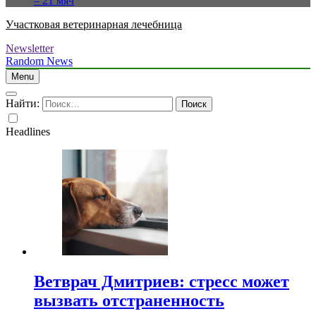
– 21 мяч
Участковая ветеринарная лечебница
Newsletter
Random News
Menu
Найти:
Headlines
Ветврач Дмитриев: стресс может
вызвать отстраненность