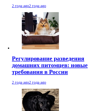
2 года ago
2 года ago
Регулирование разведения
домашних питомцев: новые
требования в России
2 года ago
2 года ago