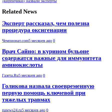
«кирпичики» назвали эксперты
Related News
Эксперт рассказал, чем полезна
процедура оксигенации
Чемпионат.com
5 месяцев ago
0
Врач Сайно: в курином бульоне
содержатся важные для иммунитета
аминокислоты
Газета.Ru
5 месяцев ago
0
Голикова назвала своевременную
первую помощь ключевой при
тяжелых травмах
runews24.ru
5 месяцев ago
0