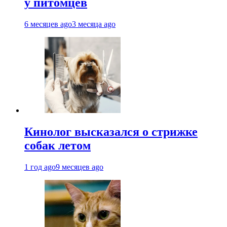
у питомцев
6 месяцев ago
3 месяца ago
Кинолог высказался о стрижке
собак летом
1 год ago
9 месяцев ago