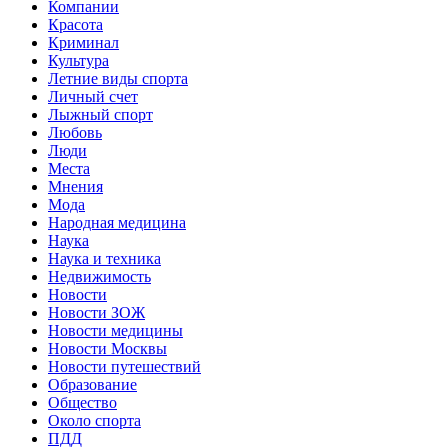
Компании
Красота
Криминал
Культура
Летние виды спорта
Личный счет
Лыжный спорт
Любовь
Люди
Места
Мнения
Мода
Народная медицина
Наука
Наука и техника
Недвижимость
Новости
Новости ЗОЖ
Новости медицины
Новости Москвы
Новости путешествий
Образование
Общество
Около спорта
ПДД