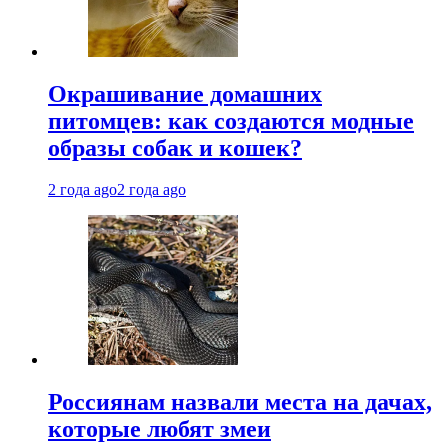
Окрашивание домашних
питомцев: как создаются модные
образы собак и кошек?
2 года ago
2 года ago
Россиянам назвали места на дачах,
которые любят змеи