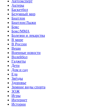
Автоэксперт
Актеры
Баскетбол
Безумный мир
Биатлон
Биатлон/Лыжи
Бокс
Бокс/MMA
Болезни и лекарства
В мире
В России
Вещи
Военные новости
Волейбол
Гаджеты
Дети
Дом и сад
Еда
Звёзды
Здоровье
Зимние виды спорта
ЗОЖ
Игры
Интернет
Истории