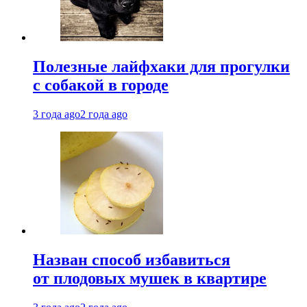
Полезные лайфхаки для прогулки
с собакой в городе
3 года ago
2 года ago
Назван способ избавиться
от плодовых мушек в квартире