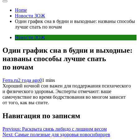
Home
Новости ЗОЖ
Один график сна в будни и выходные: названы способы
лучше спать по ночам
Новости ЗОЖ
Один график сна в будни и выходные:
названы способы лучше спать
по ночам
Ferra.ru
2 года ago
0
1 mins
Хороший ночной сон важен для поддержания психического
и физического здоровья. Эксперты отмечают: ваше
самочувствие во время бодрствования во многом зависит
от того, как вы спите.
Навигация по записям
Previous:
Раскрыта связь либидо с лишним весом
Next:
Самые полезные для здоровья новосибирцев