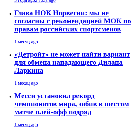
3 года ago
2 года ago
Глава НОК Норвегии: мы не
согласны с рекомендацией МОК по
правам российских спортсменов
1 месяц ago
«Детройт» не может найти вариант
для обмена нападающего Дилана
Ларкина
1 месяц ago
Месси установил рекорд
чемпионатов мира, забив в шестом
матче плей‑офф подряд
1 месяц ago