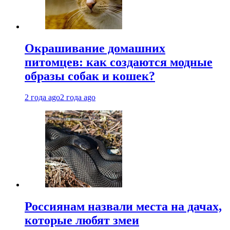
Окрашивание домашних
питомцев: как создаются модные
образы собак и кошек?
2 года ago
2 года ago
Россиянам назвали места на дачах,
которые любят змеи