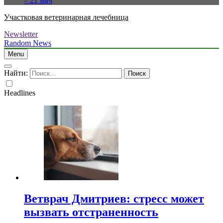
– 21 мяч
Участковая ветеринарная лечебница
Newsletter
Random News
Menu
Найти:
Headlines
Ветврач Дмитриев: стресс может
вызвать отстраненность