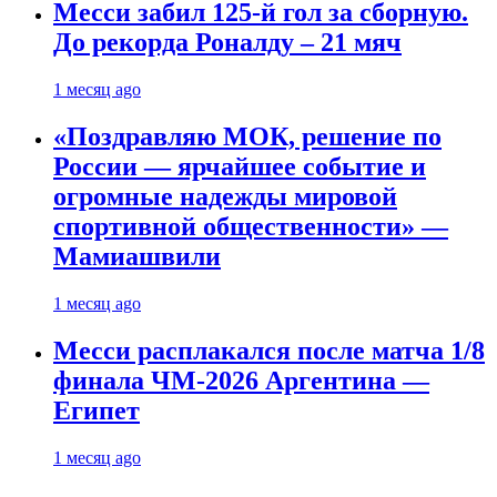
Месси забил 125-й гол за сборную.
До рекорда Роналду – 21 мяч
1 месяц ago
«Поздравляю МОК, решение по
России — ярчайшее событие и
огромные надежды мировой
спортивной общественности» —
Мамиашвили
1 месяц ago
Месси расплакался после матча 1/8
финала ЧМ-2026 Аргентина —
Египет
1 месяц ago