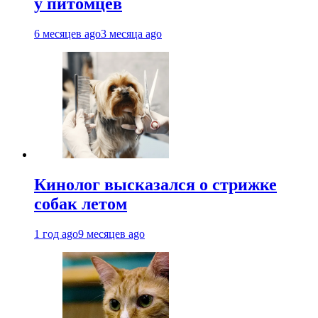
у питомцев
6 месяцев ago
3 месяца ago
Кинолог высказался о стрижке
собак летом
1 год ago
9 месяцев ago