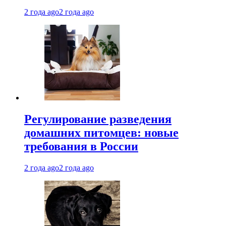
2 года ago
2 года ago
Регулирование разведения
домашних питомцев: новые
требования в России
2 года ago
2 года ago