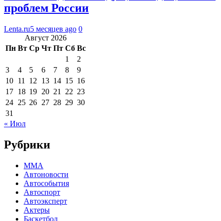
проблем России
Lenta.ru
5 месяцев ago
0
Август 2026
Пн
Вт
Ср
Чт
Пт
Сб
Вс
1
2
3
4
5
6
7
8
9
10
11
12
13
14
15
16
17
18
19
20
21
22
23
24
25
26
27
28
29
30
31
« Июл
Рубрики
MMA
Автоновости
Автособытия
Автоспорт
Автоэксперт
Актеры
Баскетбол