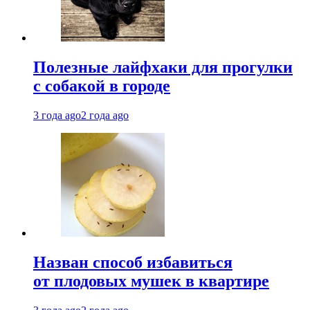
Полезные лайфхаки для прогулки
с собакой в городе
3 года ago
2 года ago
Назван способ избавиться
от плодовых мушек в квартире