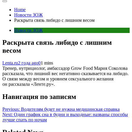
Home
Новости ЗОЖ
Раскрыта связь либидо с лишним весом
Новости ЗОЖ
Раскрыта связь либидо с лишним
весом
Lenta.ru
2 года ago
0
1 mins
Тренер, нутрициолог, амбассадор Grow Food Мария Соколова
рассказала, что лишний вес негативно сказывается на либидо.
О связи между весом и уровнем сексуального желания
он рассказала «Ленте.ру».
Навигация по записям
Previous:
Водителям будет не нужна медицинская справка
Next:
Один график сна в будни и выходные: названы способы
лучше спать по ночам