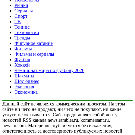
Рынки
Сериалы
Спорт
ТВ
Теннис
Технологии
Тренды
Фигурное катание
Фильмы
Фильмы и сериалы
Футбол
Хоккей
Чемпионат мира по футболу 2026
Шахматы
Шоу-бизнес
Экология
Экономика
Данный сайт не является коммерческим проектом. На этом
сайте ни чего не продают, ни чего не покупают, ни какие
услуги не оказываются. Сайт представляет собой ленту
новостей RSS канала news.rambler.ru, kommersant.ru,
newsru.com. Материалы публикуются без искажения,
ответственность за достоверность публикуемых новостей