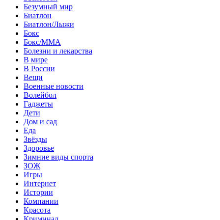
Безумный мир
Биатлон
Биатлон/Лыжи
Бокс
Бокс/MMA
Болезни и лекарства
В мире
В России
Вещи
Военные новости
Волейбол
Гаджеты
Дети
Дом и сад
Еда
Звёзды
Здоровье
Зимние виды спорта
ЗОЖ
Игры
Интернет
Истории
Компании
Красота
Криминал