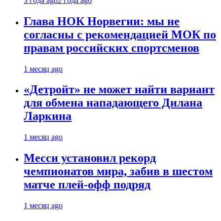
3 года ago
2 года ago
Глава НОК Норвегии: мы не
согласны с рекомендацией МОК по
правам российских спортсменов
1 месяц ago
«Детройт» не может найти вариант
для обмена нападающего Дилана
Ларкина
1 месяц ago
Месси установил рекорд
чемпионатов мира, забив в шестом
матче плей‑офф подряд
1 месяц ago