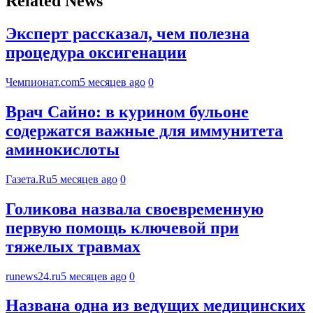
Related News
Эксперт рассказал, чем полезна
процедура оксигенации
Чемпионат.com
5 месяцев ago
0
Врач Сайно: в курином бульоне
содержатся важные для иммунитета
аминокислоты
Газета.Ru
5 месяцев ago
0
Голикова назвала своевременную
первую помощь ключевой при
тяжелых травмах
runews24.ru
5 месяцев ago
0
Названа одна из ведущих медицинских