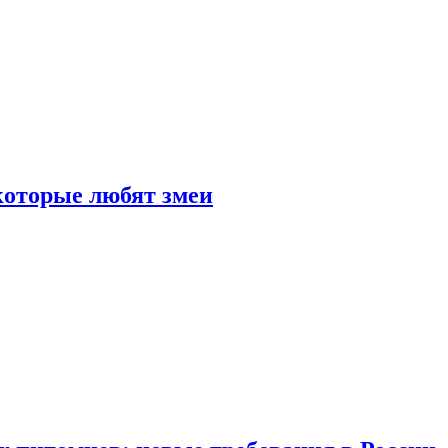
 которые любят змеи