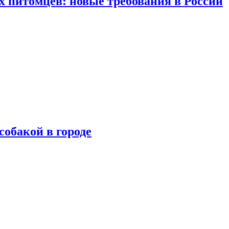
 питомцев: новые требования в России
собакой в городе