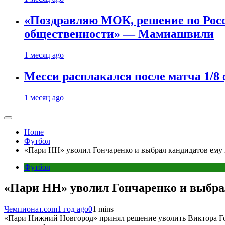
«Поздравляю МОК, решение по Рос
общественности» — Мамиашвили
1 месяц ago
Месси расплакался после матча 1/
1 месяц ago
Home
Футбол
«Пари НН» уволил Гончаренко и выбрал кандидатов ему 
Футбол
«Пари НН» уволил Гончаренко и выбрал
Чемпионат.com
1 год ago
0
1 mins
«Пари Нижний Новгород» принял решение уволить Виктора Гон