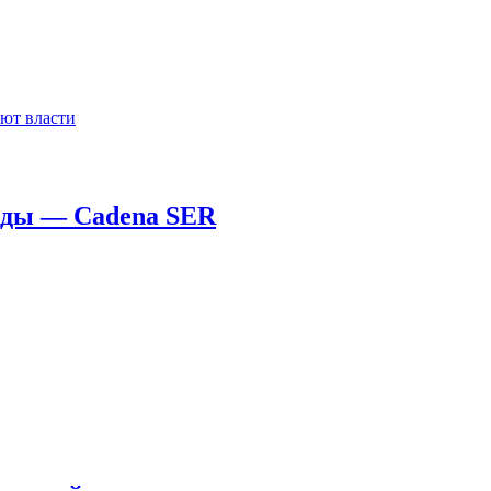
ют власти
ады — Cadena SER