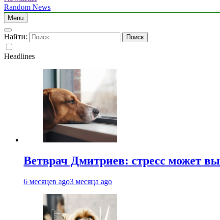
Random News
Menu
Найти:
Headlines
Ветврач Дмитриев: стресс может вы
6 месяцев ago
3 месяца ago