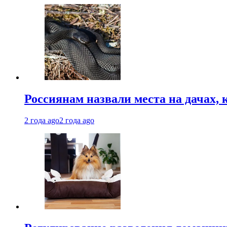
Россиянам назвали места на дачах,
2 года ago
2 года ago