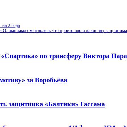
 на 2 года
и Олимпиакосом отложен: что произошло и какие меры принима
е «Спартака» по трансферу Виктора Пар
мотиву» за Воробьёва
ить защитника «Балтики» Гассама