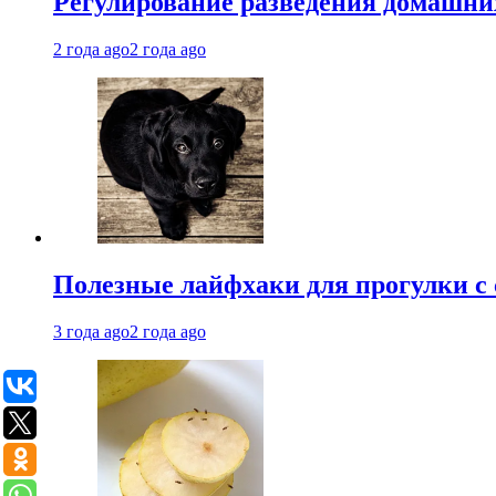
Регулирование разведения домашних
2 года ago
2 года ago
Полезные лайфхаки для прогулки с 
3 года ago
2 года ago