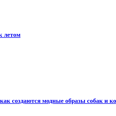
к летом
ак создаются модные образы собак и к