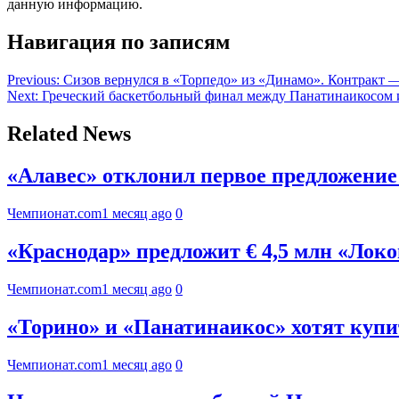
данную информацию.
Навигация по записям
Previous:
Сизов вернулся в «Торпедо» из «Динамо». Контракт —
Next:
Греческий баскетбольный финал между Панатинаикосом 
Related News
«Алавес» отклонил первое предложени
Чемпионат.com
1 месяц ago
0
«Краснодар» предложит € 4,5 млн «Локо
Чемпионат.com
1 месяц ago
0
«Торино» и «Панатинаикос» хотят куп
Чемпионат.com
1 месяц ago
0