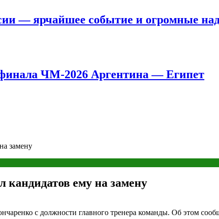
сии — ярчайшее событие и огромные на
8 финала ЧМ-2026 Аргентина — Египет
на замену
 кандидатов ему на замену
чаренко с должности главного тренера команды. Об этом сооб