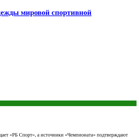
дежды мировой спортивной
щает «РБ Спорт», а источники «Чемпионата» подтверждают