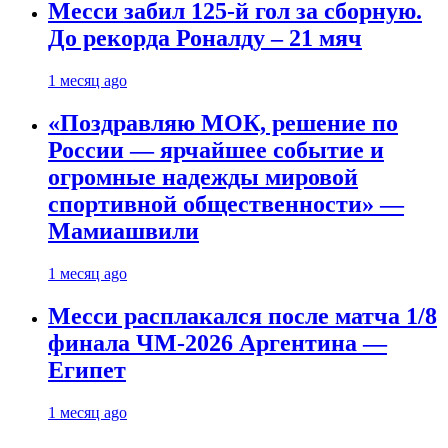
Месси забил 125-й гол за сборную.
До рекорда Роналду – 21 мяч
1 месяц ago
«Поздравляю МОК, решение по
России — ярчайшее событие и
огромные надежды мировой
спортивной общественности» —
Мамиашвили
1 месяц ago
Месси расплакался после матча 1/8
финала ЧМ-2026 Аргентина —
Египет
1 месяц ago