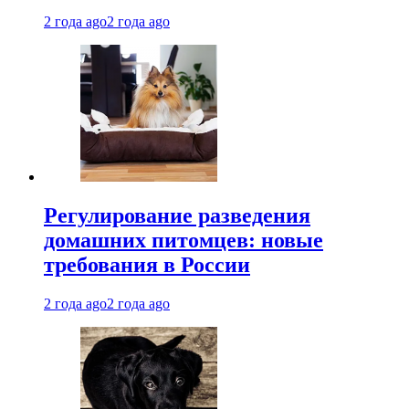
2 года ago
2 года ago
Регулирование разведения
домашних питомцев: новые
требования в России
2 года ago
2 года ago