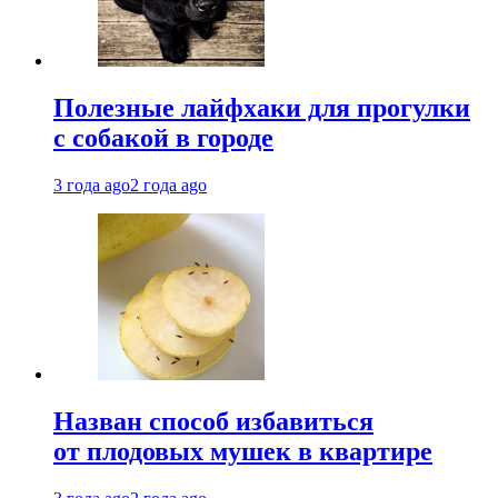
Полезные лайфхаки для прогулки
с собакой в городе
3 года ago
2 года ago
Назван способ избавиться
от плодовых мушек в квартире