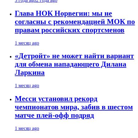
3 года ago
2 года ago
Глава НОК Норвегии: мы не
согласны с рекомендацией МОК по
правам российских спортсменов
1 месяц ago
«Детройт» не может найти вариант
для обмена нападающего Дилана
Ларкина
1 месяц ago
Месси установил рекорд
чемпионатов мира, забив в шестом
матче плей‑офф подряд
1 месяц ago