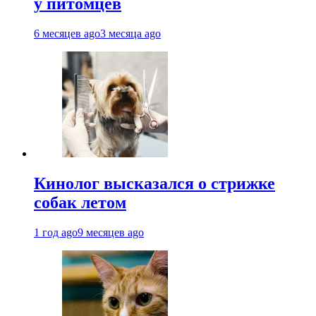
у питомцев
6 месяцев ago
3 месяца ago
Кинолог высказался о стрижке
собак летом
1 год ago
9 месяцев ago