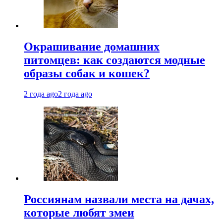
Окрашивание домашних
питомцев: как создаются модные
образы собак и кошек?
2 года ago
2 года ago
Россиянам назвали места на дачах,
которые любят змеи