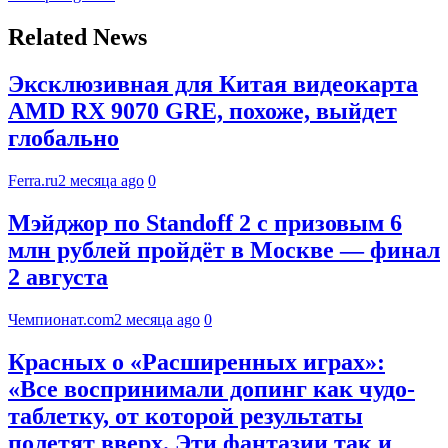
Related News
Эксклюзивная для Китая видеокарта
AMD RX 9070 GRE, похоже, выйдет
глобально
Ferra.ru
2 месяца ago
0
Мэйджор по Standoff 2 с призовым 6
млн рублей пройдёт в Москве — финал
2 августа
Чемпионат.com
2 месяца ago
0
Красных о «Расширенных играх»:
«Все воспринимали допинг как чудо-
таблетку, от которой результаты
полетят вверх. Эти фантазии так и