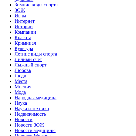
Зимние виды спорта
ЗОЖ
Игры
Интернет
Истории
Компании
Красота
Криминал
Культура
Летние виды спорта
Личный счет
Лыжный спорт
Любовь
Люди
Места
Мнения
Мода
Народная медицина
Наука
Наука и техника
Недвижимость
Новости
Новости ЗОЖ
Новости медицины
Новости Москвы