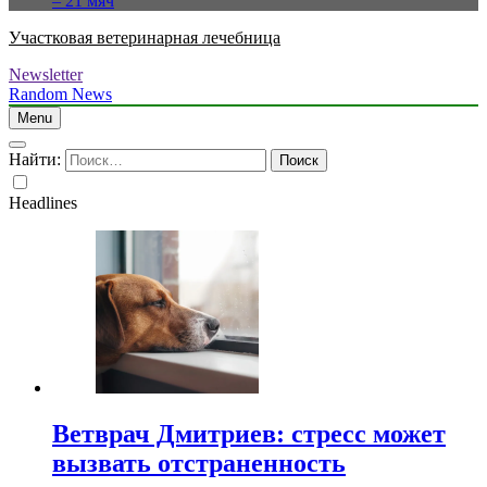
– 21 мяч
Участковая ветеринарная лечебница
Newsletter
Random News
Menu
Найти:
Headlines
Ветврач Дмитриев: стресс может
вызвать отстраненность