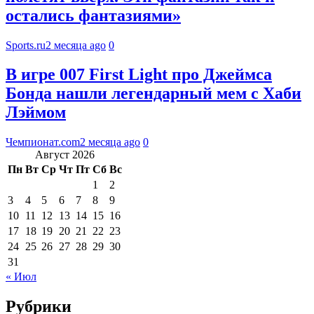
остались фантазиями»
Sports.ru
2 месяца ago
0
В игре 007 First Light про Джеймса
Бонда нашли легендарный мем с Хаби
Лэймом
Чемпионат.com
2 месяца ago
0
Август 2026
Пн
Вт
Ср
Чт
Пт
Сб
Вс
1
2
3
4
5
6
7
8
9
10
11
12
13
14
15
16
17
18
19
20
21
22
23
24
25
26
27
28
29
30
31
« Июл
Рубрики