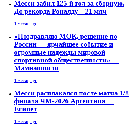
Месси забил 125-й гол за сборную.
До рекорда Роналду – 21 мяч
1 месяц ago
«Поздравляю МОК, решение по
России — ярчайшее событие и
огромные надежды мировой
спортивной общественности» —
Мамиашвили
1 месяц ago
Месси расплакался после матча 1/8
финала ЧМ-2026 Аргентина —
Египет
1 месяц ago