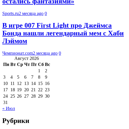
остались фантазиями»
Sports.ru
2 месяца ago
0
В игре 007 First Light про Джеймса
Бонда нашли легендарный мем с Хаби
Лэймом
Чемпионат.com
2 месяца ago
0
Август 2026
Пн
Вт
Ср
Чт
Пт
Сб
Вс
1
2
3
4
5
6
7
8
9
10
11
12
13
14
15
16
17
18
19
20
21
22
23
24
25
26
27
28
29
30
31
« Июл
Рубрики