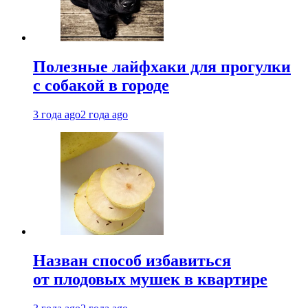
Полезные лайфхаки для прогулки
с собакой в городе
3 года ago
2 года ago
Назван способ избавиться
от плодовых мушек в квартире