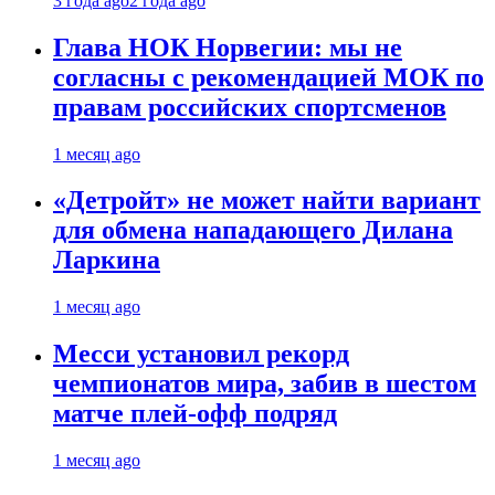
3 года ago
2 года ago
Глава НОК Норвегии: мы не
согласны с рекомендацией МОК по
правам российских спортсменов
1 месяц ago
«Детройт» не может найти вариант
для обмена нападающего Дилана
Ларкина
1 месяц ago
Месси установил рекорд
чемпионатов мира, забив в шестом
матче плей‑офф подряд
1 месяц ago