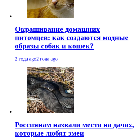
Окрашивание домашних
питомцев: как создаются модные
образы собак и кошек?
2 года ago
2 года ago
Россиянам назвали места на дачах,
которые любят змеи