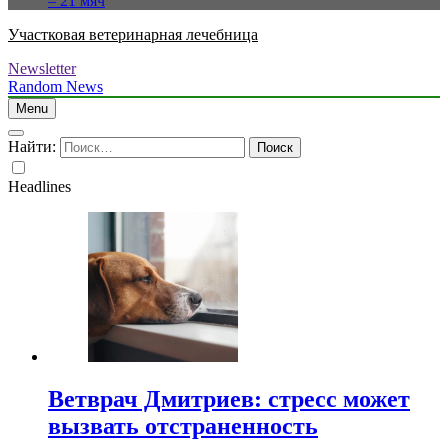
– 21 мяч
Участковая ветеринарная лечебница
Newsletter
Random News
Menu
Найти:
Headlines
Ветврач Дмитриев: стресс может
вызвать отстраненность