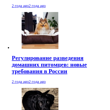
2 года ago
2 года ago
Регулирование разведения
домашних питомцев: новые
требования в России
2 года ago
2 года ago