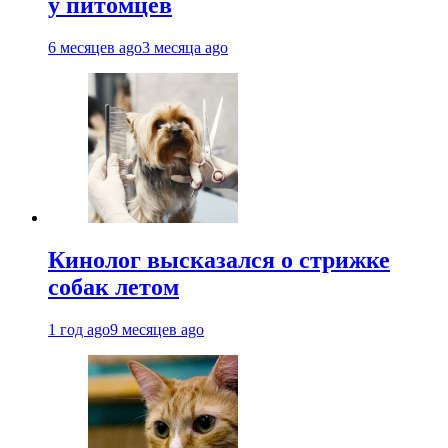
у питомцев
6 месяцев ago
3 месяца ago
Кинолог высказался о стрижке
собак летом
1 год ago
9 месяцев ago