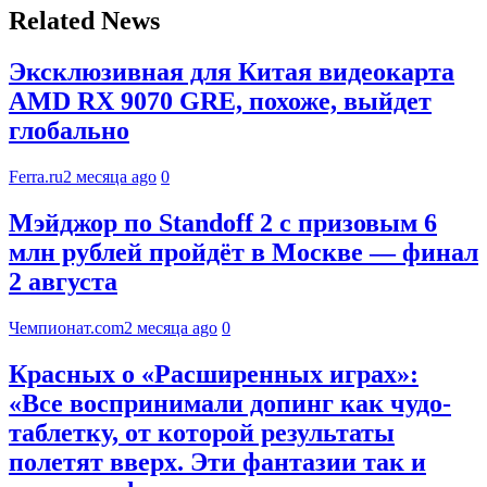
Related News
Эксклюзивная для Китая видеокарта
AMD RX 9070 GRE, похоже, выйдет
глобально
Ferra.ru
2 месяца ago
0
Мэйджор по Standoff 2 с призовым 6
млн рублей пройдёт в Москве — финал
2 августа
Чемпионат.com
2 месяца ago
0
Красных о «Расширенных играх»:
«Все воспринимали допинг как чудо-
таблетку, от которой результаты
полетят вверх. Эти фантазии так и