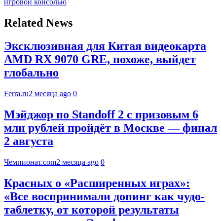
игровой консолью
Related News
Эксклюзивная для Китая видеокарта
AMD RX 9070 GRE, похоже, выйдет
глобально
Ferra.ru
2 месяца ago
0
Мэйджор по Standoff 2 с призовым 6
млн рублей пройдёт в Москве — финал
2 августа
Чемпионат.com
2 месяца ago
0
Красных о «Расширенных играх»:
«Все воспринимали допинг как чудо-
таблетку, от которой результаты