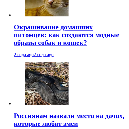
Окрашивание домашних
питомцев: как создаются модные
образы собак и кошек?
2 года ago
2 года ago
Россиянам назвали места на дачах,
которые любят змеи