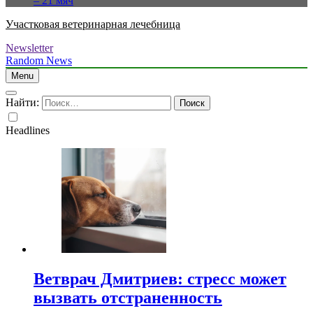
– 21 мяч
Участковая ветеринарная лечебница
Newsletter
Random News
Menu
Найти:
Headlines
Ветврач Дмитриев: стресс может
вызвать отстраненность