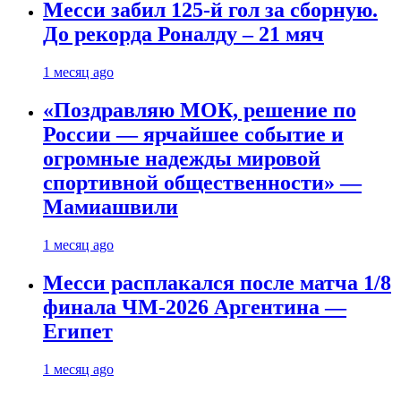
Месси забил 125-й гол за сборную.
До рекорда Роналду – 21 мяч
1 месяц ago
«Поздравляю МОК, решение по
России — ярчайшее событие и
огромные надежды мировой
спортивной общественности» —
Мамиашвили
1 месяц ago
Месси расплакался после матча 1/8
финала ЧМ-2026 Аргентина —
Египет
1 месяц ago