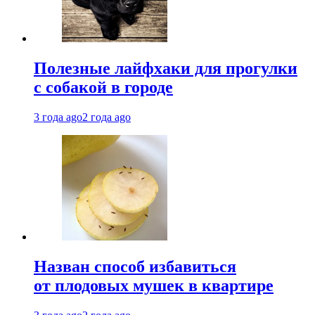
Полезные лайфхаки для прогулки
с собакой в городе
3 года ago
2 года ago
Назван способ избавиться
от плодовых мушек в квартире