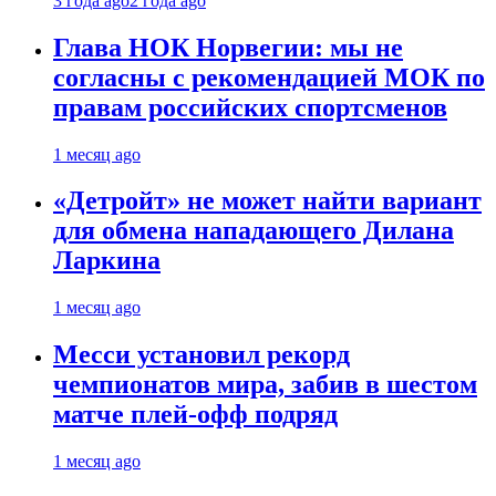
3 года ago
2 года ago
Глава НОК Норвегии: мы не
согласны с рекомендацией МОК по
правам российских спортсменов
1 месяц ago
«Детройт» не может найти вариант
для обмена нападающего Дилана
Ларкина
1 месяц ago
Месси установил рекорд
чемпионатов мира, забив в шестом
матче плей‑офф подряд
1 месяц ago