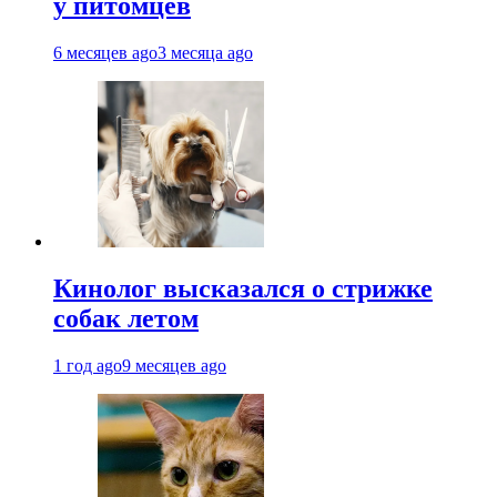
у питомцев
6 месяцев ago
3 месяца ago
Кинолог высказался о стрижке
собак летом
1 год ago
9 месяцев ago