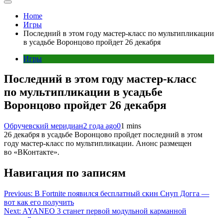
Home
Игры
Последний в этом году мастер-класс по мультипликации
в усадьбе Воронцово пройдет 26 декабря
Игры
Последний в этом году мастер-класс
по мультипликации в усадьбе
Воронцово пройдет 26 декабря
Обручевский меридиан
2 года ago
0
1 mins
26 декабря в усадьбе Воронцово пройдет последний в этом
году мастер-класс по мультипликации. Анонс размещен
во «ВКонтакте».
Навигация по записям
Previous:
В Fortnite появился бесплатный скин Снуп Догга —
вот как его получить
Next:
AYANEO 3 станет первой модульной карманной