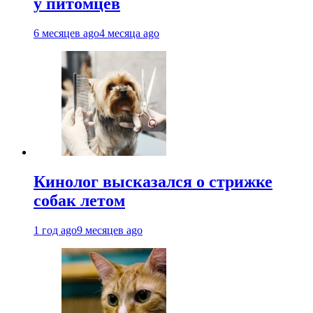
у питомцев
6 месяцев ago
4 месяца ago
Кинолог высказался о стрижке
собак летом
1 год ago
9 месяцев ago