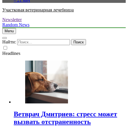
– 21 мяч
Участковая ветеринарная лечебница
Newsletter
Random News
Menu
Найти:
Headlines
Ветврач Дмитриев: стресс может
вызвать отстраненность