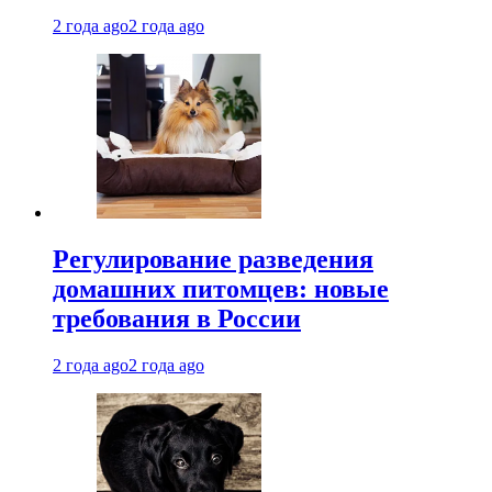
2 года ago
2 года ago
Регулирование разведения
домашних питомцев: новые
требования в России
2 года ago
2 года ago