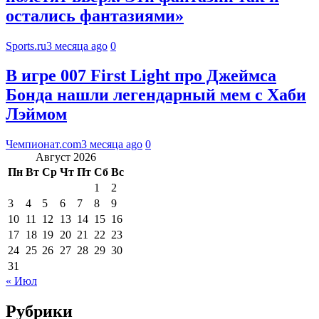
остались фантазиями»
Sports.ru
3 месяца ago
0
В игре 007 First Light про Джеймса
Бонда нашли легендарный мем с Хаби
Лэймом
Чемпионат.com
3 месяца ago
0
Август 2026
Пн
Вт
Ср
Чт
Пт
Сб
Вс
1
2
3
4
5
6
7
8
9
10
11
12
13
14
15
16
17
18
19
20
21
22
23
24
25
26
27
28
29
30
31
« Июл
Рубрики