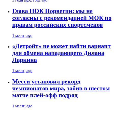
3 года ago
2 года ago
Глава НОК Норвегии: мы не
согласны с рекомендацией МОК по
правам российских спортсменов
1 месяц ago
«Детройт» не может найти вариант
для обмена нападающего Дилана
Ларкина
1 месяц ago
Месси установил рекорд
чемпионатов мира, забив в шестом
матче плей‑офф подряд
1 месяц ago