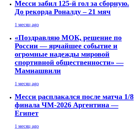
Месси забил 125-й гол за сборную.
До рекорда Роналду – 21 мяч
1 месяц ago
«Поздравляю МОК, решение по
России — ярчайшее событие и
огромные надежды мировой
спортивной общественности» —
Мамиашвили
1 месяц ago
Месси расплакался после матча 1/8
финала ЧМ-2026 Аргентина —
Египет
1 месяц ago