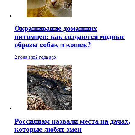
Окрашивание домашних
питомцев: как создаются модные
образы собак и кошек?
2 года ago
2 года ago
Россиянам назвали места на дачах,
которые любят змеи