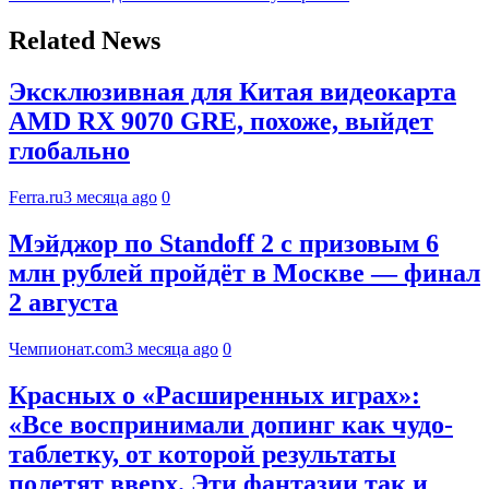
Related News
Эксклюзивная для Китая видеокарта
AMD RX 9070 GRE, похоже, выйдет
глобально
Ferra.ru
3 месяца ago
0
Мэйджор по Standoff 2 с призовым 6
млн рублей пройдёт в Москве — финал
2 августа
Чемпионат.com
3 месяца ago
0
Красных о «Расширенных играх»:
«Все воспринимали допинг как чудо-
таблетку, от которой результаты
полетят вверх. Эти фантазии так и