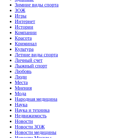
Зимние виды спорта
ЗОЖ
Игры
Интернет
Истории
Компании
Красота
Криминал
Культура
Летние виды спорта
Личный счет
Лыжный спорт
Любовь
Люди
Места
Мнения
Мода
Народная медицина
Наука
Наука и техника
Недвижимость
Новости
Новости ЗОЖ
Новости медицины
Новости Москвы