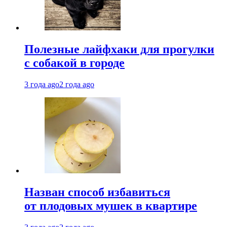
Полезные лайфхаки для прогулки
с собакой в городе
3 года ago
2 года ago
Назван способ избавиться
от плодовых мушек в квартире