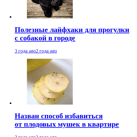
Полезные лайфхаки для прогулки
с собакой в городе
3 года ago
2 года ago
Назван способ избавиться
от плодовых мушек в квартире