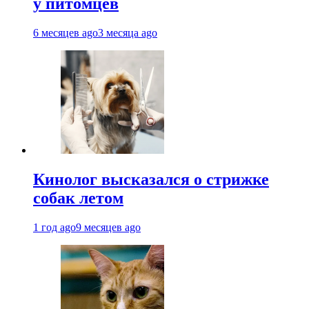
у питомцев
6 месяцев ago
3 месяца ago
Кинолог высказался о стрижке
собак летом
1 год ago
9 месяцев ago