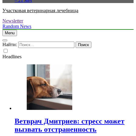
– 21 мяч
Участковая ветеринарная лечебница
Newsletter
Random News
Menu
Найти:
Headlines
Ветврач Дмитриев: стресс может
вызвать отстраненность