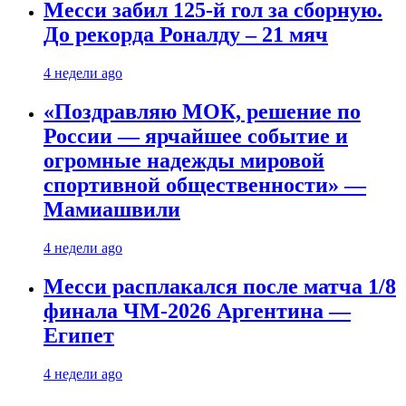
Месси забил 125-й гол за сборную.
До рекорда Роналду – 21 мяч
4 недели ago
«Поздравляю МОК, решение по
России — ярчайшее событие и
огромные надежды мировой
спортивной общественности» —
Мамиашвили
4 недели ago
Месси расплакался после матча 1/8
финала ЧМ-2026 Аргентина —
Египет
4 недели ago