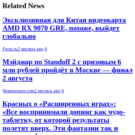
Related News
Эксклюзивная для Китая видеокарта
AMD RX 9070 GRE, похоже, выйдет
глобально
Ferra.ru
2 месяца ago
0
Мэйджор по Standoff 2 с призовым 6
млн рублей пройдёт в Москве — финал
2 августа
Чемпионат.com
2 месяца ago
0
Красных о «Расширенных играх»:
«Все воспринимали допинг как чудо-
таблетку, от которой результаты
полетят вверх. Эти фантазии так и