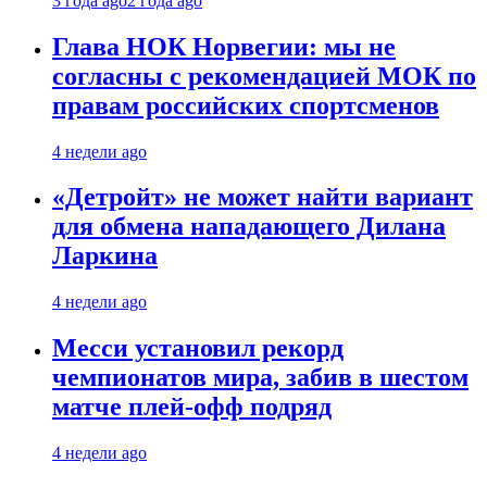
3 года ago
2 года ago
Глава НОК Норвегии: мы не
согласны с рекомендацией МОК по
правам российских спортсменов
4 недели ago
«Детройт» не может найти вариант
для обмена нападающего Дилана
Ларкина
4 недели ago
Месси установил рекорд
чемпионатов мира, забив в шестом
матче плей‑офф подряд
4 недели ago