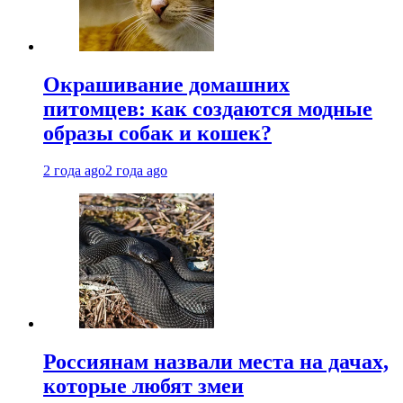
Окрашивание домашних
питомцев: как создаются модные
образы собак и кошек?
2 года ago
2 года ago
Россиянам назвали места на дачах,
которые любят змеи