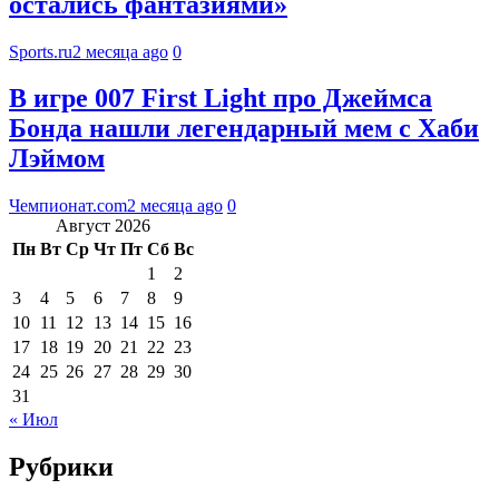
остались фантазиями»
Sports.ru
2 месяца ago
0
В игре 007 First Light про Джеймса
Бонда нашли легендарный мем с Хаби
Лэймом
Чемпионат.com
2 месяца ago
0
Август 2026
Пн
Вт
Ср
Чт
Пт
Сб
Вс
1
2
3
4
5
6
7
8
9
10
11
12
13
14
15
16
17
18
19
20
21
22
23
24
25
26
27
28
29
30
31
« Июл
Рубрики