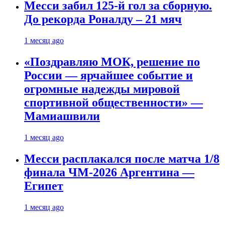
Месси забил 125-й гол за сборную.
До рекорда Роналду – 21 мяч
1 месяц ago
«Поздравляю МОК, решение по
России — ярчайшее событие и
огромные надежды мировой
спортивной общественности» —
Мамиашвили
1 месяц ago
Месси расплакался после матча 1/8
финала ЧМ-2026 Аргентина —
Египет
1 месяц ago