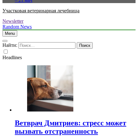
– 21 мяч
Участковая ветеринарная лечебница
Newsletter
Random News
Menu
Найти:
Headlines
Ветврач Дмитриев: стресс может
вызвать отстраненность