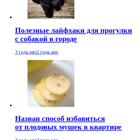
Полезные лайфхаки для прогулки
с собакой в городе
3 года ago
2 года ago
Назван способ избавиться
от плодовых мушек в квартире