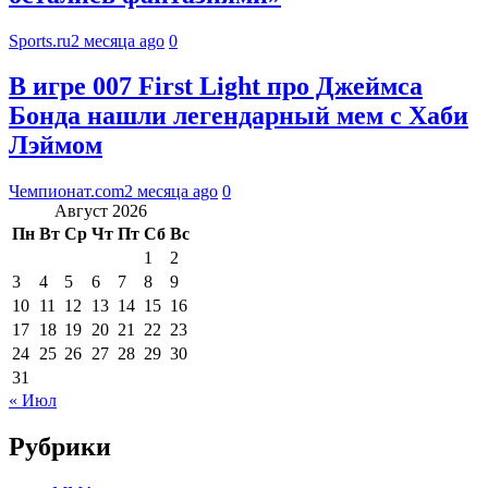
Sports.ru
2 месяца ago
0
В игре 007 First Light про Джеймса
Бонда нашли легендарный мем с Хаби
Лэймом
Чемпионат.com
2 месяца ago
0
Август 2026
Пн
Вт
Ср
Чт
Пт
Сб
Вс
1
2
3
4
5
6
7
8
9
10
11
12
13
14
15
16
17
18
19
20
21
22
23
24
25
26
27
28
29
30
31
« Июл
Рубрики