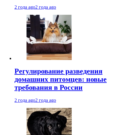
2 года ago
2 года ago
Регулирование разведения
домашних питомцев: новые
требования в России
2 года ago
2 года ago