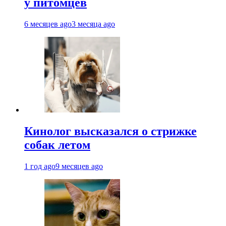
у питомцев
6 месяцев ago
3 месяца ago
Кинолог высказался о стрижке
собак летом
1 год ago
9 месяцев ago