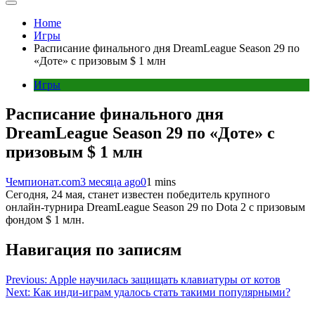
Home
Игры
Расписание финального дня DreamLeague Season 29 по
«Доте» с призовым $ 1 млн
Игры
Расписание финального дня
DreamLeague Season 29 по «Доте» с
призовым $ 1 млн
Чемпионат.com
3 месяца ago
0
1 mins
Сегодня, 24 мая, станет известен победитель крупного
онлайн-турнира DreamLeague Season 29 по Dota 2 с призовым
фондом $ 1 млн.
Навигация по записям
Previous:
Apple научилась защищать клавиатуры от котов
Next:
Как инди-играм удалось стать такими популярными?