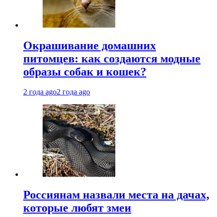
Окрашивание домашних
питомцев: как создаются модные
образы собак и кошек?
2 года ago
2 года ago
Россиянам назвали места на дачах,
которые любят змеи