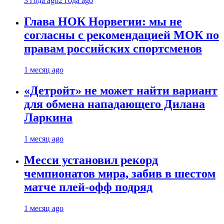
3 года ago
2 года ago
Глава НОК Норвегии: мы не
согласны с рекомендацией МОК по
правам российских спортсменов
1 месяц ago
«Детройт» не может найти вариант
для обмена нападающего Дилана
Ларкина
1 месяц ago
Месси установил рекорд
чемпионатов мира, забив в шестом
матче плей‑офф подряд
1 месяц ago