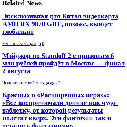
Related News
Эксклюзивная для Китая видеокарта
AMD RX 9070 GRE, похоже, выйдет
глобально
Ferra.ru
2 месяца ago
0
Мэйджор по Standoff 2 с призовым 6
млн рублей пройдёт в Москве — финал
2 августа
Чемпионат.com
2 месяца ago
0
Красных о «Расширенных играх»:
«Все воспринимали допинг как чудо-
таблетку, от которой результаты
полетят вверх. Эти фантазии так и
остались фантазиями»