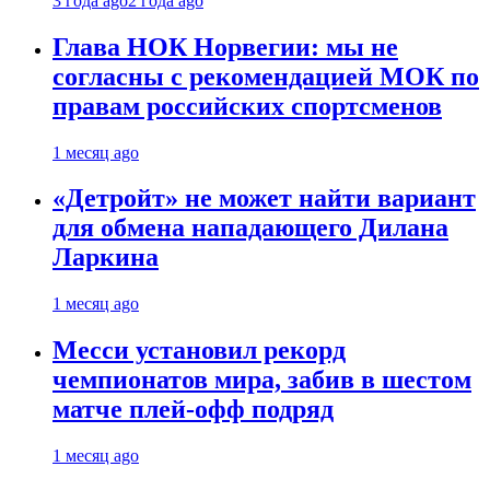
3 года ago
2 года ago
Глава НОК Норвегии: мы не
согласны с рекомендацией МОК по
правам российских спортсменов
1 месяц ago
«Детройт» не может найти вариант
для обмена нападающего Дилана
Ларкина
1 месяц ago
Месси установил рекорд
чемпионатов мира, забив в шестом
матче плей‑офф подряд
1 месяц ago