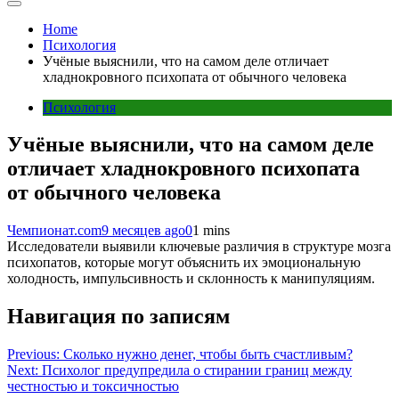
Home
Психология
Учёные выяснили, что на самом деле отличает
хладнокровного психопата от обычного человека
Психология
Учёные выяснили, что на самом деле
отличает хладнокровного психопата
от обычного человека
Чемпионат.com
9 месяцев ago
0
1 mins
Исследователи выявили ключевые различия в структуре мозга
психопатов, которые могут объяснить их эмоциональную
холодность, импульсивность и склонность к манипуляциям.
Навигация по записям
Previous:
Сколько нужно денег, чтобы быть счастливым?
Next:
Психолог предупредила о стирании границ между
честностью и токсичностью