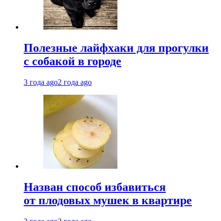
Полезные лайфхаки для прогулки
с собакой в городе
3 года ago
2 года ago
Назван способ избавиться
от плодовых мушек в квартире