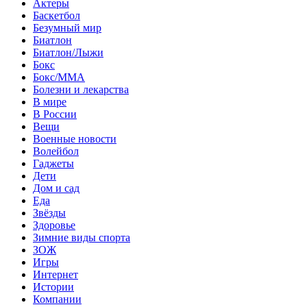
Актеры
Баскетбол
Безумный мир
Биатлон
Биатлон/Лыжи
Бокс
Бокс/MMA
Болезни и лекарства
В мире
В России
Вещи
Военные новости
Волейбол
Гаджеты
Дети
Дом и сад
Еда
Звёзды
Здоровье
Зимние виды спорта
ЗОЖ
Игры
Интернет
Истории
Компании