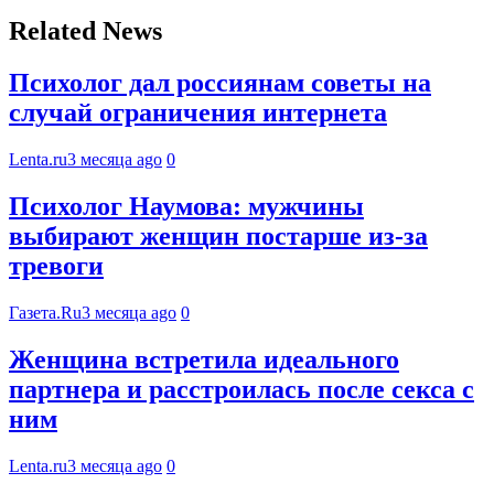
Related News
Психолог дал россиянам советы на
случай ограничения интернета
Lenta.ru
3 месяца ago
0
Психолог Наумова: мужчины
выбирают женщин постарше из-за
тревоги
Газета.Ru
3 месяца ago
0
Женщина встретила идеального
партнера и расстроилась после секса с
ним
Lenta.ru
3 месяца ago
0