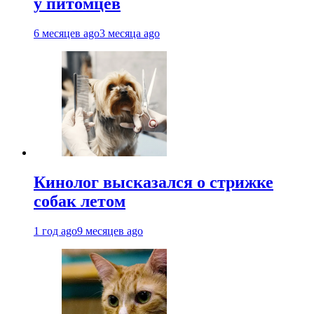
у питомцев
6 месяцев ago
3 месяца ago
Кинолог высказался о стрижке
собак летом
1 год ago
9 месяцев ago