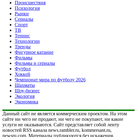
Происшествия
Психология
Рынки
Сериалы
Спорт
ТВ
Теннис
Технологии
Тренды
Фигурное катание
Фильмы
Фильмы и сериалы
Футбол
Хоккей
Чемпионат мира по футболу 2026
Шахматы
Шоу-бизнес
Экология
Экономика
Данный сайт не является коммерческим проектом. На этом
сайте ни чего не продают, ни чего не покупают, ни какие
услуги не оказываются. Сайт представляет собой ленту
новостей RSS канала news.rambler.ru, kommersant.ru,
newsru.com. Материалы публикуются без искажения,