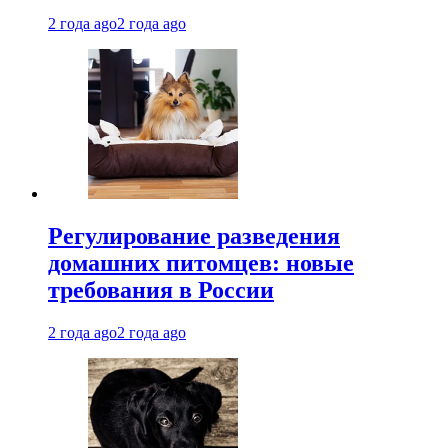
2 года ago
2 года ago
Регулирование разведения
домашних питомцев: новые
требования в России
2 года ago
2 года ago