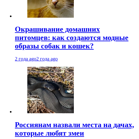
Окрашивание домашних
питомцев: как создаются модные
образы собак и кошек?
2 года ago
2 года ago
Россиянам назвали места на дачах,
которые любят змеи