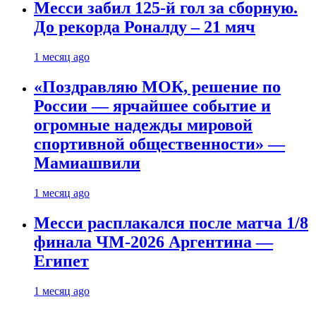
Месси забил 125-й гол за сборную.
До рекорда Роналду – 21 мяч
1 месяц ago
«Поздравляю МОК, решение по
России — ярчайшее событие и
огромные надежды мировой
спортивной общественности» —
Мамиашвили
1 месяц ago
Месси расплакался после матча 1/8
финала ЧМ-2026 Аргентина —
Египет
1 месяц ago