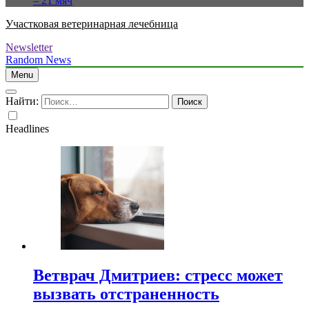
– 21 мяч
Участковая ветеринарная лечебница
Newsletter
Random News
Menu
Найти:
Headlines
Ветврач Дмитриев: стресс может
вызвать отстраненность