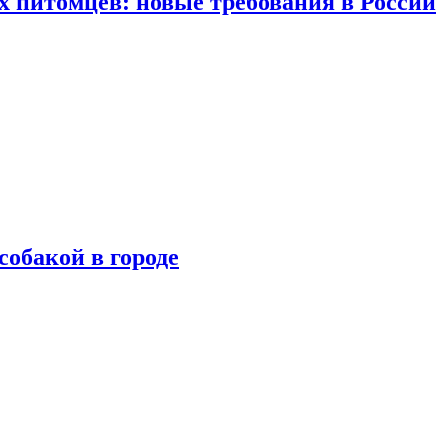
 питомцев: новые требования в России
собакой в городе