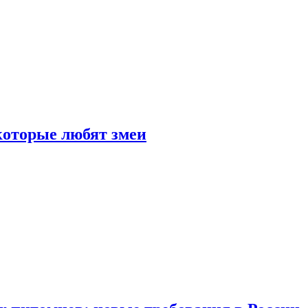
 которые любят змеи