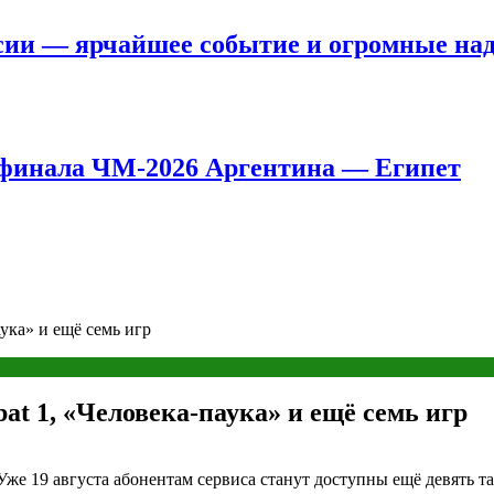
сии — ярчайшее событие и огромные на
8 финала ЧМ-2026 Аргентина — Египет
аука» и ещё семь игр
bat 1, «Человека-паука» и ещё семь игр
Уже 19 августа абонентам сервиса станут доступны ещё девять т