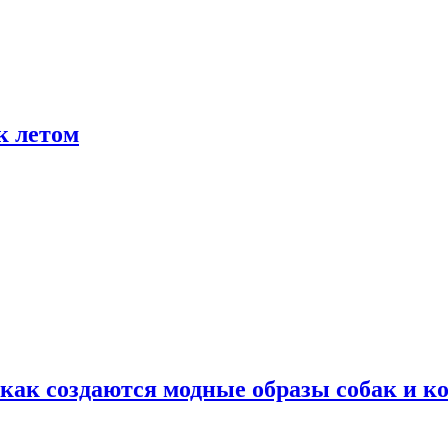
к летом
ак создаются модные образы собак и к