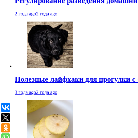
Регулирование разведения домашних
2 года ago
2 года ago
Полезные лайфхаки для прогулки с 
3 года ago
2 года ago