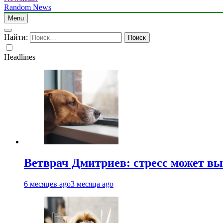
Random News
Menu
Найти:
Headlines
Ветврач Дмитриев: стресс может вы
6 месяцев ago
3 месяца ago