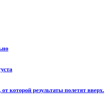
ьно
густа
от которой результаты полетят вверх.