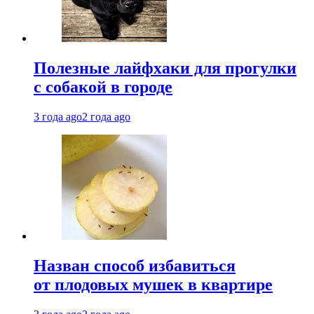
Полезные лайфхаки для прогулки
с собакой в городе
3 года ago
2 года ago
Назван способ избавиться
от плодовых мушек в квартире