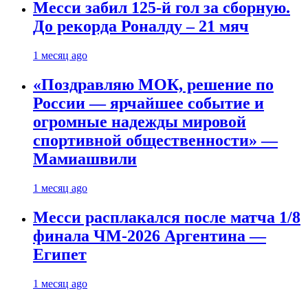
Месси забил 125-й гол за сборную.
До рекорда Роналду – 21 мяч
1 месяц ago
«Поздравляю МОК, решение по
России — ярчайшее событие и
огромные надежды мировой
спортивной общественности» —
Мамиашвили
1 месяц ago
Месси расплакался после матча 1/8
финала ЧМ-2026 Аргентина —
Египет
1 месяц ago