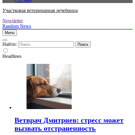
– 21 мяч
Участковая ветеринарная лечебница
Newsletter
Random News
Menu
Найти:
Headlines
Ветврач Дмитриев: стресс может
вызвать отстраненность