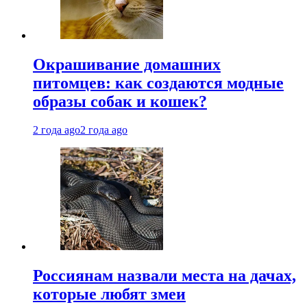
Окрашивание домашних
питомцев: как создаются модные
образы собак и кошек?
2 года ago
2 года ago
Россиянам назвали места на дачах,
которые любят змеи