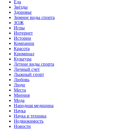
Еда
Звёзды
Здоровье
Зимние виды спорта
ЗОЖ
Игры
Интернет
Истории
Компании
Красота
Криминал
Культура
Летние виды спорта
Личный счет
Лыжный спорт
Любовь
Люди
Места
Мнения
Мода
Народная медицина
Наука
Наука и техника
Недвижимость
Новости