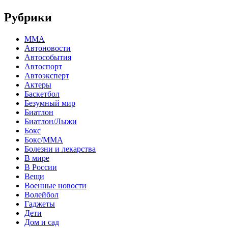
Рубрики
MMA
Автоновости
Автособытия
Автоспорт
Автоэксперт
Актеры
Баскетбол
Безумный мир
Биатлон
Биатлон/Лыжи
Бокс
Бокс/MMA
Болезни и лекарства
В мире
В России
Вещи
Военные новости
Волейбол
Гаджеты
Дети
Дом и сад