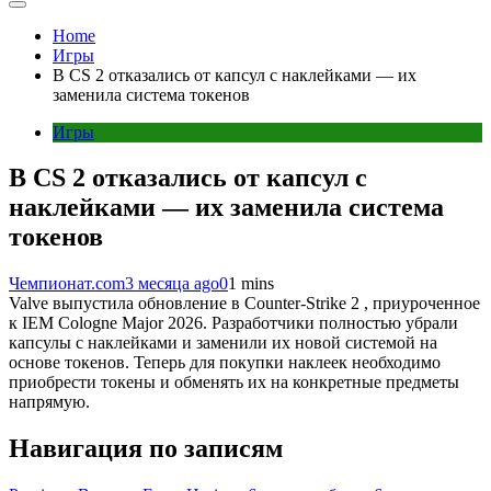
Home
Игры
В CS 2 отказались от капсул с наклейками — их
заменила система токенов
Игры
В CS 2 отказались от капсул с
наклейками — их заменила система
токенов
Чемпионат.com
3 месяца ago
0
1 mins
Valve выпустила обновление в Counter-Strike 2 , приуроченное
к IEM Cologne Major 2026. Разработчики полностью убрали
капсулы с наклейками и заменили их новой системой на
основе токенов. Теперь для покупки наклеек необходимо
приобрести токены и обменять их на конкретные предметы
напрямую.
Навигация по записям