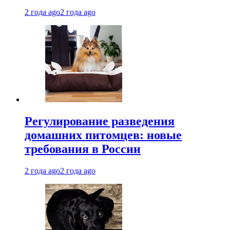
2 года ago
2 года ago
Регулирование разведения
домашних питомцев: новые
требования в России
2 года ago
2 года ago