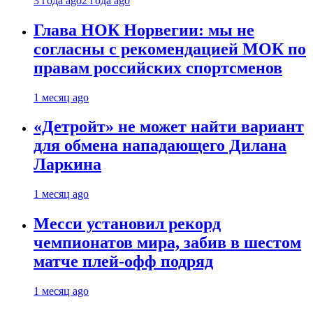
3 года ago
2 года ago
Глава НОК Норвегии: мы не
согласны с рекомендацией МОК по
правам российских спортсменов
1 месяц ago
«Детройт» не может найти вариант
для обмена нападающего Дилана
Ларкина
1 месяц ago
Месси установил рекорд
чемпионатов мира, забив в шестом
матче плей‑офф подряд
1 месяц ago