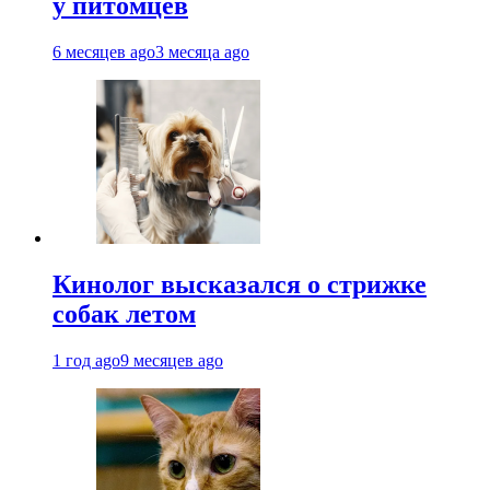
у питомцев
6 месяцев ago
3 месяца ago
Кинолог высказался о стрижке
собак летом
1 год ago
9 месяцев ago