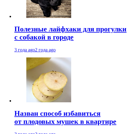
Полезные лайфхаки для прогулки
с собакой в городе
3 года ago
2 года ago
Назван способ избавиться
от плодовых мушек в квартире