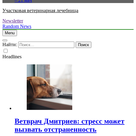
– 21 мяч
Участковая ветеринарная лечебница
Newsletter
Random News
Menu
Найти:
Headlines
Ветврач Дмитриев: стресс может
вызвать отстраненность