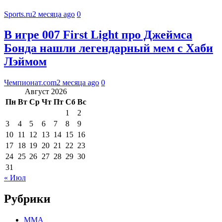
Sports.ru
2 месяца ago
0
В игре 007 First Light про Джеймса
Бонда нашли легендарный мем с Хаби
Лэймом
Чемпионат.com
2 месяца ago
0
Август 2026
Пн
Вт
Ср
Чт
Пт
Сб
Вс
1
2
3
4
5
6
7
8
9
10
11
12
13
14
15
16
17
18
19
20
21
22
23
24
25
26
27
28
29
30
31
« Июл
Рубрики
MMA