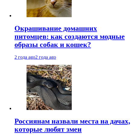
Окрашивание домашних
питомцев: как создаются модные
образы собак и кошек?
2 года ago
2 года ago
Россиянам назвали места на дачах,
которые любят змеи