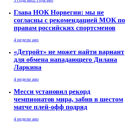
3 года ago
2 года ago
Глава НОК Норвегии: мы не
согласны с рекомендацией МОК по
правам российских спортсменов
4 недели ago
«Детройт» не может найти вариант
для обмена нападающего Дилана
Ларкина
4 недели ago
Месси установил рекорд
чемпионатов мира, забив в шестом
матче плей‑офф подряд
4 недели ago