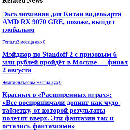
Related News
Эксклюзивная для Китая видеокарта
AMD RX 9070 GRE, похоже, выйдет
глобально
Ferra.ru
2 месяца ago
0
Мэйджор по Standoff 2 с призовым 6
млн рублей пройдёт в Москве — финал
2 августа
Чемпионат.com
2 месяца ago
0
Красных о «Расширенных играх»:
«Все воспринимали допинг как чудо-
таблетку, от которой результаты
полетят вверх. Эти фантазии так и
остались фантазиями»