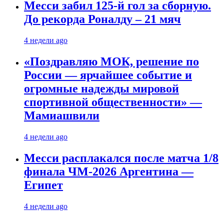
Месси забил 125-й гол за сборную.
До рекорда Роналду – 21 мяч
4 недели ago
«Поздравляю МОК, решение по
России — ярчайшее событие и
огромные надежды мировой
спортивной общественности» —
Мамиашвили
4 недели ago
Месси расплакался после матча 1/8
финала ЧМ-2026 Аргентина —
Египет
4 недели ago