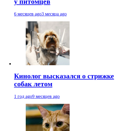
у питомцев
6 месяцев ago
3 месяца ago
Кинолог высказался о стрижке
собак летом
1 год ago
9 месяцев ago