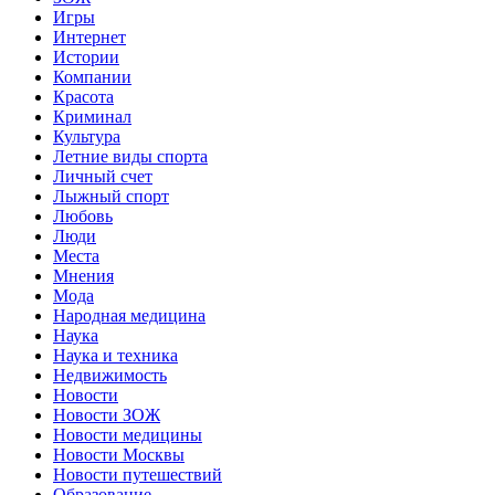
Игры
Интернет
Истории
Компании
Красота
Криминал
Культура
Летние виды спорта
Личный счет
Лыжный спорт
Любовь
Люди
Места
Мнения
Мода
Народная медицина
Наука
Наука и техника
Недвижимость
Новости
Новости ЗОЖ
Новости медицины
Новости Москвы
Новости путешествий
Образование